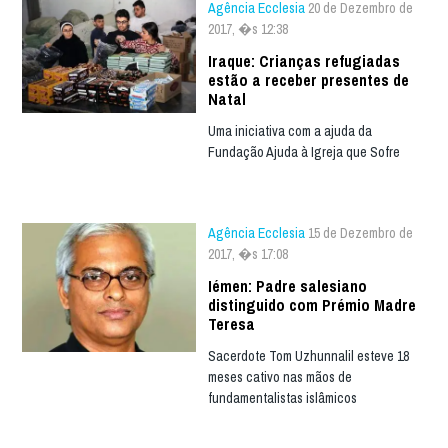
Agência Ecclesia
20 de Dezembro de
2017, �s 12:38
Iraque: Crianças refugiadas
estão a receber presentes de
Natal
Uma iniciativa com a ajuda da
Fundação Ajuda à Igreja que Sofre
Agência Ecclesia
15 de Dezembro de
2017, �s 17:08
Iémen: Padre salesiano
distinguido com Prémio Madre
Teresa
Sacerdote Tom Uzhunnalil esteve 18
meses cativo nas mãos de
fundamentalistas islâmicos