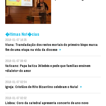
�ltimas Not�cias
2018-01-07 16:35
Viana: Transladação dos restos mortais do primeiro bispo marca
fim de uma etapa na vida da diocese
2018-01-07 09:43
Vaticano: Papa batiza 34 bebés e pede que famílias ensinem
«dialeto» do amor
2018-01-07 02:54
Igreja: Cristãos de Rito Bizantino celebram o Natal
2018-01-07 02:02
Lisboa: Coro da catedral apresenta concerto de ano novo