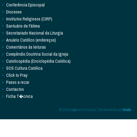
Conferência Episcopal
Dioceses
Institutos Religiosos (CIRP)
Santuário de Fátima
Secretariado Nacional da Liturgia
Anuário Católico (endereços)
Comentários às leituras
Compêndio Doutrina Social da Igreja
Catolicopédia (Enciclopédia Católica)
SOS Cultura Católica
Click to Pray
Passo a rezar
Contactos
Ficha T�cnica
© 2014 Ag�ncia Ecclesia. Desenvolvido por
Itcode