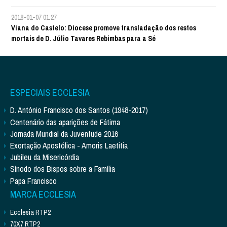
2018-01-07 01:27
Viana do Castelo: Diocese promove transladação dos restos
mortais de D. Júlio Tavares Rebimbas para a Sé
ESPECIAIS ECCLESIA
D. António Francisco dos Santos (1948-2017)
Centenário das aparições de Fátima
Jornada Mundial da Juventude 2016
Exortação Apostólica - Amoris Laetitia
Jubileu da Misericórdia
Sínodo dos Bispos sobre a Família
Papa Francisco
MARCA ECCLESIA
Ecclesia RTP2
70X7 RTP2