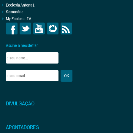
Ecclesia Antena1
Semanário
My Ecclesia TV
Assine a newsletter
DIVULGAÇÃO
APONTADORES