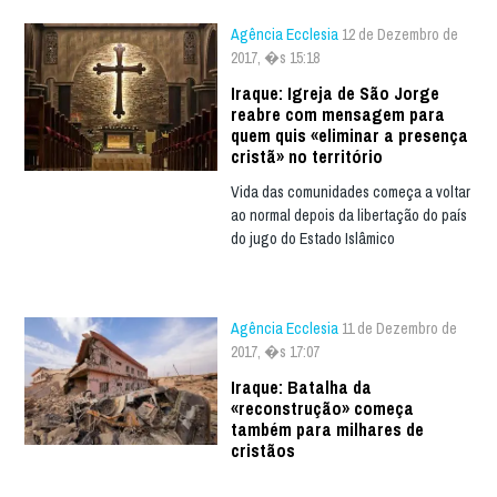
Agência Ecclesia
12 de Dezembro de
2017, �s 15:18
Iraque: Igreja de São Jorge
reabre com mensagem para
quem quis «eliminar a presença
cristã» no território
Vida das comunidades começa a voltar
ao normal depois da libertação do país
do jugo do Estado Islâmico
Agência Ecclesia
11 de Dezembro de
2017, �s 17:07
Iraque: Batalha da
«reconstrução» começa
também para milhares de
cristãos