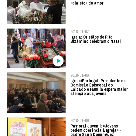
«dialeto» do amor
2018-01-07
Igreja: Cristãos de Rito
Bizantino celebram o Natal
2018-01-06
Igreja/Portugal: Presidente da
Comissão Episcopal do
Laicado e Família espera maior
atenção aos jovens
2018-01-06
Pastoral Juvenil: «Jovens
pedem coerência à Igreja» -
padre Santi Dominguez