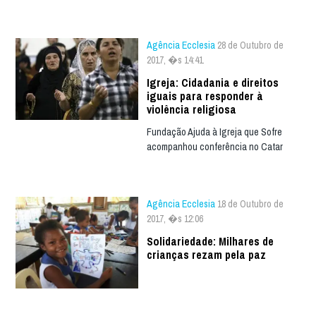
Agência Ecclesia
28 de Outubro de
2017, �s 14:41
Igreja: Cidadania e direitos
iguais para responder à
violência religiosa
Fundação Ajuda à Igreja que Sofre
acompanhou conferência no Catar
Agência Ecclesia
18 de Outubro de
2017, �s 12:06
Solidariedade: Milhares de
crianças rezam pela paz