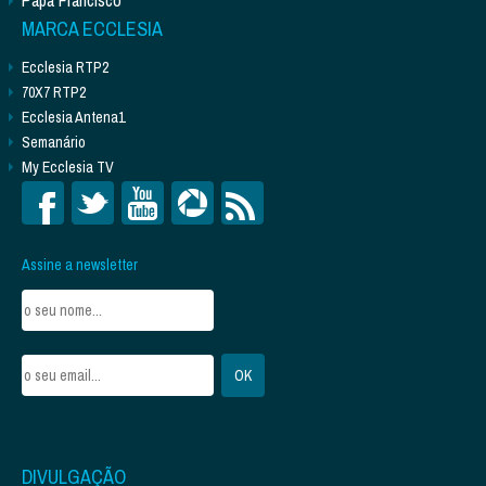
MARCA ECCLESIA
Ecclesia RTP2
70X7 RTP2
Ecclesia Antena1
Semanário
My Ecclesia TV
Assine a newsletter
DIVULGAÇÃO