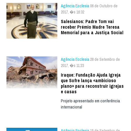
Agência Ecclesia
06 de Outubro de
2017, �s 16:32
Salesianos: Padre Tom vai
receber Prémio Madre Teresa
Memorial para a Justiça Social
Agência Ecclesia
28 de Setembro de
2017, �s 11:23
Iraque: Fundação Ajuda Igreja
que Sofre lança «ambicioso
plano» para reconstruir igrejas
e casas
Projeto apresentado em conferência
internacional
Agência Ecclesia
15 de Setembro de