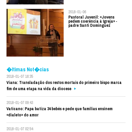
2018-01-06
Pastoral Juvenil: «Jovens
pedem coerência à Igreja» -
padre Santi Dominguez
�ltimas Not�cias
2018-01-07 16:35
Viana: Transladação dos restos mortais do primeiro bispo marca
fim de uma etapa na vida da diocese
2018-01-07 09:43
Vaticano: Papa batiza 34 bebés e pede que famílias ensinem
«dialeto» do amor
2018-01-07 02:54