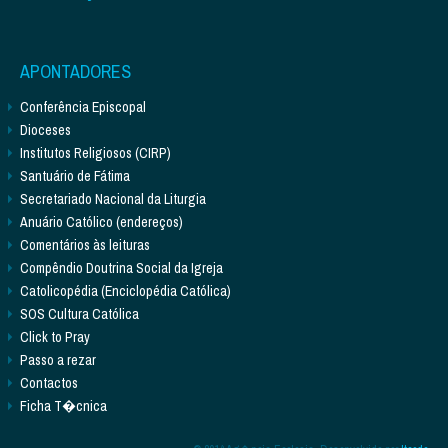
APONTADORES
Conferência Episcopal
Dioceses
Institutos Religiosos (CIRP)
Santuário de Fátima
Secretariado Nacional da Liturgia
Anuário Católico (endereços)
Comentários às leituras
Compêndio Doutrina Social da Igreja
Catolicopédia (Enciclopédia Católica)
SOS Cultura Católica
Click to Pray
Passo a rezar
Contactos
Ficha T�cnica