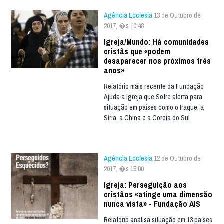
Agência Ecclesia
13 de Outubro de
2017, �s 10:48
Igreja/Mundo: Há comunidades
cristãs que «podem
desaparecer nos próximos três
anos»
Relatório mais recente da Fundação
Ajuda a Igreja que Sofre alerta para
situação em países como o Iraque, a
Síria, a China e a Coreia do Sul
Agência Ecclesia
12 de Outubro de
2017, �s 15:00
Igreja: Perseguição aos
cristãos «atinge uma dimensão
nunca vista» - Fundação AIS
Relatório analisa situação em 13 países