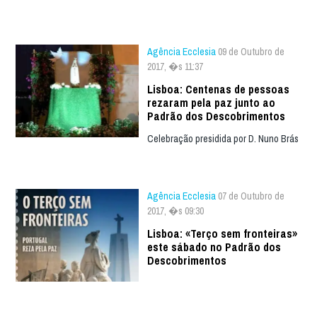
Agência Ecclesia
09 de Outubro de
2017, �s 11:37
Lisboa: Centenas de pessoas
rezaram pela paz junto ao
Padrão dos Descobrimentos
Celebração presidida por D. Nuno Brás
Agência Ecclesia
07 de Outubro de
2017, �s 09:30
Lisboa: «Terço sem fronteiras»
este sábado no Padrão dos
Descobrimentos