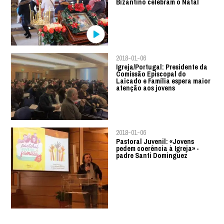
Bizantino celebram o Natal
2018-01-06
Igreja/Portugal: Presidente da
Comissão Episcopal do
Laicado e Família espera maior
atenção aos jovens
2018-01-06
Pastoral Juvenil: «Jovens
pedem coerência à Igreja» -
padre Santi Dominguez