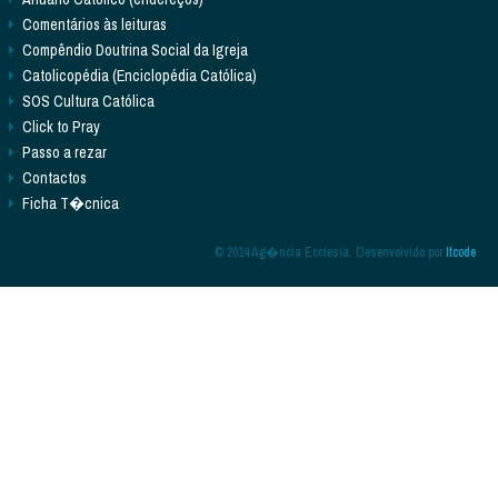
Comentários às leituras
Compêndio Doutrina Social da Igreja
Catolicopédia (Enciclopédia Católica)
SOS Cultura Católica
Click to Pray
Passo a rezar
Contactos
Ficha T�cnica
© 2014 Ag�ncia Ecclesia. Desenvolvido por
Itcode