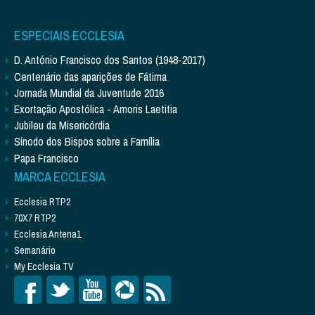
ESPECIAIS ECCLESIA
D. António Francisco dos Santos (1948-2017)
Centenário das aparições de Fátima
Jornada Mundial da Juventude 2016
Exortação Apostólica - Amoris Laetitia
Jubileu da Misericórdia
Sínodo dos Bispos sobre a Família
Papa Francisco
MARCA ECCLESIA
Ecclesia RTP2
70X7 RTP2
Ecclesia Antena1
Semanário
My Ecclesia TV