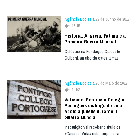
Agência Ecclesia
22 de Junho de 2017,
�s 13:15
História: A Igreja, Fátima e a
Primeira Guerra Mundial
Colóquio na Fundação Calouste
Gulbenkian aborda estes temas
Agência Ecclesia
29 de Maio de 2017,
�s 11:52
Vaticano: Pontifício Colégio
Português distinguido pelo
apoio a judeus durante II
Guerra Mundial
Instituição vai receber o título de
«Casa da Vida» esta terça-feira