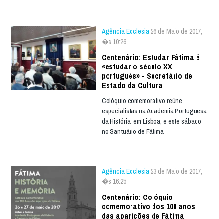
Agência Ecclesia
26 de Maio de 2017,
�s 10:26
Centenário: Estudar Fátima é
«estudar o século XX
português» - Secretário de
Estado da Cultura
Colóquio comemorativo reúne
especialistas na Academia Portuguesa
da História, em Lisboa, e este sábado
no Santuário de Fátima
Agência Ecclesia
23 de Maio de 2017,
�s 16:25
Centenário: Colóquio
comemorativo dos 100 anos
das aparições de Fátima