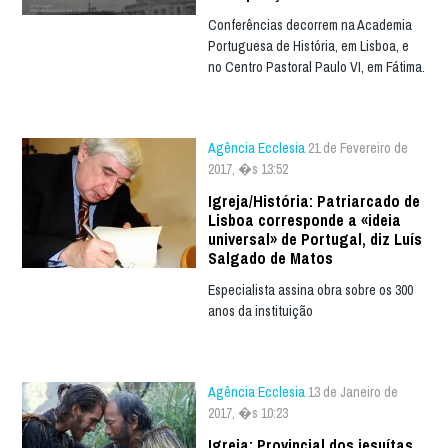
Conferências decorrem na Academia
Portuguesa de História, em Lisboa, e
no Centro Pastoral Paulo VI, em Fátima.
Agência Ecclesia
21 de Fevereiro de
2017, �s 13:52
Igreja/História: Patriarcado de
Lisboa corresponde a «ideia
universal» de Portugal, diz Luís
Salgado de Matos
Especialista assina obra sobre os 300
anos da instituição
Agência Ecclesia
13 de Janeiro de
2017, �s 10:23
Igreja: Provincial dos jesuítas