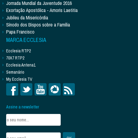
Jornada Mundial da Juventude 2016
Exortação Apostólica - Amoris Laetitia
Jubileu da Misericórdia
Sínodo dos Bispos sobre a Família
Papa Francisco
MARCA ECCLESIA
Ecclesia RTP2
70X7 RTP2
Ecclesia Antena1
Semanário
My Ecclesia TV
Assine a newsletter