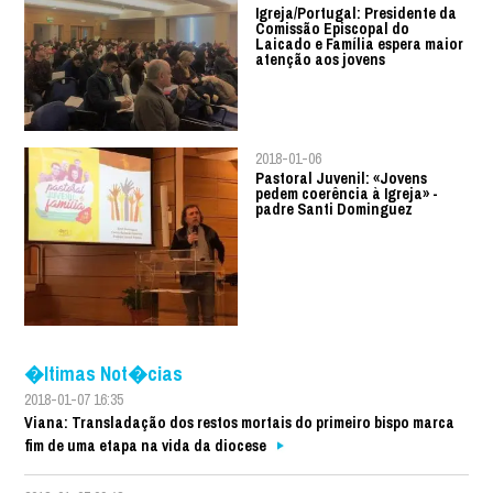
Igreja/Portugal: Presidente da
Comissão Episcopal do
Laicado e Família espera maior
atenção aos jovens
2018-01-06
Pastoral Juvenil: «Jovens
pedem coerência à Igreja» -
padre Santi Dominguez
�ltimas Not�cias
2018-01-07 16:35
Viana: Transladação dos restos mortais do primeiro bispo marca
fim de uma etapa na vida da diocese