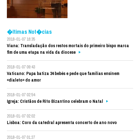
�ltimas Not�cias
2018-01-07 16:35
Viana: Transladação dos restos mortais do primeiro bispo marca
fim de uma etapa na vida da diocese
2018-01-07 09:43
Vaticano: Papa batiza 34 bebés e pede que famílias ensinem
«dialeto» do amor
2018-01-07 02:54
Igreja: Cristãos de Rito Bizantino celebram o Natal
2018-01-07 02:02
Lisboa: Coro da catedral apresenta concerto de ano novo
2018-01-07 01:27