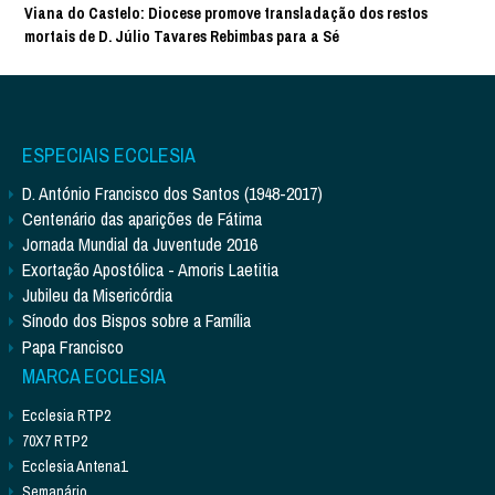
Viana do Castelo: Diocese promove transladação dos restos
mortais de D. Júlio Tavares Rebimbas para a Sé
ESPECIAIS ECCLESIA
D. António Francisco dos Santos (1948-2017)
Centenário das aparições de Fátima
Jornada Mundial da Juventude 2016
Exortação Apostólica - Amoris Laetitia
Jubileu da Misericórdia
Sínodo dos Bispos sobre a Família
Papa Francisco
MARCA ECCLESIA
Ecclesia RTP2
70X7 RTP2
Ecclesia Antena1
Semanário