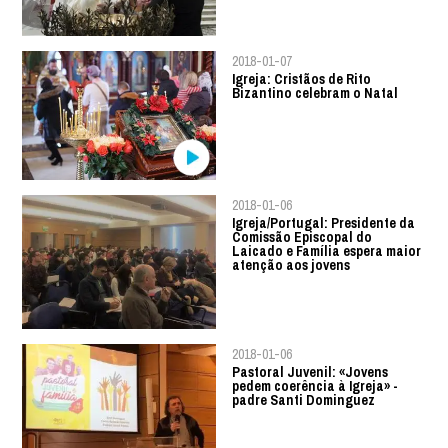
2018-01-07
Igreja: Cristãos de Rito
Bizantino celebram o Natal
2018-01-06
Igreja/Portugal: Presidente da
Comissão Episcopal do
Laicado e Família espera maior
atenção aos jovens
2018-01-06
Pastoral Juvenil: «Jovens
pedem coerência à Igreja» -
padre Santi Dominguez