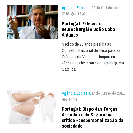
Agência Ecclesia
27 de Outubro de
2016, �s 16:47
Portugal: Faleceu o
neurocirurgião João Lobo
Antunes
Médico de 72 anos presidia ao
Conselho Nacional de Ética para as
Ciências da Vida e participou em
vários debates promovidos pela Igreja
Católica
Agência Ecclesia
17 de Junho de 2016,
�s 13:14
Portugal: Bispo das Forças
Armadas e de Segurança
critica «despersonalização da
sociedade»