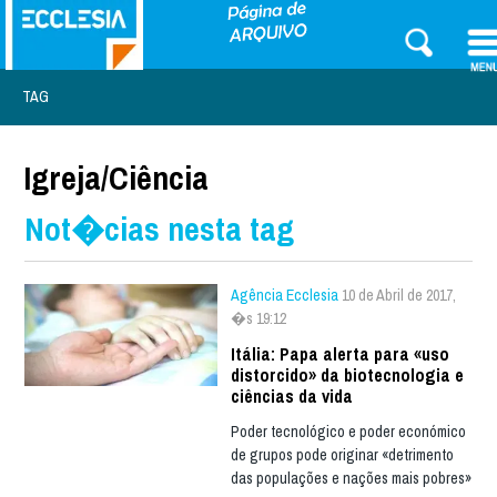
TAG
Igreja/Ciência
Not�cias nesta tag
Agência Ecclesia
10 de Abril de 2017,
�s 19:12
Itália: Papa alerta para «uso
distorcido» da biotecnologia e
ciências da vida
Poder tecnológico e poder económico
de grupos pode originar «detrimento
das populações e nações mais pobres»