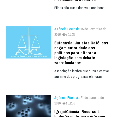
Filhos são «uma dádiva a acolher»
Agência Ecclesia
15 de Fevereiro de
2016, �s 15:32
Eutanásia: Juristas Católicos
negam autoridade aos
políticos para alterar a
legislação sem debate
«aprofundado»
Associação lembra que o tema esteve
ausente dos programas eleitorais
Agência Ecclesia
21 de Janeiro de
2016, �s 11:36
Igreja/Ciência: Recurso à
biologia sintética exige «um