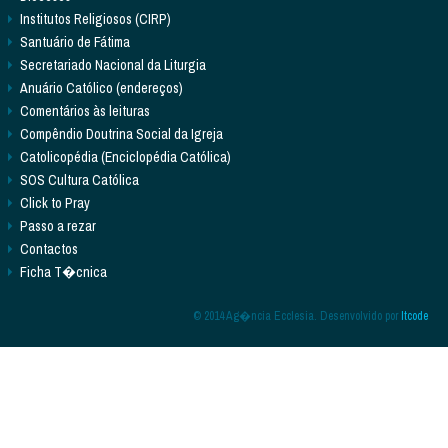
Institutos Religiosos (CIRP)
Santuário de Fátima
Secretariado Nacional da Liturgia
Anuário Católico (endereços)
Comentários às leituras
Compêndio Doutrina Social da Igreja
Catolicopédia (Enciclopédia Católica)
SOS Cultura Católica
Click to Pray
Passo a rezar
Contactos
Ficha T�cnica
© 2014 Ag�ncia Ecclesia. Desenvolvido por
Itcode