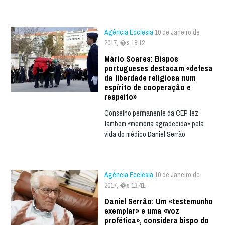
Agência Ecclesia
10 de Janeiro de
2017, �s 18:12
Mário Soares: Bispos
portugueses destacam «defesa
da liberdade religiosa num
espírito de cooperação e
respeito»
Conselho permanente da CEP fez
também «memória agradecida» pela
vida do médico Daniel Serrão
Agência Ecclesia
10 de Janeiro de
2017, �s 13:41
Daniel Serrão: Um «testemunho
exemplar» e uma «voz
profética», considera bispo do