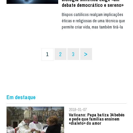
debate democrático e sereno»
Bispos católicos realçam implicações
éticas e religiosas de uma técnica que
permite criar vida, mas também tirá-la
>
1
2
3
Em destaque
2018-01-07
Vaticano: Papa batiza 34 bebés
e pede que famílias ensinem
«dialeto» do amor