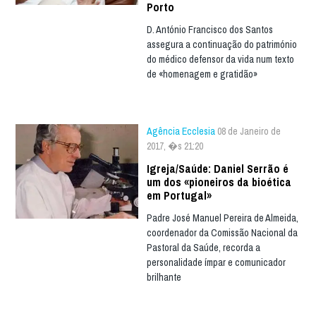
Porto
D. António Francisco dos Santos
assegura a continuação do património
do médico defensor da vida num texto
de «homenagem e gratidão»
Agência Ecclesia
08 de Janeiro de
2017, �s 21:20
Igreja/Saúde: Daniel Serrão é
um dos «pioneiros da bioética
em Portugal»
Padre José Manuel Pereira de Almeida,
coordenador da Comissão Nacional da
Pastoral da Saúde, recorda a
personalidade ímpar e comunicador
brilhante