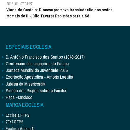
2018-01-07 01:27
Viana do Castelo: Diocese promove transladação dos restos
mortais de D. Júlio Tavares Rebimbas para a Sé
ESPECIAIS ECCLESIA
D. António Francisco dos Santos (1948-2017)
Centenário das aparições de Fátima
Jornada Mundial da Juventude 2016
Exortação Apostólica - Amoris Laetitia
Jubileu da Misericórdia
Sínodo dos Bispos sobre a Família
Papa Francisco
MARCA ECCLESIA
Ecclesia RTP2
70X7 RTP2
Ecclesia Antena1