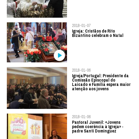
2018-01-07
Igreja: Cristãos de Rito
Bizantino celebram o Natal
2018-01-06
Igreja/Portugal: Presidente da
Comissão Episcopal do
Laicado e Família espera maior
atenção aos jovens
2018-01-06
Pastoral Juvenil: «Jovens
pedem coerência à Igreja» -
padre Santi Dominguez