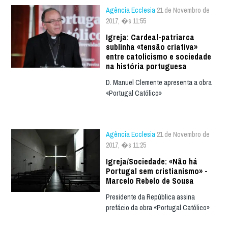
Agência Ecclesia
21 de Novembro de
2017, �s 11:55
Igreja: Cardeal-patriarca
sublinha «tensão criativa»
entre catolicismo e sociedade
na história portuguesa
D. Manuel Clemente apresenta a obra
«Portugal Católico»
Agência Ecclesia
21 de Novembro de
2017, �s 11:25
Igreja/Sociedade: «Não há
Portugal sem cristianismo» -
Marcelo Rebelo de Sousa
Presidente da República assina
prefácio da obra «Portugal Católico»