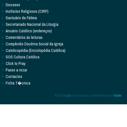
Dioceses
Institutos Religiosos (CIRP)
Santuário de Fátima
Secretariado Nacional da Liturgia
Anuário Católico (endereços)
Comentários às leituras
Compêndio Doutrina Social da Igreja
Catolicopédia (Enciclopédia Católica)
SOS Cultura Católica
Click to Pray
Passo a rezar
Contactos
Ficha T�cnica
© 2014 Ag�ncia Ecclesia. Desenvolvido por
Itcode