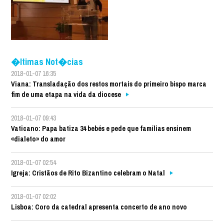
�ltimas Not�cias
2018-01-07 16:35
Viana: Transladação dos restos mortais do primeiro bispo marca
fim de uma etapa na vida da diocese
2018-01-07 09:43
Vaticano: Papa batiza 34 bebés e pede que famílias ensinem
«dialeto» do amor
2018-01-07 02:54
Igreja: Cristãos de Rito Bizantino celebram o Natal
2018-01-07 02:02
Lisboa: Coro da catedral apresenta concerto de ano novo