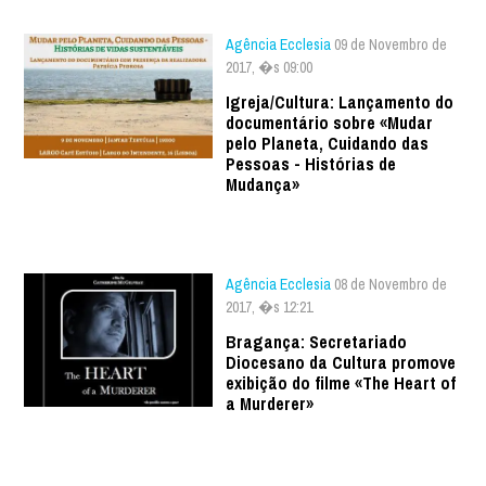
Agência Ecclesia
09 de Novembro de
2017, �s 09:00
Igreja/Cultura: Lançamento do
documentário sobre «Mudar
pelo Planeta, Cuidando das
Pessoas - Histórias de
Mudança»
Agência Ecclesia
08 de Novembro de
2017, �s 12:21
Bragança: Secretariado
Diocesano da Cultura promove
exibição do filme «The Heart of
a Murderer»