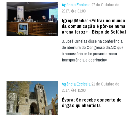
Agência Ecclesia
27 de Outubro de
2017, �s 01:00
Igreja/Media: «Entrar no mundo
da comunicação é pôr-se numa
arena feroz» - Bispo de Setúbal
D. José Ornelas disse na conferência
de abertura do Congresso da AIC que
é necessário estar presente «com
transparência e coerência»
Agência Ecclesia
21 de Outubro de
2017, �s 15:00
Évora: Sé recebe concerto de
órgão quinhentista