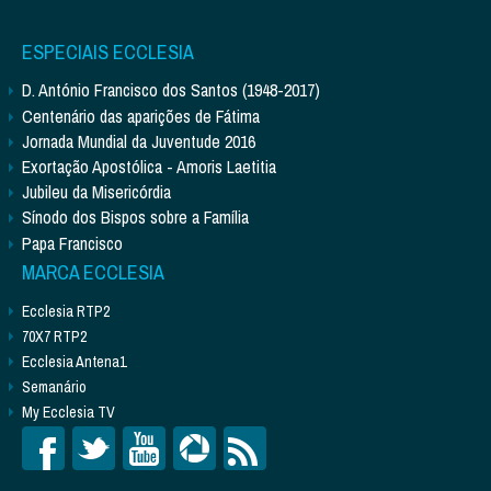
ESPECIAIS ECCLESIA
D. António Francisco dos Santos (1948-2017)
Centenário das aparições de Fátima
Jornada Mundial da Juventude 2016
Exortação Apostólica - Amoris Laetitia
Jubileu da Misericórdia
Sínodo dos Bispos sobre a Família
Papa Francisco
MARCA ECCLESIA
Ecclesia RTP2
70X7 RTP2
Ecclesia Antena1
Semanário
My Ecclesia TV