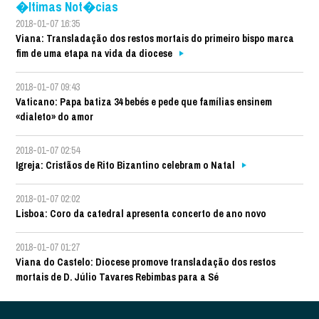
�ltimas Not�cias
2018-01-07 16:35
Viana: Transladação dos restos mortais do primeiro bispo marca
fim de uma etapa na vida da diocese
2018-01-07 09:43
Vaticano: Papa batiza 34 bebés e pede que famílias ensinem
«dialeto» do amor
2018-01-07 02:54
Igreja: Cristãos de Rito Bizantino celebram o Natal
2018-01-07 02:02
Lisboa: Coro da catedral apresenta concerto de ano novo
2018-01-07 01:27
Viana do Castelo: Diocese promove transladação dos restos
mortais de D. Júlio Tavares Rebimbas para a Sé