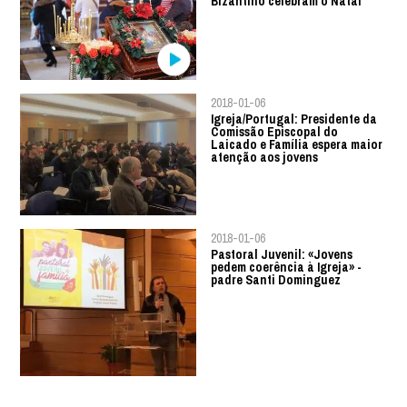
Bizantino celebram o Natal
2018-01-06
Igreja/Portugal: Presidente da
Comissão Episcopal do
Laicado e Família espera maior
atenção aos jovens
2018-01-06
Pastoral Juvenil: «Jovens
pedem coerência à Igreja» -
padre Santi Dominguez