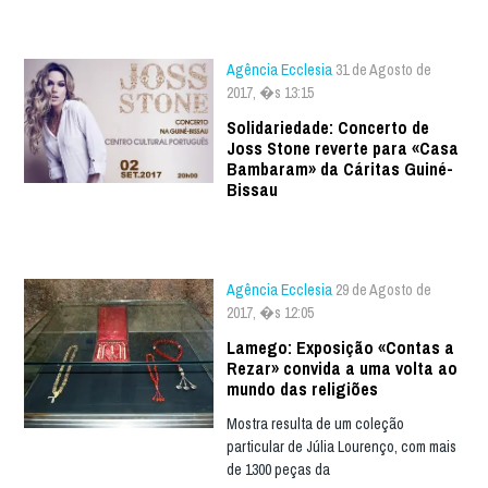
Agência Ecclesia
31 de Agosto de
2017, �s 13:15
Solidariedade: Concerto de
Joss Stone reverte para «Casa
Bambaram» da Cáritas Guiné-
Bissau
Agência Ecclesia
29 de Agosto de
2017, �s 12:05
Lamego: Exposição «Contas a
Rezar» convida a uma volta ao
mundo das religiões
Mostra resulta de um coleção
particular de Júlia Lourenço, com mais
de 1300 peças da