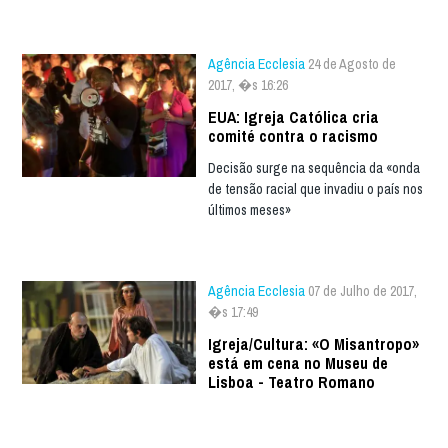
Agência Ecclesia
24 de Agosto de
2017, �s 16:26
EUA: Igreja Católica cria
comité contra o racismo
Decisão surge na sequência da «onda
de tensão racial que invadiu o país nos
últimos meses»
Agência Ecclesia
07 de Julho de 2017,
�s 17:49
Igreja/Cultura: «O Misantropo»
está em cena no Museu de
Lisboa - Teatro Romano