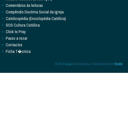
Comentários às leituras
Compêndio Doutrina Social da Igreja
Catolicopédia (Enciclopédia Católica)
SOS Cultura Católica
Click to Pray
Passo a rezar
Contactos
Ficha T�cnica
© 2014 Ag�ncia Ecclesia. Desenvolvido por
Itcode