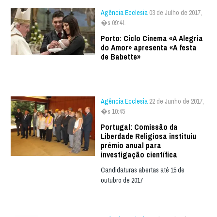
Agência Ecclesia
03 de Julho de 2017,
�s 09:41
Porto: Ciclo Cinema «A Alegria
do Amor» apresenta «A festa
de Babette»
Agência Ecclesia
22 de Junho de 2017,
�s 10:45
Portugal: Comissão da
Liberdade Religiosa instituiu
prémio anual para
investigação científica
Candidaturas abertas até 15 de
outubro de 2017