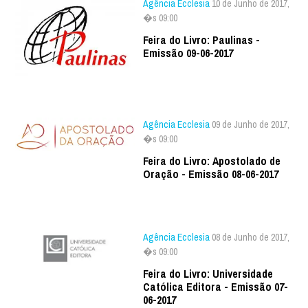
Agência Ecclesia
10 de Junho de 2017,
�s 09:00
Feira do Livro: Paulinas -
Emissão 09-06-2017
Agência Ecclesia
09 de Junho de 2017,
�s 09:00
Feira do Livro: Apostolado de
Oração - Emissão 08-06-2017
Agência Ecclesia
08 de Junho de 2017,
�s 09:00
Feira do Livro: Universidade
Católica Editora - Emissão 07-
06-2017