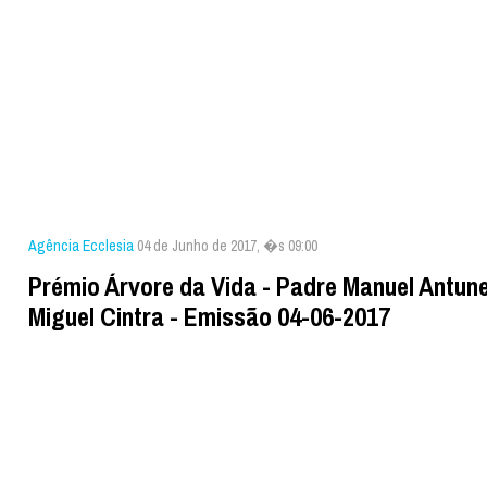
Agência Ecclesia
04 de Junho de 2017, �s 09:00
Prémio Árvore da Vida - Padre Manuel Antune
Miguel Cintra - Emissão 04-06-2017