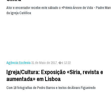
Ator e encenador recebe este sábado o «Prémio Árvore de Vida - Padre Man
da Igreja Católica
Agência Ecclesia
31 de Maio de 2017, �s 12:22
Igreja/Cultura: Exposição «Síria, revista e
aumentada» em Lisboa
Com 18 fotografias de Pedro Barros e textos de Álvaro Figueiredo