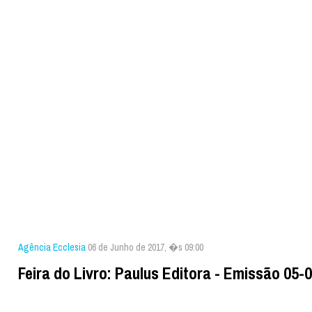
Agência Ecclesia
06 de Junho de 2017, �s 09:00
Feira do Livro: Paulus Editora - Emissão 05-