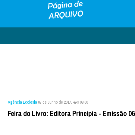
Agência Ecclesia
07 de Junho de 2017, �s 09:00
Feira do Livro: Editora Principia - Emissão 0