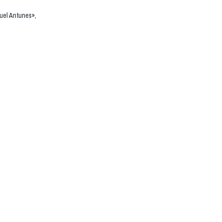
uel Antunes»,