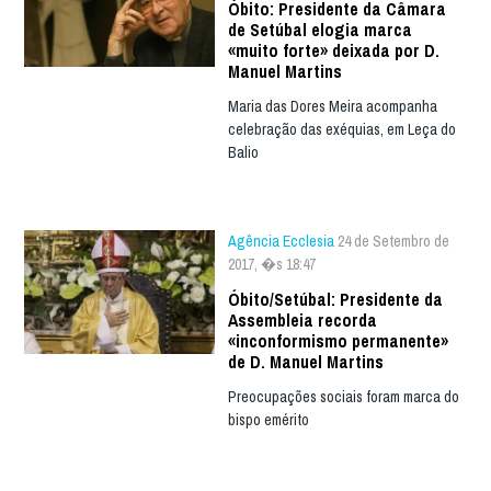
Óbito: Presidente da Câmara
de Setúbal elogia marca
«muito forte» deixada por D.
Manuel Martins
Maria das Dores Meira acompanha
celebração das exéquias, em Leça do
Balio
Agência Ecclesia
24 de Setembro de
2017, �s 18:47
Óbito/Setúbal: Presidente da
Assembleia recorda
«inconformismo permanente»
de D. Manuel Martins
Preocupações sociais foram marca do
bispo emérito