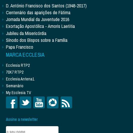
D. António Francisco dos Santos (1948-2017)
Centenário das aparições de Fátima
Jornada Mundial da Juventude 2016
Exortação Apostólica - Amoris Laetitia
Jubileu da Misericórdia
Sínodo dos Bispos sobre a Família
Papa Francisco
MARCA ECCLESIA
Ecclesia RTP2
70X7 RTP2
Ecclesia Antena1
Semanário
My Ecclesia TV
Assine a newsletter