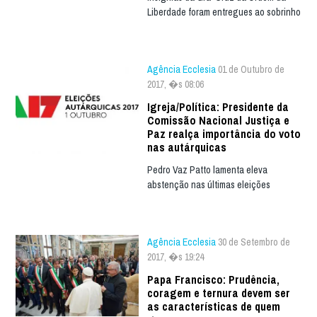
Liberdade foram entregues ao sobrinho
Agência Ecclesia
01 de Outubro de
2017, �s 08:06
Igreja/Política: Presidente da
Comissão Nacional Justiça e
Paz realça importância do voto
nas autárquicas
Pedro Vaz Patto lamenta eleva
abstenção nas últimas eleições
Agência Ecclesia
30 de Setembro de
2017, �s 19:24
Papa Francisco: Prudência,
coragem e ternura devem ser
as características de quem