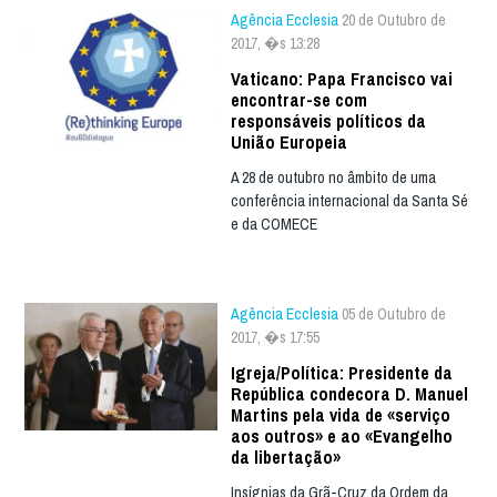
Agência Ecclesia
20 de Outubro de
2017, �s 13:28
Vaticano: Papa Francisco vai
encontrar-se com
responsáveis políticos da
União Europeia
A 28 de outubro no âmbito de uma
conferência internacional da Santa Sé
e da COMECE
Agência Ecclesia
05 de Outubro de
2017, �s 17:55
Igreja/Política: Presidente da
República condecora D. Manuel
Martins pela vida de «serviço
aos outros» e ao «Evangelho
da libertação»
Insígnias da Grã-Cruz da Ordem da