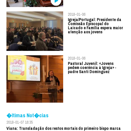
2018-01-06
Igreja/Portugal: Presidente da
Comissão Episcopal do
Laicado e Família espera maior
atenção aos jovens
2018-01-06
Pastoral Juvenil: «Jovens
pedem coerência à Igreja» -
padre Santi Dominguez
�ltimas Not�cias
2018-01-07 16:35
Viana: Transladação dos restos mortais do primeiro bispo marca