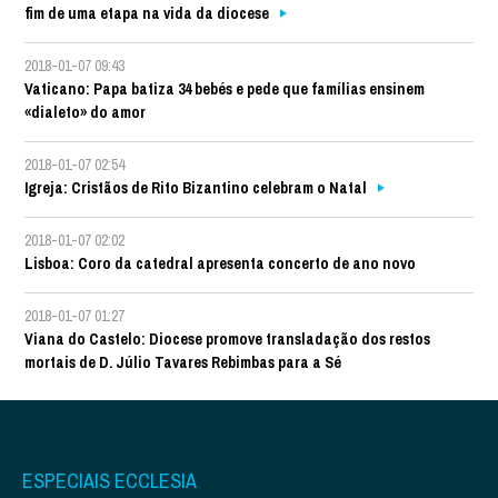
fim de uma etapa na vida da diocese
2018-01-07 09:43
Vaticano: Papa batiza 34 bebés e pede que famílias ensinem
«dialeto» do amor
2018-01-07 02:54
Igreja: Cristãos de Rito Bizantino celebram o Natal
2018-01-07 02:02
Lisboa: Coro da catedral apresenta concerto de ano novo
2018-01-07 01:27
Viana do Castelo: Diocese promove transladação dos restos
mortais de D. Júlio Tavares Rebimbas para a Sé
ESPECIAIS ECCLESIA