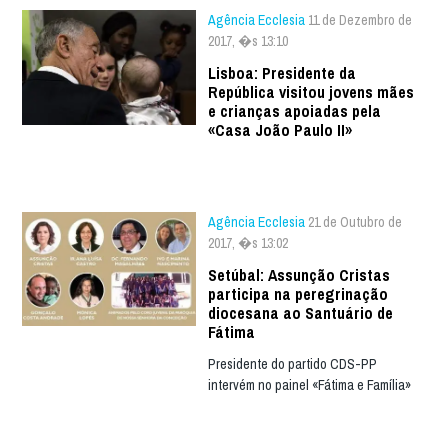
Agência Ecclesia
11 de Dezembro de
2017, �s 13:10
Lisboa: Presidente da
República visitou jovens mães
e crianças apoiadas pela
«Casa João Paulo II»
Agência Ecclesia
21 de Outubro de
2017, �s 13:02
Setúbal: Assunção Cristas
participa na peregrinação
diocesana ao Santuário de
Fátima
Presidente do partido CDS-PP
intervém no painel «Fátima e Família»