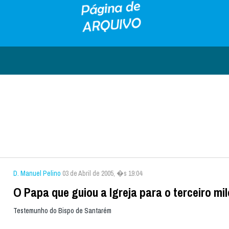
D. Manuel Pelino
03 de Abril de 2005, �s 19:04
O Papa que guiou a Igreja para o terceiro mil
Testemunho do Bispo de Santarém