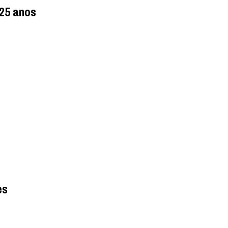
 25 anos
es