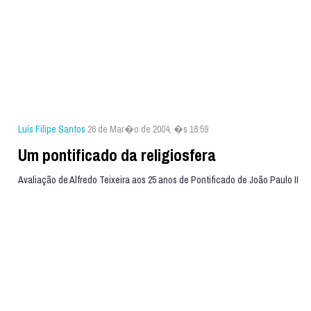
Luís Filipe Santos
26 de Mar�o de 2004, �s 16:59
Um pontificado da religiosfera
Avaliação de Alfredo Teixeira aos 25 anos de Pontificado de João Paulo II