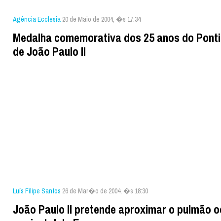
Agência Ecclesia
20 de Maio de 2004, �s 17:34
Medalha comemorativa dos 25 anos do Ponti
de João Paulo II
Luís Filipe Santos
26 de Mar�o de 2004, �s 18:30
João Paulo II pretende aproximar o pulmão o