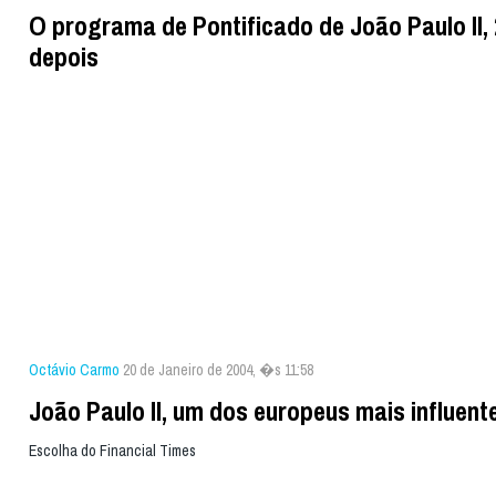
O programa de Pontificado de João Paulo II,
depois
Octávio Carmo
20 de Janeiro de 2004, �s 11:58
João Paulo II, um dos europeus mais influent
Escolha do Financial Times