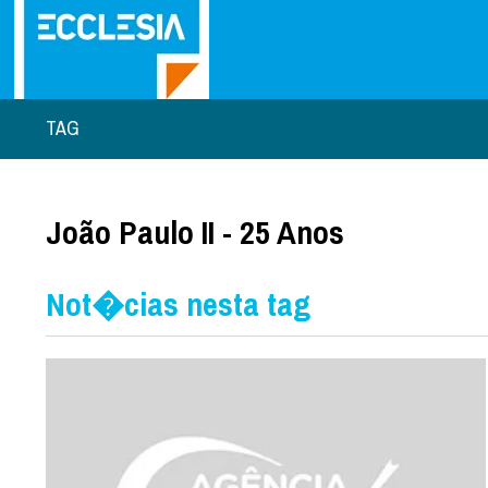
TAG
João Paulo II - 25 Anos
Not�cias nesta tag