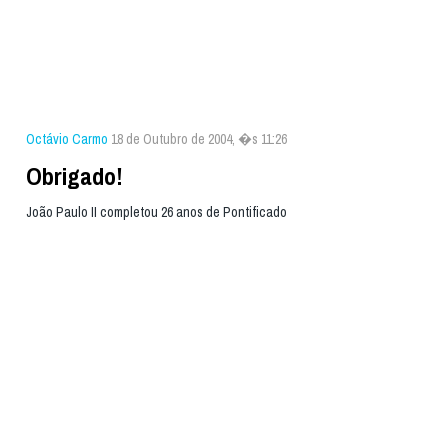
Octávio Carmo
18 de Outubro de 2004, �s 11:26
Obrigado!
João Paulo II completou 26 anos de Pontificado