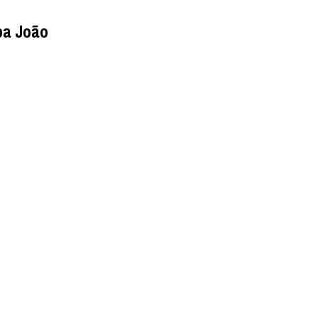
pa João