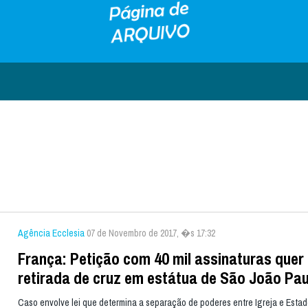
Agência Ecclesia
07 de Novembro de 2017, �s 17:32
França: Petição com 40 mil assinaturas quer
retirada de cruz em estátua de São João Paul
Caso envolve lei que determina a separação de poderes entre Igreja e Estad