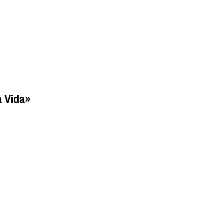
 Vida»