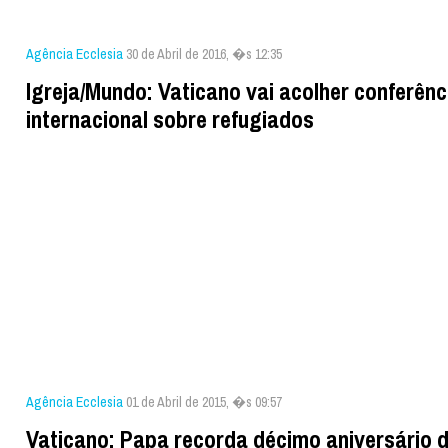
Agência Ecclesia
30 de Abril de 2016, �s 12:35
Igreja/Mundo: Vaticano vai acolher conferênc
internacional sobre refugiados
Agência Ecclesia
01 de Abril de 2015, �s 09:57
Vaticano: Papa recorda décimo aniversário 