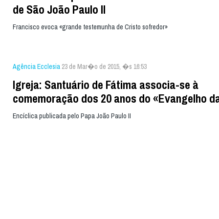
de São João Paulo II
Francisco evoca «grande testemunha de Cristo sofredor»
Agência Ecclesia
23 de Mar�o de 2015, �s 16:53
Igreja: Santuário de Fátima associa-se à
comemoração dos 20 anos do «Evangelho da
Encíclica publicada pelo Papa João Paulo II