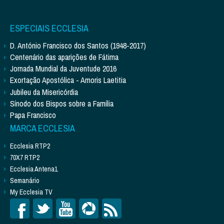
ESPECIAIS ECCLESIA
D. António Francisco dos Santos (1948-2017)
Centenário das aparições de Fátima
Jornada Mundial da Juventude 2016
Exortação Apostólica - Amoris Laetitia
Jubileu da Misericórdia
Sínodo dos Bispos sobre a Família
Papa Francisco
MARCA ECCLESIA
Ecclesia RTP2
70X7 RTP2
Ecclesia Antena1
Semanário
My Ecclesia TV