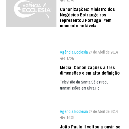
�s 11:48
Canonizações: Ministro dos
Negócios Estrangeiros
representou Portugal «em
momento notável»
Agência Ecclesia
27 de Abril de 2014,
�s 17:42
Media: Canonizações a três
dimensões e em alta definição
Televisão da Santa Sé estreou
transmissões em Ultra Hd
Agência Ecclesia
27 de Abril de 2014,
�s 14:32
João Paulo II voltou a ouvir-se