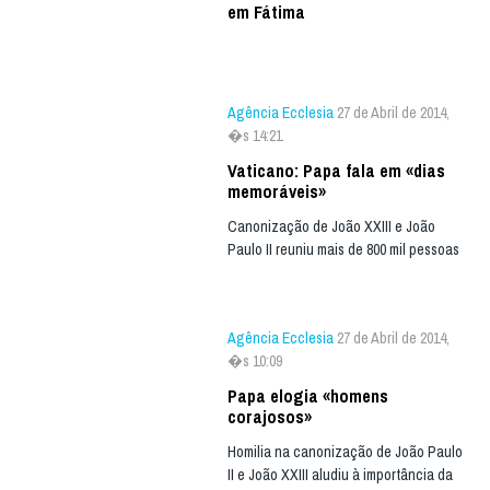
em Fátima
Agência Ecclesia
27 de Abril de 2014,
�s 14:21
Vaticano: Papa fala em «dias
memoráveis»
Canonização de João XXIII e João
Paulo II reuniu mais de 800 mil pessoas
Agência Ecclesia
27 de Abril de 2014,
�s 10:09
Papa elogia «homens
corajosos»
Homilia na canonização de João Paulo
II e João XXIII aludiu à importância da