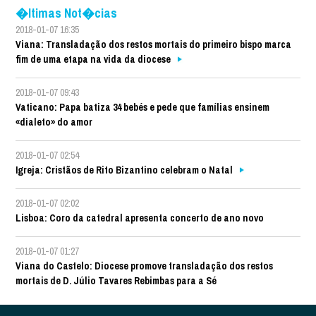
�ltimas Not�cias
2018-01-07 16:35
Viana: Transladação dos restos mortais do primeiro bispo marca
fim de uma etapa na vida da diocese
2018-01-07 09:43
Vaticano: Papa batiza 34 bebés e pede que famílias ensinem
«dialeto» do amor
2018-01-07 02:54
Igreja: Cristãos de Rito Bizantino celebram o Natal
2018-01-07 02:02
Lisboa: Coro da catedral apresenta concerto de ano novo
2018-01-07 01:27
Viana do Castelo: Diocese promove transladação dos restos
mortais de D. Júlio Tavares Rebimbas para a Sé