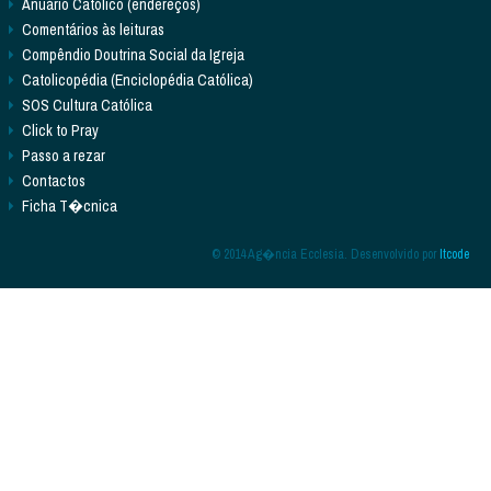
Anuário Católico (endereços)
Comentários às leituras
Compêndio Doutrina Social da Igreja
Catolicopédia (Enciclopédia Católica)
SOS Cultura Católica
Click to Pray
Passo a rezar
Contactos
Ficha T�cnica
© 2014 Ag�ncia Ecclesia. Desenvolvido por
Itcode