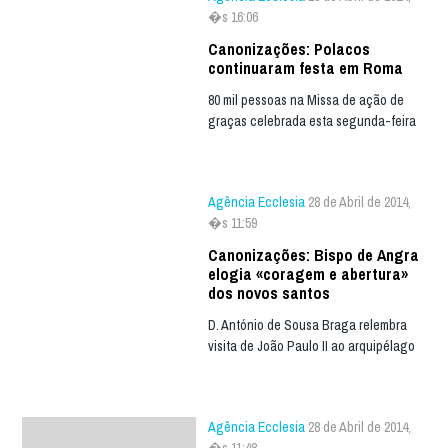
�s 16:06
Canonizações: Polacos
continuaram festa em Roma
80 mil pessoas na Missa de ação de
graças celebrada esta segunda-feira
Agência Ecclesia
28 de Abril de 2014,
�s 11:59
Canonizações: Bispo de Angra
elogia «coragem e abertura»
dos novos santos
D. António de Sousa Braga relembra
visita de João Paulo II ao arquipélago
Agência Ecclesia
28 de Abril de 2014,