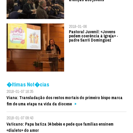
2018-01-06
Pastoral Juvenil: «Jovens
pedem coerência à Igreja» -
padre Santi Dominguez
�ltimas Not�cias
2018-01-07 16:35
Viana: Transladação dos restos mortais do primeiro bispo marca
fim de uma etapa na vida da diocese
2018-01-07 09:43
Vaticano: Papa batiza 34 bebés e pede que famílias ensinem
«dialeto» do amor