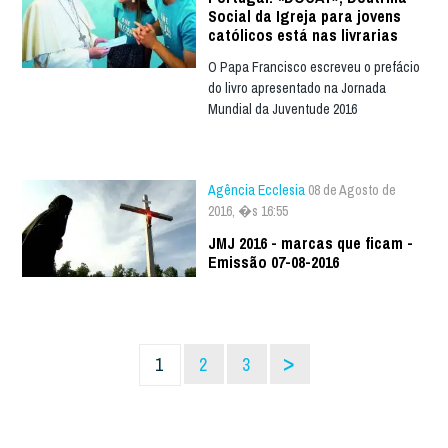
Social da Igreja para jovens
católicos está nas livrarias
O Papa Francisco escreveu o prefácio
do livro apresentado na Jornada
Mundial da Juventude 2016
Agência Ecclesia
08 de Agosto de
2016, �s 16:55
JMJ 2016 - marcas que ficam -
Emissão 07-08-2016
>
1
2
3