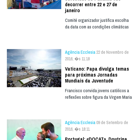
decorrer entre 22 e 27 de
janeiro
Comité organizador justifica escolha
da data com as condições climáticas
Agência Ecclesia
22 de Novembro de
2016, �s 11:18
Vaticano: Papa divulga temas
para próximas Jornadas
Mundiais da Juventude
Francisco convida jovens católicos a
reflexões sobre figura da Virgem Maria
Agência Ecclesia
09 de Setembro de
2016, �s 18:11
Portugal: «DOCAT», Doutrina