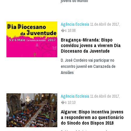
jovens do mundo
Agência Ecclesia
11 de Abril de 2017,
�s 16:08
Bragança-Miranda: Bispo
convidou jovens a viverem Dia
Diocesano da Juventude
D. José Cordeiro vai participar no
encontro juvenil em Carrazeda de
Ansiães
Agência Ecclesia
11 de Abril de 2017,
�s 10:10
Algarve: Bispo incentiva jovens
a responderem ao questionário
do Sínodo dos Bispos 2018