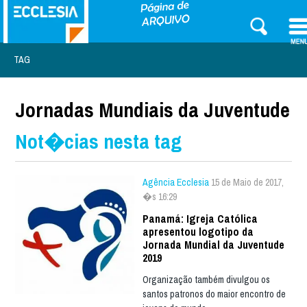
TAG
Jornadas Mundiais da Juventude
Not�cias nesta tag
Agência Ecclesia
15 de Maio de 2017,
�s 16:29
Panamá: Igreja Católica
apresentou logotipo da
Jornada Mundial da Juventude
2019
Organização também divulgou os
santos patronos do maior encontro de