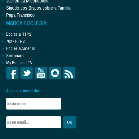
Jubileu da Misericórdia
Sínodo dos Bispos sobre a Família
Papa Francisco
MARCA ECCLESIA
Ecclesia RTP2
70X7 RTP2
Ecclesia Antena1
Semanário
My Ecclesia TV
Assine a newsletter