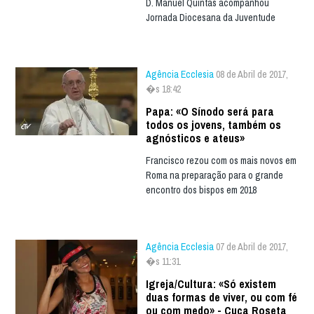
D. Manuel Quintas acompanhou
Jornada Diocesana da Juventude
Agência Ecclesia
08 de Abril de 2017,
�s 18:42
Papa: «O Sínodo será para
todos os jovens, também os
agnósticos e ateus»
Francisco rezou com os mais novos em
Roma na preparação para o grande
encontro dos bispos em 2018
Agência Ecclesia
07 de Abril de 2017,
�s 11:31
Igreja/Cultura: «Só existem
duas formas de viver, ou com fé
ou com medo» - Cuca Roseta