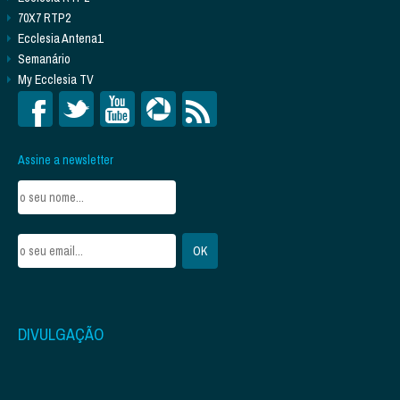
70X7 RTP2
Ecclesia Antena1
Semanário
My Ecclesia TV
Assine a newsletter
DIVULGAÇÃO