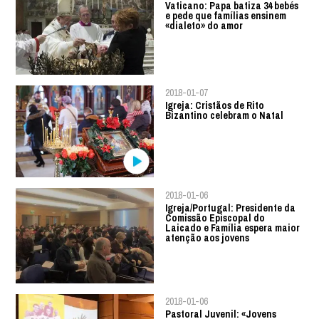
Vaticano: Papa batiza 34 bebés
e pede que famílias ensinem
«dialeto» do amor
2018-01-07
Igreja: Cristãos de Rito
Bizantino celebram o Natal
2018-01-06
Igreja/Portugal: Presidente da
Comissão Episcopal do
Laicado e Família espera maior
atenção aos jovens
2018-01-06
Pastoral Juvenil: «Jovens