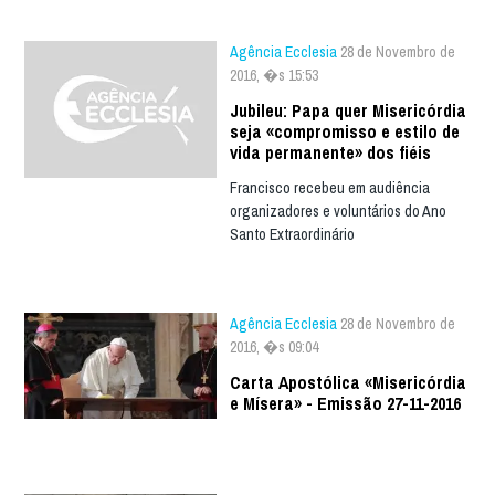
Agência Ecclesia
28 de Novembro de
2016, �s 15:53
Jubileu: Papa quer Misericórdia
seja «compromisso e estilo de
vida permanente» dos fiéis
Francisco recebeu em audiência
organizadores e voluntários do Ano
Santo Extraordinário
Agência Ecclesia
28 de Novembro de
2016, �s 09:04
Carta Apostólica «Misericórdia
e Mísera» - Emissão 27-11-2016