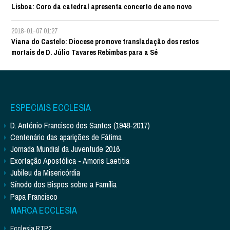
Lisboa: Coro da catedral apresenta concerto de ano novo
2018-01-07 01:27
Viana do Castelo: Diocese promove transladação dos restos
mortais de D. Júlio Tavares Rebimbas para a Sé
ESPECIAIS ECCLESIA
D. António Francisco dos Santos (1948-2017)
Centenário das aparições de Fátima
Jornada Mundial da Juventude 2016
Exortação Apostólica - Amoris Laetitia
Jubileu da Misericórdia
Sínodo dos Bispos sobre a Família
Papa Francisco
MARCA ECCLESIA
Ecclesia RTP2