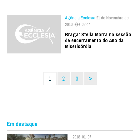
Agência Ecclesia
21 de Novembro de
2016, �s 08:47
Braga: Stella Morra na sessão
de encerramento do Ano da
Misericórdia
>
1
2
3
Em destaque
2018-01-07