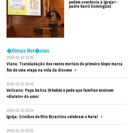
pedem coerência à Igreja» -
padre Santi Dominguez
�ltimas Not�cias
2018-01-07 16:35
Viana: Transladação dos restos mortais do primeiro bispo marca
fim de uma etapa na vida da diocese
2018-01-07 09:43
Vaticano: Papa batiza 34 bebés e pede que famílias ensinem
«dialeto» do amor
2018-01-07 02:54
Igreja: Cristãos de Rito Bizantino celebram o Natal
2018-01-07 02:02