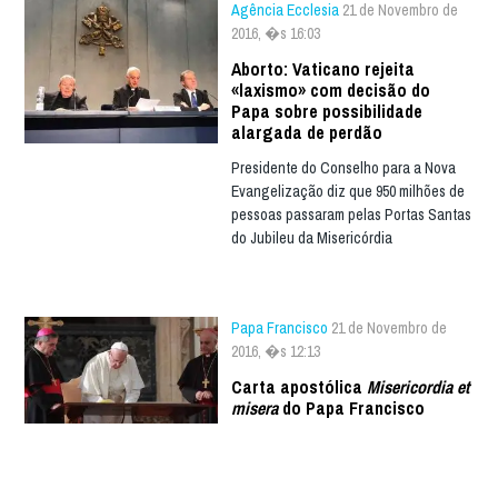
Agência Ecclesia
21 de Novembro de
2016, �s 16:03
Aborto: Vaticano rejeita
«laxismo» com decisão do
Papa sobre possibilidade
alargada de perdão
Presidente do Conselho para a Nova
Evangelização diz que 950 milhões de
pessoas passaram pelas Portas Santas
do Jubileu da Misericórdia
Papa Francisco
21 de Novembro de
2016, �s 12:13
Carta apostólica
Misericordia et
misera
do Papa Francisco