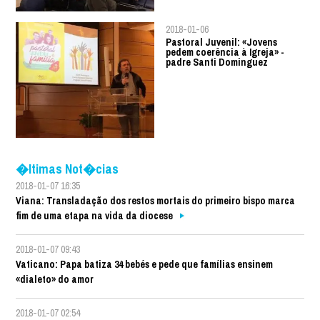
2018-01-06
Pastoral Juvenil: «Jovens
pedem coerência à Igreja» -
padre Santi Dominguez
�ltimas Not�cias
2018-01-07 16:35
Viana: Transladação dos restos mortais do primeiro bispo marca
fim de uma etapa na vida da diocese
2018-01-07 09:43
Vaticano: Papa batiza 34 bebés e pede que famílias ensinem
«dialeto» do amor
2018-01-07 02:54