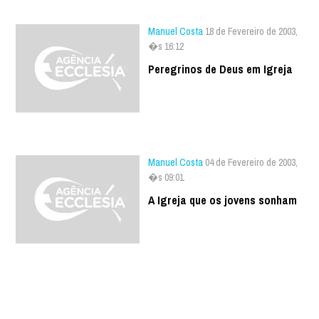
Manuel Costa
18 de Fevereiro de 2003,
�s 16:12
Peregrinos de Deus em Igreja
Manuel Costa
04 de Fevereiro de 2003,
�s 09:01
A Igreja que os jovens sonham