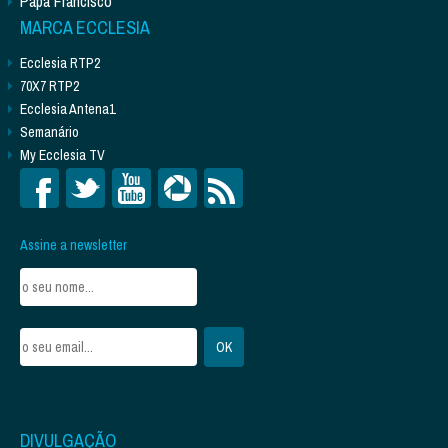
Papa Francisco
MARCA ECCLESIA
Ecclesia RTP2
70X7 RTP2
Ecclesia Antena1
Semanário
My Ecclesia TV
Assine a newsletter
DIVULGAÇÃO