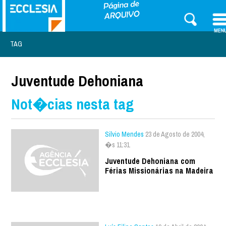
TAG
Juventude Dehoniana
Not�cias nesta tag
Silvio Mendes
23 de Agosto de 2004,
�s 11:31
Juventude Dehoniana com
Férias Missionárias na Madeira