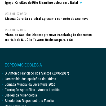
Igreja: Cristãos de Rito Bizantino celebram o Natal
2018-01-07 02:02
Lisboa: Coro da catedral apresenta concerto de ano novo
2018-01-07 01:27
Viana do Castelo: Diocese promove transladação dos restos
mortais de D. Júlio Tavares Rebimbas para a Sé
ESPECIAIS ECCLESIA
D. António Francisco dos Santos (1948-2017)
Centenário das aparições de Fátima
Jornada Mundial da Juventude 2016
Exortação Apostólica - Amoris Laetitia
Jubileu da Misericórdia
Sínodo dos Bispos sobre a Família