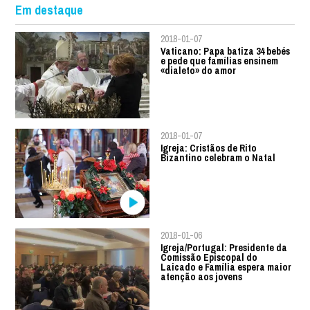
Em destaque
2018-01-07
Vaticano: Papa batiza 34 bebés
e pede que famílias ensinem
«dialeto» do amor
2018-01-07
Igreja: Cristãos de Rito
Bizantino celebram o Natal
2018-01-06
Igreja/Portugal: Presidente da
Comissão Episcopal do
Laicado e Família espera maior
atenção aos jovens