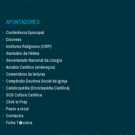
APONTADORES
Conferência Episcopal
Dioceses
Institutos Religiosos (CIRP)
Santuário de Fátima
Secretariado Nacional da Liturgia
Anuário Católico (endereços)
Comentários às leituras
Compêndio Doutrina Social da Igreja
Catolicopédia (Enciclopédia Católica)
SOS Cultura Católica
Click to Pray
Passo a rezar
Contactos
Ficha T�cnica