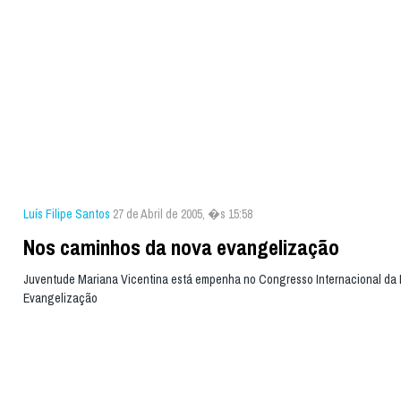
Luís Filipe Santos
27 de Abril de 2005, �s 15:58
Nos caminhos da nova evangelização
Juventude Mariana Vicentina está empenha no Congresso Internacional da
Evangelização