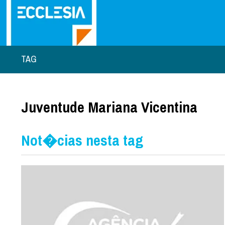
TAG
Juventude Mariana Vicentina
Not�cias nesta tag