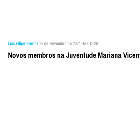
Luís Filipe Santos
29 de Novembro de 2004, �s 15:29
Novos membros na Juventude Mariana Vicen