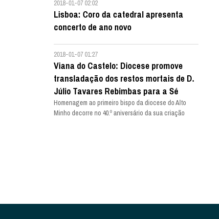
2018-01-07 02:02
Lisboa: Coro da catedral apresenta
concerto de ano novo
2018-01-07 01:27
Viana do Castelo: Diocese promove
transladação dos restos mortais de D.
Júlio Tavares Rebimbas para a Sé
Homenagem ao primeiro bispo da diocese do Alto
Minho decorre no 40.º aniversário da sua criação