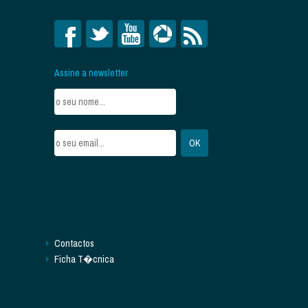
Assine a newsletter
Contactos
Ficha T�cnica