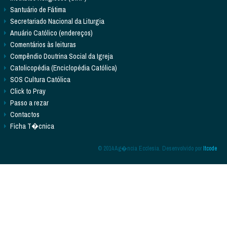
Santuário de Fátima
Secretariado Nacional da Liturgia
Anuário Católico (endereços)
Comentários às leituras
Compêndio Doutrina Social da Igreja
Catolicopédia (Enciclopédia Católica)
SOS Cultura Católica
Click to Pray
Passo a rezar
Contactos
Ficha T�cnica
© 2014 Ag�ncia Ecclesia. Desenvolvido por
Itcode