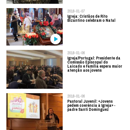
2018-01-07
Igreja: Cristãos de Rito
Bizantino celebram o Natal
2018-01-06
Igreja/Portugal: Presidente da
Comissão Episcopal do
Laicado e Família espera maior
atenção aos jovens
2018-01-06
Pastoral Juvenil: «Jovens
pedem coerência à Igreja» -
padre Santi Dominguez