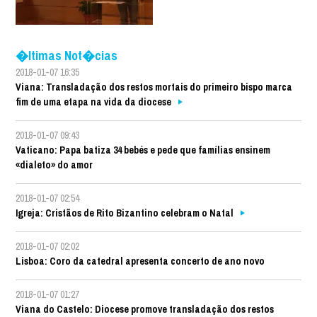
�ltimas Not�cias
2018-01-07 16:35
Viana: Transladação dos restos mortais do primeiro bispo marca
fim de uma etapa na vida da diocese
2018-01-07 09:43
Vaticano: Papa batiza 34 bebés e pede que famílias ensinem
«dialeto» do amor
2018-01-07 02:54
Igreja: Cristãos de Rito Bizantino celebram o Natal
2018-01-07 02:02
Lisboa: Coro da catedral apresenta concerto de ano novo
2018-01-07 01:27
Viana do Castelo: Diocese promove transladação dos restos