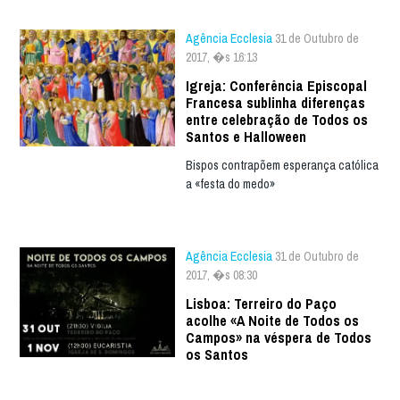
Agência Ecclesia
31 de Outubro de
2017, �s 16:13
Igreja: Conferência Episcopal
Francesa sublinha diferenças
entre celebração de Todos os
Santos e Halloween
Bispos contrapõem esperança católica
a «festa do medo»
Agência Ecclesia
31 de Outubro de
2017, �s 08:30
Lisboa: Terreiro do Paço
acolhe «A Noite de Todos os
Campos» na véspera de Todos
os Santos