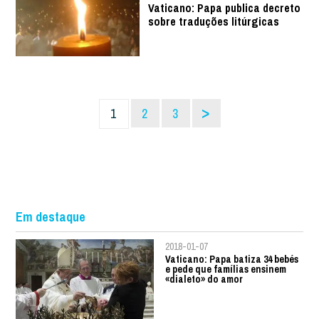
Vaticano: Papa publica decreto
sobre traduções litúrgicas
>
1
2
3
Em destaque
2018-01-07
Vaticano: Papa batiza 34 bebés
e pede que famílias ensinem
«dialeto» do amor