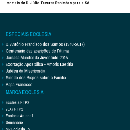
mortais de D. Júlio Tavares Rebimbas para a Sé
ESPECIAIS ECCLESIA
D. António Francisco dos Santos (1948-2017)
Centenário das aparições de Fátima
Jornada Mundial da Juventude 2016
Exortação Apostólica - Amoris Laetitia
Jubileu da Misericórdia
Sínodo dos Bispos sobre a Família
Papa Francisco
MARCA ECCLESIA
Ecclesia RTP2
70X7 RTP2
Ecclesia Antena1
Semanário
My Ecclesia TV