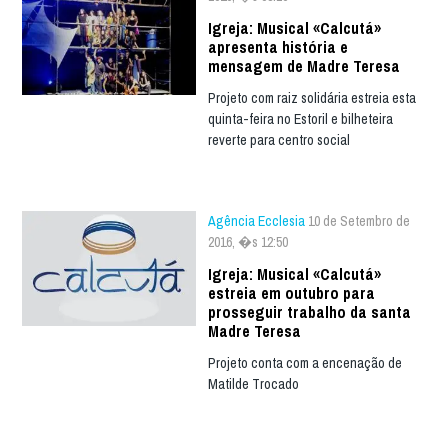
Igreja: Musical «Calcutá»
apresenta história e
mensagem de Madre Teresa
Projeto com raiz solidária estreia esta
quinta-feira no Estoril e bilheteira
reverte para centro social
Agência Ecclesia
10 de Setembro de
2016, �s 12:50
Igreja: Musical «Calcutá»
estreia em outubro para
prosseguir trabalho da santa
Madre Teresa
Projeto conta com a encenação de
Matilde Trocado