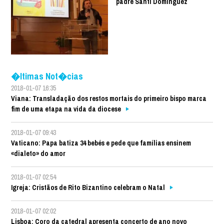
padre Santi Dominguez
�ltimas Not�cias
2018-01-07 16:35
Viana: Transladação dos restos mortais do primeiro bispo marca
fim de uma etapa na vida da diocese
2018-01-07 09:43
Vaticano: Papa batiza 34 bebés e pede que famílias ensinem
«dialeto» do amor
2018-01-07 02:54
Igreja: Cristãos de Rito Bizantino celebram o Natal
2018-01-07 02:02
Lisboa: Coro da catedral apresenta concerto de ano novo