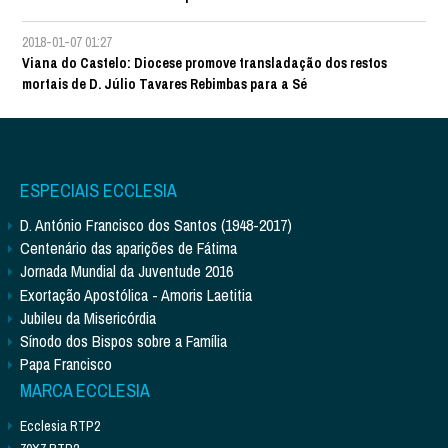
2018-01-07 01:27
Viana do Castelo: Diocese promove transladação dos restos
mortais de D. Júlio Tavares Rebimbas para a Sé
ESPECIAIS ECCLESIA
D. António Francisco dos Santos (1948-2017)
Centenário das aparições de Fátima
Jornada Mundial da Juventude 2016
Exortação Apostólica - Amoris Laetitia
Jubileu da Misericórdia
Sínodo dos Bispos sobre a Família
Papa Francisco
MARCA ECCLESIA
Ecclesia RTP2