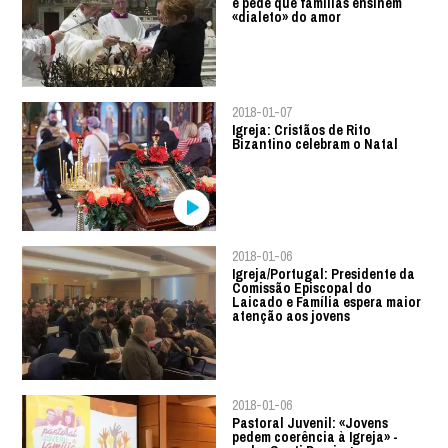
e pede que famílias ensinem
«dialeto» do amor
2018-01-07
Igreja: Cristãos de Rito
Bizantino celebram o Natal
2018-01-06
Igreja/Portugal: Presidente da
Comissão Episcopal do
Laicado e Família espera maior
atenção aos jovens
2018-01-06
Pastoral Juvenil: «Jovens
pedem coerência à Igreja» -