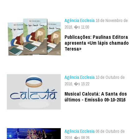
Agência Ecclesia
16 de Novembro de
2016, �s 11:00
Publicações: Paulinas Editora
apresenta «Um lápis chamado
Teresa»
Agência Ecclesia
10 de Outubro de
2016, �s 15:22
Musical Calcutá: A Santa dos
últimos - Emissão 09-10-2016
Agência Ecclesia
06 de Outubro de
2016, �s 08:26