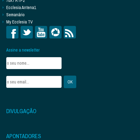
70X7 RTP2
Ecclesia Antena1
Semanário
My Ecclesia TV
Assine a newsletter
DIVULGAÇÃO
APONTADORES