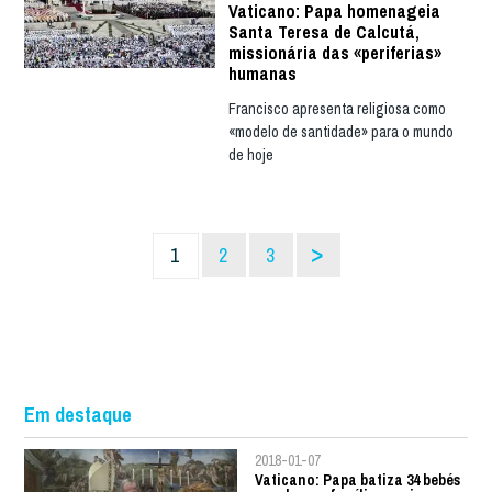
Vaticano: Papa homenageia
Santa Teresa de Calcutá,
missionária das «periferias»
humanas
Francisco apresenta religiosa como
«modelo de santidade» para o mundo
de hoje
>
1
2
3
Em destaque
2018-01-07
Vaticano: Papa batiza 34 bebés