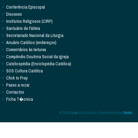
Conferência Episcopal
Dioceses
Institutos Religiosos (CIRP)
Santuário de Fátima
Secretariado Nacional da Liturgia
Anuário Católico (endereços)
Comentários às leituras
Compêndio Doutrina Social da Igreja
Catolicopédia (Enciclopédia Católica)
SOS Cultura Católica
Click to Pray
Passo a rezar
Contactos
Ficha T�cnica
© 2014 Ag�ncia Ecclesia. Desenvolvido por
Itcode