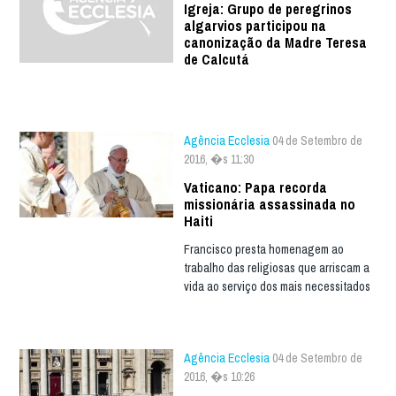
Igreja: Grupo de peregrinos
algarvios participou na
canonização da Madre Teresa
de Calcutá
Agência Ecclesia
04 de Setembro de
2016, �s 11:30
Vaticano: Papa recorda
missionária assassinada no
Haiti
Francisco presta homenagem ao
trabalho das religiosas que arriscam a
vida ao serviço dos mais necessitados
Agência Ecclesia
04 de Setembro de
2016, �s 10:26