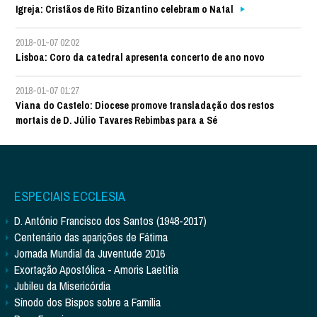
Igreja: Cristãos de Rito Bizantino celebram o Natal
2018-01-07 02:02
Lisboa: Coro da catedral apresenta concerto de ano novo
2018-01-07 01:27
Viana do Castelo: Diocese promove transladação dos restos
mortais de D. Júlio Tavares Rebimbas para a Sé
ESPECIAIS ECCLESIA
D. António Francisco dos Santos (1948-2017)
Centenário das aparições de Fátima
Jornada Mundial da Juventude 2016
Exortação Apostólica - Amoris Laetitia
Jubileu da Misericórdia
Sínodo dos Bispos sobre a Família