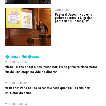
2018-01-06
Pastoral Juvenil: «Jovens
pedem coerência à Igreja» -
padre Santi Dominguez
�ltimas Not�cias
2018-01-07 16:35
Viana: Transladação dos restos mortais do primeiro bispo marca
fim de uma etapa na vida da diocese
2018-01-07 09:43
Vaticano: Papa batiza 34 bebés e pede que famílias ensinem
«dialeto» do amor
2018-01-07 02:54