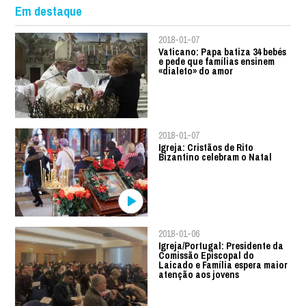
Em destaque
2018-01-07
Vaticano: Papa batiza 34 bebés
e pede que famílias ensinem
«dialeto» do amor
2018-01-07
Igreja: Cristãos de Rito
Bizantino celebram o Natal
2018-01-06
Igreja/Portugal: Presidente da
Comissão Episcopal do
Laicado e Família espera maior
atenção aos jovens