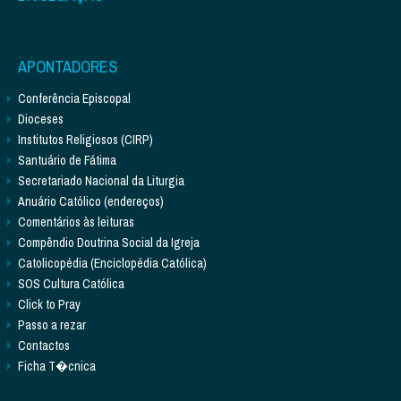
APONTADORES
Conferência Episcopal
Dioceses
Institutos Religiosos (CIRP)
Santuário de Fátima
Secretariado Nacional da Liturgia
Anuário Católico (endereços)
Comentários às leituras
Compêndio Doutrina Social da Igreja
Catolicopédia (Enciclopédia Católica)
SOS Cultura Católica
Click to Pray
Passo a rezar
Contactos
Ficha T�cnica