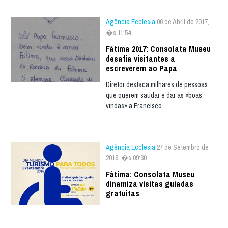
Agência Ecclesia
06 de Abril de 2017,
�s 11:54
Fátima 2017: Consolata Museu
desafia visitantes a
escreverem ao Papa
Diretor destaca milhares de pessoas
que querem saudar e dar as «boas
vindas» a Francisco
Agência Ecclesia
27 de Setembro de
2016, �s 09:30
Fátima: Consolata Museu
dinamiza visitas guiadas
gratuitas