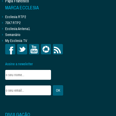
Papa Francisco
MARCA ECCLESIA
Ecclesia RTP2
70X7 RTP2
Ecclesia Antena1
Semanário
My Ecclesia TV
Assine a newsletter
DIVULGAÇÃO