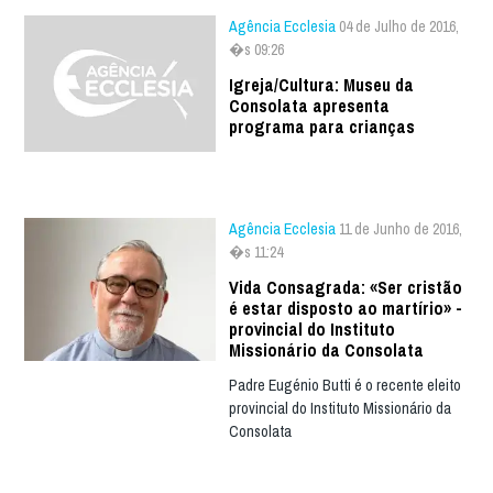
Agência Ecclesia
04 de Julho de 2016,
�s 09:26
Igreja/Cultura: Museu da
Consolata apresenta
programa para crianças
Agência Ecclesia
11 de Junho de 2016,
�s 11:24
Vida Consagrada: «Ser cristão
é estar disposto ao martírio» -
provincial do Instituto
Missionário da Consolata
Padre Eugénio Butti é o recente eleito
provincial do Instituto Missionário da
Consolata