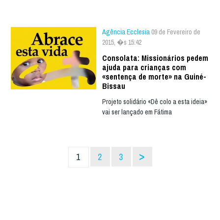
Agência Ecclesia
09 de Fevereiro de
2015, �s 15:42
Consolata: Missionários pedem
ajuda para crianças com
«sentença de morte» na Guiné-
Bissau
Projeto solidário «Dê colo a esta ideia»
vai ser lançado em Fátima
>
1
2
3