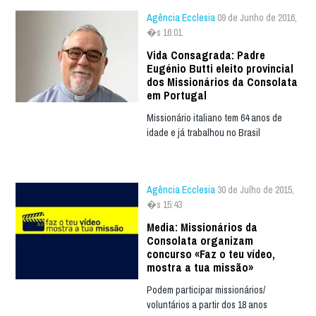
Agência Ecclesia
09 de Junho de 2016,
�s 16:01
Vida Consagrada: Padre
Eugénio Butti eleito provincial
dos Missionários da Consolata
em Portugal
Missionário italiano tem 64 anos de
idade e já trabalhou no Brasil
Agência Ecclesia
30 de Julho de 2015,
�s 15:43
Media: Missionários da
Consolata organizam
concurso «Faz o teu vídeo,
mostra a tua missão»
Podem participar missionários/
voluntários a partir dos 18 anos