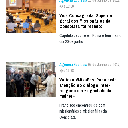
Agência Ecclesia
12 de Junho de 2017,
�s 12:10
Vida Consagrada: Superior
geral dos Missionários da
Consolata foi reeleito
Capítulo decorre em Roma e termina no
dia 20 de junho
Agência Ecclesia
05 de Junho de 2017,
�s 13:38
Vaticano/Missões: Papa pede
atenção ao diálogo inter-
religoso e à «dignidade da
mulher»
Francisco encontrou-se com
missionários e missionárias da
Consolata