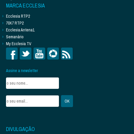
MARCA ECCLESIA
Ecclesia RTP2
70X7 RTP2
Ecclesia Antena1
Semanário
My Ecclesia TV
Assine a newsletter
DIVULGAÇÃO