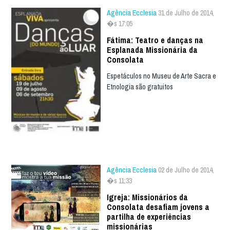
Agência Ecclesia
31 de Julho de 2014,
�s 17:05
Fátima: Teatro e danças na
Esplanada Missionária da
Consolata
Espetáculos no Museu de Arte Sacra e
Etnologia são gratuitos
Agência Ecclesia
02 de Julho de 2014,
�s 11:33
Igreja: Missionários da
Consolata desafiam jovens a
partilha de experiências
missionárias