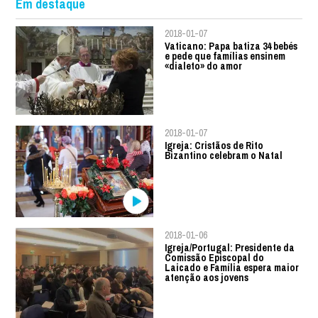
Em destaque
2018-01-07
Vaticano: Papa batiza 34 bebés
e pede que famílias ensinem
«dialeto» do amor
2018-01-07
Igreja: Cristãos de Rito
Bizantino celebram o Natal
2018-01-06
Igreja/Portugal: Presidente da
Comissão Episcopal do
Laicado e Família espera maior
atenção aos jovens