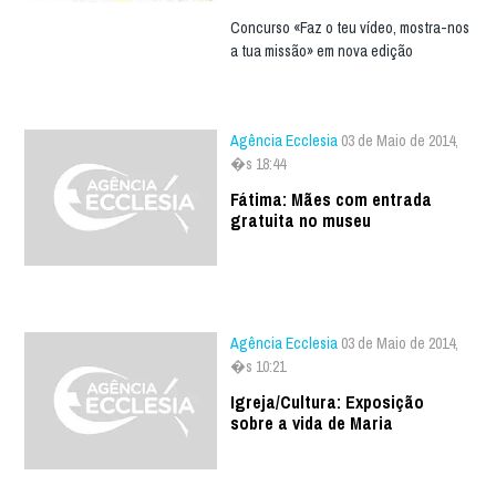
Concurso «Faz o teu vídeo, mostra-nos
a tua missão» em nova edição
Agência Ecclesia
03 de Maio de 2014,
�s 18:44
Fátima: Mães com entrada
gratuita no museu
Agência Ecclesia
03 de Maio de 2014,
�s 10:21
Igreja/Cultura: Exposição
sobre a vida de Maria