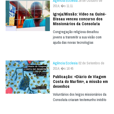
Agência Ecclesia
28 de Outubro de
2014, �s 11:11
Igreja/Missão: Vídeo na Guiné-
Bissau venceu concurso dos
Missionários da Consolata
Congregação religiosa desafiou
jovens a transmitir a sua visão com
ajuda das novas tecnologias
Agência Ecclesia
02 de Setembro de
2014, �s 16:45
Publicação: «Diário de Viagem
Costa do Marfim», a missão em
desenhos
Voluntários dos leigos missionários da
Consolata criaram testemunho inédito