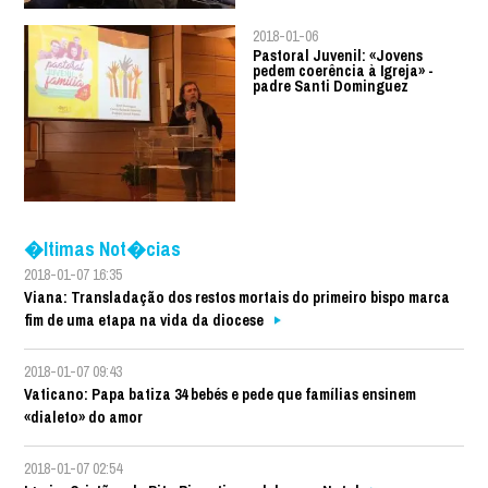
2018-01-06
Pastoral Juvenil: «Jovens
pedem coerência à Igreja» -
padre Santi Dominguez
�ltimas Not�cias
2018-01-07 16:35
Viana: Transladação dos restos mortais do primeiro bispo marca
fim de uma etapa na vida da diocese
2018-01-07 09:43
Vaticano: Papa batiza 34 bebés e pede que famílias ensinem
«dialeto» do amor
2018-01-07 02:54