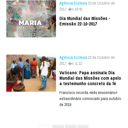
Agência Ecclesia
23 de Outubro de
2017, �s 10:42
Dia Mundial das Missões -
Emissão 22-10-2017
Agência Ecclesia
22 de Outubro de
2017, �s 11:12
Vaticano: Papa assinala Dia
Mundial das Missões com apelo
a testemunho concreto da fé
Francisco recorda «mês missionário»
extraordinário convocado para outubro
de 2019