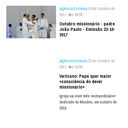
Agência Ecclesia
24 de Outubro de
2017, �s 09:58
Outubro missionário - padre
João Paulo - Emissão 23-10-
2017
Agência Ecclesia
23 de Outubro de
2017, �s 10:56
Vaticano: Papa quer maior
«consciência do dever
missionário»
Igreja vai viver mês «extraordinário»
dedicado às Missões, em outubro de
2019