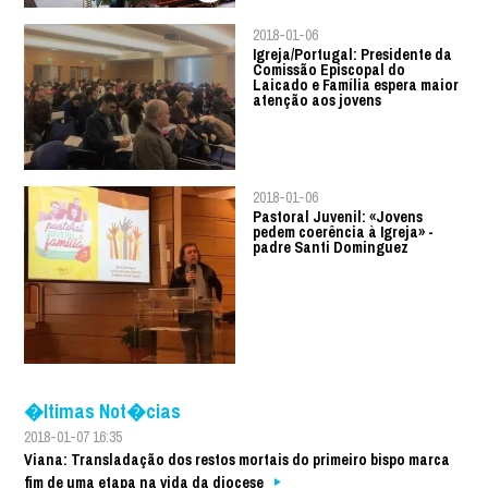
2018-01-06
Igreja/Portugal: Presidente da
Comissão Episcopal do
Laicado e Família espera maior
atenção aos jovens
2018-01-06
Pastoral Juvenil: «Jovens
pedem coerência à Igreja» -
padre Santi Dominguez
�ltimas Not�cias
2018-01-07 16:35
Viana: Transladação dos restos mortais do primeiro bispo marca
fim de uma etapa na vida da diocese