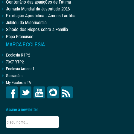
Centenário das aparições de Fátima
Jornada Mundial da Juventude 2016
Exortação Apostólica - Amoris Laetitia
Jubileu da Misericórdia
Sínodo dos Bispos sobre a Família
Papa Francisco
MARCA ECCLESIA
Ecclesia RTP2
70X7 RTP2
Ecclesia Antena1
Semanário
My Ecclesia TV
Assine a newsletter