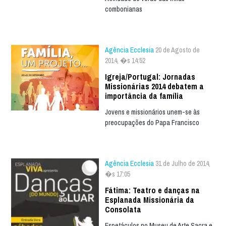
combonianas
Agência Ecclesia
20 de Agosto de
2014, �s 14:52
Igreja/Portugal: Jornadas
Missionárias 2014 debatem a
importância da família
Jovens e missionários unem-se às
preocupações do Papa Francisco
Agência Ecclesia
31 de Julho de 2014,
�s 17:05
Fátima: Teatro e danças na
Esplanada Missionária da
Consolata
Espetáculos no Museu de Arte Sacra e