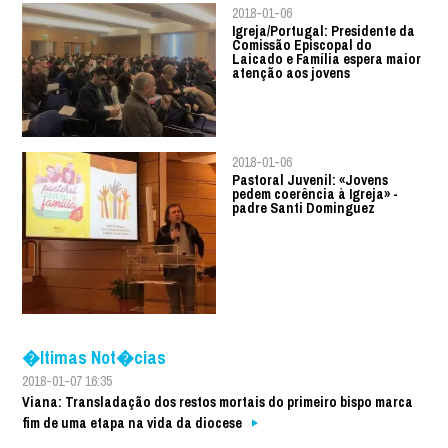
2018-01-06
Igreja/Portugal: Presidente da
Comissão Episcopal do
Laicado e Família espera maior
atenção aos jovens
2018-01-06
Pastoral Juvenil: «Jovens
pedem coerência à Igreja» -
padre Santi Dominguez
�ltimas Not�cias
2018-01-07 16:35
Viana: Transladação dos restos mortais do primeiro bispo marca
fim de uma etapa na vida da diocese