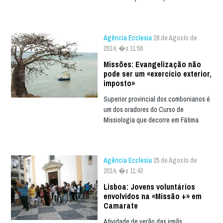
Agência Ecclesia
28 de Agosto de
2014, �s 11:56
Missões: Evangelização não
pode ser um «exercício exterior,
imposto»
Superior provincial dos combonianos é
um dos oradores do Curso de
Missiologia que decorre em Fátima
Agência Ecclesia
25 de Agosto de
2014, �s 11:43
Lisboa: Jovens voluntários
envolvidos na «Missão +» em
Camarate
Atividade de verão das irmãs