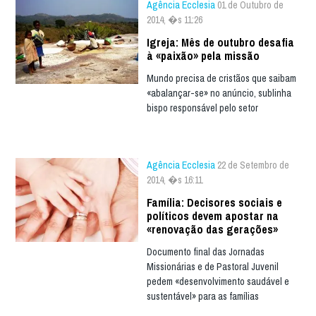
Agência Ecclesia
01 de Outubro de
2014, �s 11:26
Igreja: Mês de outubro desafia
à «paixão» pela missão
Mundo precisa de cristãos que saibam
«abalançar-se» no anúncio, sublinha
bispo responsável pelo setor
Agência Ecclesia
22 de Setembro de
2014, �s 16:11
Família: Decisores sociais e
políticos devem apostar na
«renovação das gerações»
Documento final das Jornadas
Missionárias e de Pastoral Juvenil
pedem «desenvolvimento saudável e
sustentável» para as famílias