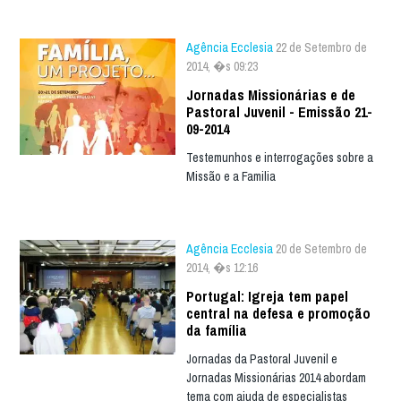
Agência Ecclesia
22 de Setembro de
2014, �s 09:23
Jornadas Missionárias e de
Pastoral Juvenil - Emissão 21-
09-2014
Testemunhos e interrogações sobre a
Missão e a Familia
Agência Ecclesia
20 de Setembro de
2014, �s 12:16
Portugal: Igreja tem papel
central na defesa e promoção
da família
Jornadas da Pastoral Juvenil e
Jornadas Missionárias 2014 abordam
tema com ajuda de especialistas