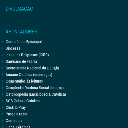
DIVULGAÇÃO
APONTADORES
Conferência Episcopal
Dioceses
Institutos Religiosos (CIRP)
Santuário de Fátima
Secretariado Nacional da Liturgia
Anuário Católico (endereços)
Comentários às leituras
Compêndio Doutrina Social da Igreja
Catolicopédia (Enciclopédia Católica)
SOS Cultura Católica
Click to Pray
Passo a rezar
Contactos
Ficha T�cnica