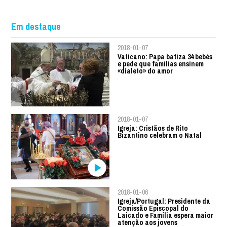
Em destaque
2018-01-07
Vaticano: Papa batiza 34 bebés
e pede que famílias ensinem
«dialeto» do amor
2018-01-07
Igreja: Cristãos de Rito
Bizantino celebram o Natal
2018-01-06
Igreja/Portugal: Presidente da
Comissão Episcopal do
Laicado e Família espera maior
atenção aos jovens