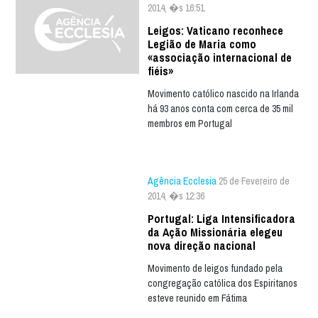
2014, �s 16:51
Leigos: Vaticano reconhece
Legião de Maria como
«associação internacional de
fiéis»
Movimento católico nascido na Irlanda
há 93 anos conta com cerca de 35 mil
membros em Portugal
Agência Ecclesia
25 de Fevereiro de
2014, �s 12:36
Portugal: Liga Intensificadora
da Ação Missionária elegeu
nova direção nacional
Movimento de leigos fundado pela
congregação católica dos Espiritanos
esteve reunido em Fátima