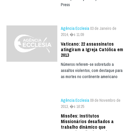
Press
Agência Ecclesia
03 de Janeiro de
2014, �s 11:09
Vaticano: 22 assassinatos
atingiram a Igreja Católica em
2013
Números referem-se sobretudo a
assaltos violentos, com destaque para
as mortes no continente americano
Agência Ecclesia
09 de Novembro de
2013, �s 16:25
Missões: Institutos
Missionários desafiados a
trabalho dinâmico que