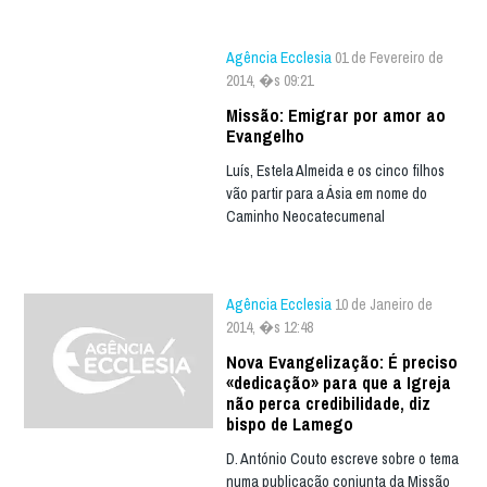
Agência Ecclesia
01 de Fevereiro de
2014, �s 09:21
Missão: Emigrar por amor ao
Evangelho
Luís, Estela Almeida e os cinco filhos
vão partir para a Ásia em nome do
Caminho Neocatecumenal
Agência Ecclesia
10 de Janeiro de
2014, �s 12:48
Nova Evangelização: É preciso
«dedicação» para que a Igreja
não perca credibilidade, diz
bispo de Lamego
D. António Couto escreve sobre o tema
numa publicação conjunta da Missão