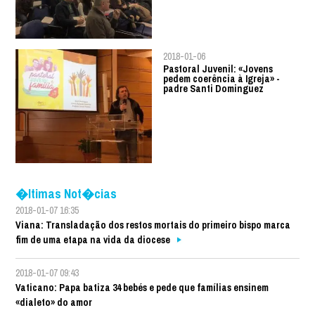
2018-01-06
Pastoral Juvenil: «Jovens
pedem coerência à Igreja» -
padre Santi Dominguez
�ltimas Not�cias
2018-01-07 16:35
Viana: Transladação dos restos mortais do primeiro bispo marca
fim de uma etapa na vida da diocese
2018-01-07 09:43
Vaticano: Papa batiza 34 bebés e pede que famílias ensinem
«dialeto» do amor