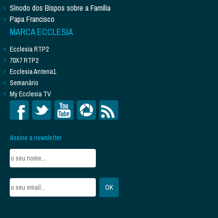
Sínodo dos Bispos sobre a Família
Papa Francisco
MARCA ECCLESIA
Ecclesia RTP2
70X7 RTP2
Ecclesia Antena1
Semanário
My Ecclesia TV
Assine a newsletter