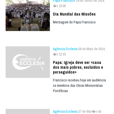
Papa Francisco
14 de Junho de 2014,
�s 15:09
Dia Mundial das Missões
Mensagem do Papa Francisco
Agência Ecclesia
09 de Maio de 2014,
�s 12:33
Papa: Igreja deve ser «casa
dos mais pobres, excluídos e
perseguidos»
Francisco recebeu hoje em audiência
os membros das Obras Missionárias
Pontifícias
Agência Ecclesia
27 de Mar�o de