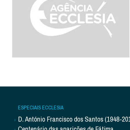
ESPECIAIS ECCLESIA
D. António Francisco dos Santos (1948-20
Centenário das aparições de Fátima