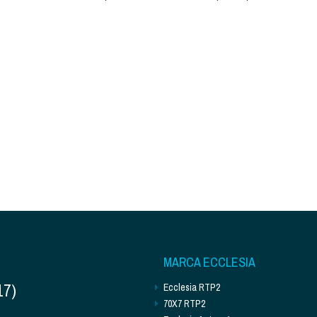
MARCA ECCLESIA
17)
Ecclesia RTP2
70X7 RTP2