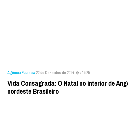
Agência Ecclesia
22 de Dezembro de 2014, �s 15:25
Vida Consagrada: O Natal no interior de Ang
nordeste Brasileiro