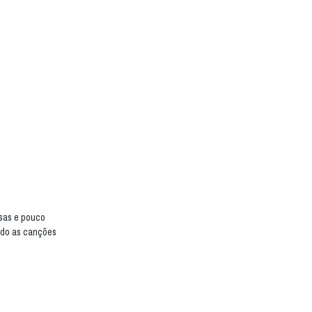
ssas e pouco
ando as canções