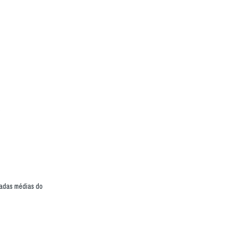
.
écadas médias do