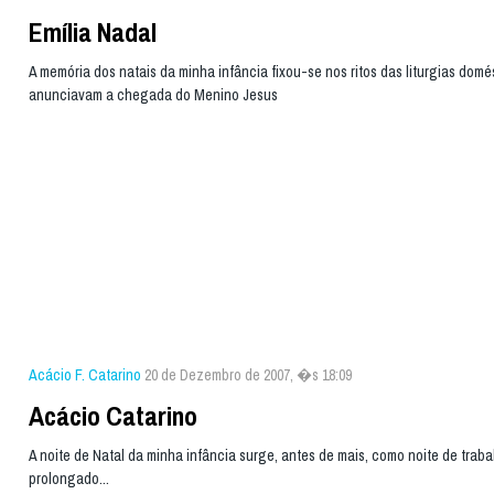
Emília Nadal
A memória dos natais da minha infância fixou-se nos ritos das liturgias domé
anunciavam a chegada do Menino Jesus
Acácio F. Catarino
20 de Dezembro de 2007, �s 18:09
Acácio Catarino
A noite de Natal da minha infância surge, antes de mais, como noite de traba
prolongado...