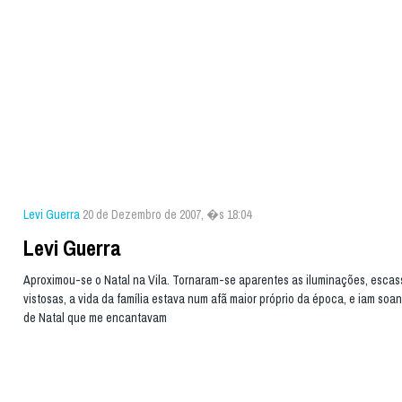
Levi Guerra
20 de Dezembro de 2007, �s 18:04
Levi Guerra
Aproximou-se o Natal na Vila. Tornaram-se aparentes as iluminações, esca
vistosas, a vida da família estava num afã maior próprio da época, e iam so
de Natal que me encantavam