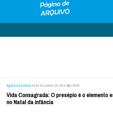
Agência Ecclesia
24 de Dezembro de 2014, �s 09:00
Vida Consagrada: O presépio é o elemento e
no Natal da infância