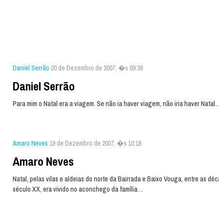
Daniel Serrão
20 de Dezembro de 2007, �s 09:39
Daniel Serrão
Para mim o Natal era a viagem. Se não ia haver viagem, não iria haver Natal..
Amaro Neves
19 de Dezembro de 2007, �s 10:18
Amaro Neves
Natal, pelas vilas e aldeias do norte da Bairrada e Baixo Vouga, entre as d
século XX, era vivido no aconchego da família…