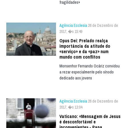
fragilidades»
Agência Ecclesia
26 de Dezembro de
2017, �s 15:49
Opus Dei: Prelado realça
importância da atitude do
«serviço» e da «paz» num
mundo com conflitos
Monsenhor Fernando Ocáriz convidou
a rezar especialmente pelo sínodo
dedicado aos jovens
Agência Ecclesia
26 de Dezembro de
2017, �s 13:04
Vaticano: «Mensagem de Jesus
é desconfortável e
inconveniente» - Papa