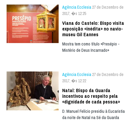
Agência Ecclesia
27 de Dezembro de
2017, �s 12:25
Viana do Castelo: Bispo visita
exposição «inédita» no navio-
museu Gil Eannes
Mostra tem como título «Presépio -
Mistério de Deus Incarnado»
Agência Ecclesia
27 de Dezembro de
2017, �s 12:22
Natal: Bispo da Guarda
incentivou ao respeito pela
«dignidade de cada pessoa»
D. Manuel Felício presidiu à Eucaristia
da noite de Natal na Sé da Guarda