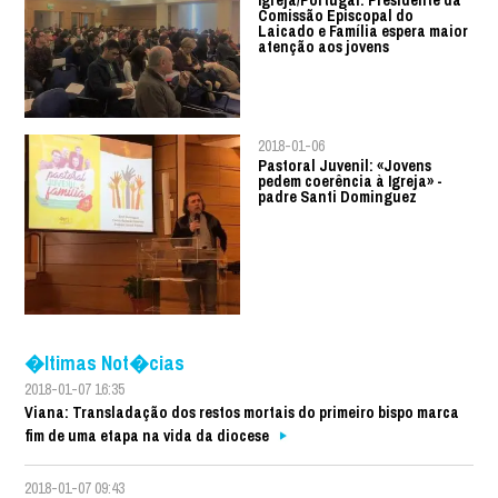
Comissão Episcopal do
Laicado e Família espera maior
atenção aos jovens
2018-01-06
Pastoral Juvenil: «Jovens
pedem coerência à Igreja» -
padre Santi Dominguez
�ltimas Not�cias
2018-01-07 16:35
Viana: Transladação dos restos mortais do primeiro bispo marca
fim de uma etapa na vida da diocese
2018-01-07 09:43