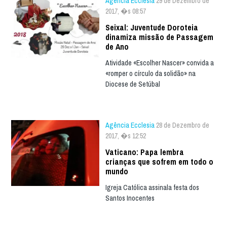
Agência Ecclesia
29 de Dezembro de
2017, �s 08:57
Seixal: Juventude Doroteia
dinamiza missão de Passagem
de Ano
Atividade «Escolher Nascer» convida a
«romper o círculo da solidão» na
Diocese de Setúbal
Agência Ecclesia
28 de Dezembro de
2017, �s 12:52
Vaticano: Papa lembra
crianças que sofrem em todo o
mundo
Igreja Católica assinala festa dos
Santos Inocentes