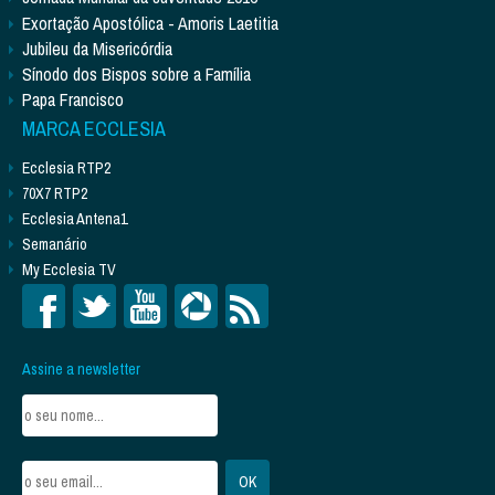
Exortação Apostólica - Amoris Laetitia
Jubileu da Misericórdia
Sínodo dos Bispos sobre a Família
Papa Francisco
MARCA ECCLESIA
Ecclesia RTP2
70X7 RTP2
Ecclesia Antena1
Semanário
My Ecclesia TV
Assine a newsletter