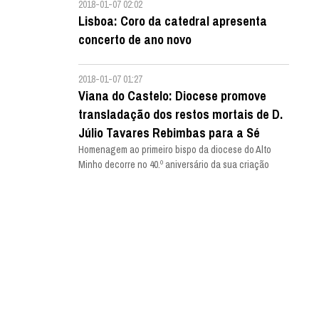
2018-01-07 02:02
Lisboa: Coro da catedral apresenta
concerto de ano novo
2018-01-07 01:27
Viana do Castelo: Diocese promove
transladação dos restos mortais de D.
Júlio Tavares Rebimbas para a Sé
Homenagem ao primeiro bispo da diocese do Alto
Minho decorre no 40.º aniversário da sua criação