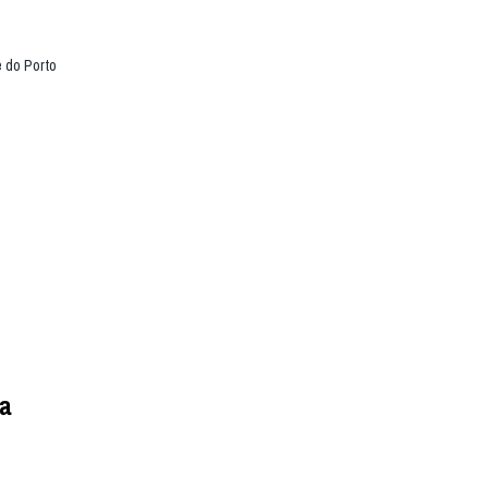
 do Porto
ça