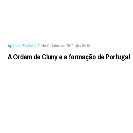
Agência Ecclesia
21 de Outubro de 2010, �s 09:19
A Ordem de Cluny e a formação de Portugal