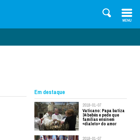
Em destaque
2018-01-07
Vaticano: Papa batiza
34 bebés e pede que
famílias ensinem
«dialeto» do amor
2018-01-07