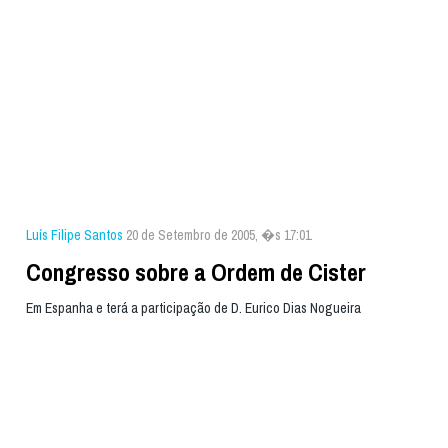
Luís Filipe Santos
20 de Setembro de 2005, �s 17:01
Congresso sobre a Ordem de Cister
Em Espanha e terá a participação de D. Eurico Dias Nogueira