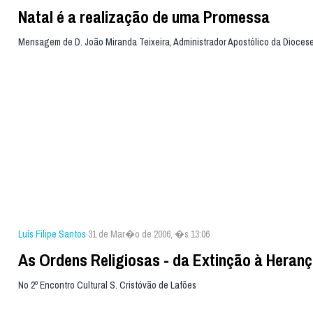
Natal é a realização de uma Promessa
Mensagem de D. João Miranda Teixeira, Administrador Apostólico da Diocese
Luís Filipe Santos
31 de Mar�o de 2006, �s 13:06
As Ordens Religiosas - da Extinção à Heran
No 2º Encontro Cultural S. Cristóvão de Lafões