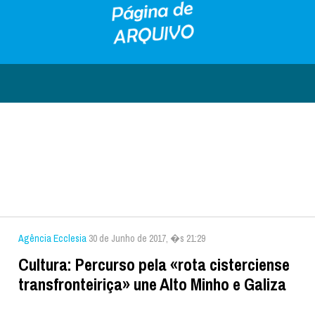
Agência Ecclesia
30 de Junho de 2017, �s 21:29
Cultura: Percurso pela «rota cisterciense
transfronteiriça» une Alto Minho e Galiza