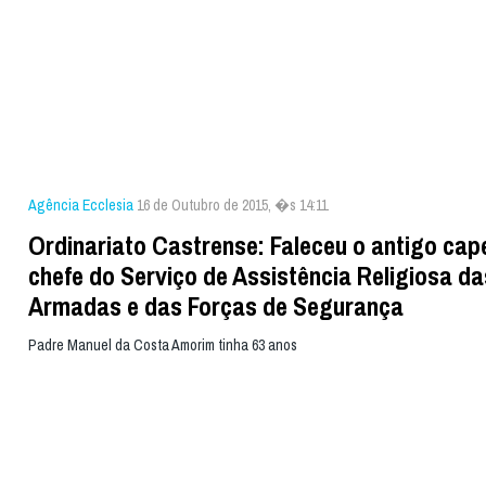
Agência Ecclesia
16 de Outubro de 2015, �s 14:11
Ordinariato Castrense: Faleceu o antigo cap
chefe do Serviço de Assistência Religiosa d
Armadas e das Forças de Segurança
Padre Manuel da Costa Amorim tinha 63 anos