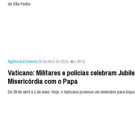
de São Pedro
Agência Ecclesia
28 de Abril de 2016, �s 09:31
Vaticano: Militares e polícias celebram Jubil
Misericórdia com o Papa
De 29 de abril a 1 de maio. Hoje, o Vaticano promove um seminário para bispo