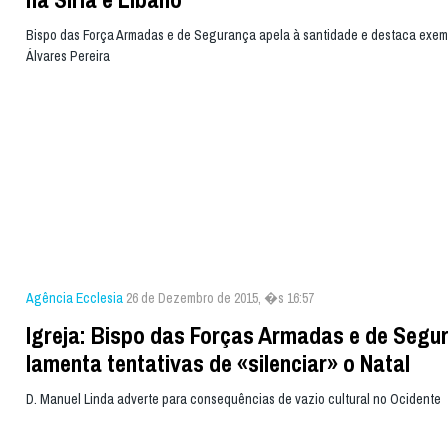
Bispo das Força Armadas e de Segurança apela à santidade e destaca exem
Álvares Pereira
Agência Ecclesia
26 de Dezembro de 2015, �s 16:57
Igreja: Bispo das Forças Armadas e de Segu
lamenta tentativas de «silenciar» o Natal
D. Manuel Linda adverte para consequências de vazio cultural no Ocidente