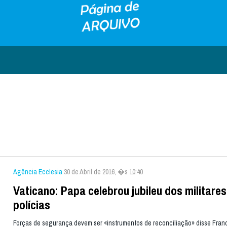
Agência Ecclesia
30 de Abril de 2016, �s 10:40
Vaticano: Papa celebrou jubileu dos militares
polícias
Forças de segurança devem ser «instrumentos de reconciliação» disse Fran