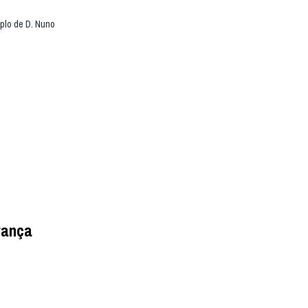
plo de D. Nuno
rança