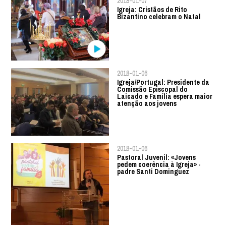
2018-01-07
Igreja: Cristãos de Rito
Bizantino celebram o Natal
2018-01-06
Igreja/Portugal: Presidente da
Comissão Episcopal do
Laicado e Família espera maior
atenção aos jovens
2018-01-06
Pastoral Juvenil: «Jovens
pedem coerência à Igreja» -
padre Santi Dominguez