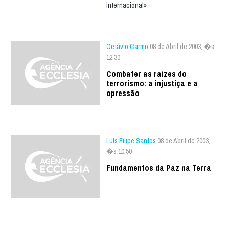
internacional»
Octávio Carmo
08 de Abril de 2003, �s
12:30
Combater as raízes do
terrorismo: a injustiça e a
opressão
Luís Filipe Santos
08 de Abril de 2003,
�s 10:50
Fundamentos da Paz na Terra