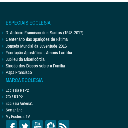
ESPECIAIS ECCLESIA
D. António Francisco dos Santos (1948-2017)
Centenário das aparições de Fátima
Jornada Mundial da Juventude 2016
Exortação Apostólica - Amoris Laetitia
Jubileu da Misericórdia
Sínodo dos Bispos sobre a Família
Papa Francisco
MARCA ECCLESIA
Ecclesia RTP2
70X7 RTP2
Ecclesia Antena1
Semanário
My Ecclesia TV