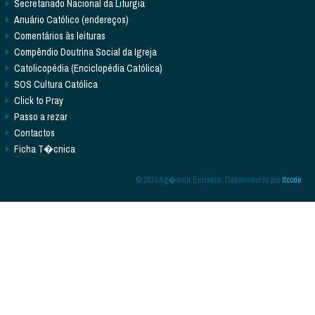
Secretariado Nacional da Liturgia
Anuário Católico (endereços)
Comentários às leituras
Compêndio Doutrina Social da Igreja
Catolicopédia (Enciclopédia Católica)
SOS Cultura Católica
Click to Pray
Passo a rezar
Contactos
Ficha T�cnica
© 2014 Ag�ncia Ecclesia. Desenvolvido por
Itcode