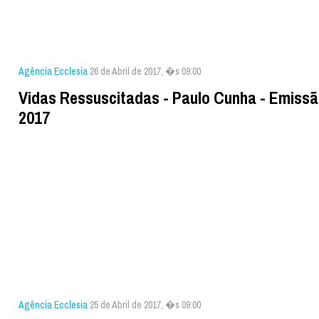
Agência Ecclesia
26 de Abril de 2017, �s 09:00
Vidas Ressuscitadas - Paulo Cunha - Emissã
2017
Agência Ecclesia
25 de Abril de 2017, �s 09:00