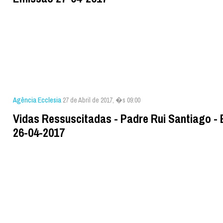
Agência Ecclesia
27 de Abril de 2017, �s 09:00
Vidas Ressuscitadas - Padre Rui Santiago -
26-04-2017