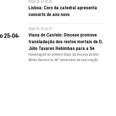
2018-01-07 02:02
Lisboa: Coro da catedral apresenta
concerto de ano novo
2018-01-07 01:27
o 25-04-
Viana do Castelo: Diocese promove
transladação dos restos mortais de D.
Júlio Tavares Rebimbas para a Sé
Homenagem ao primeiro bispo da diocese do Alto
Minho decorre no 40.º aniversário da sua criação