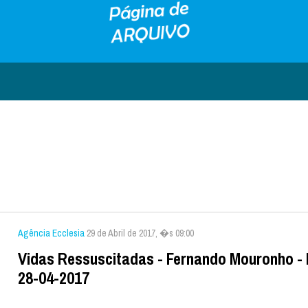
Agência Ecclesia
29 de Abril de 2017, �s 09:00
Vidas Ressuscitadas - Fernando Mouronho -
28-04-2017