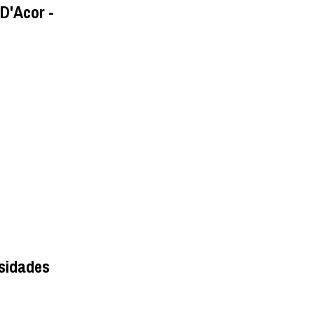
 D'Acor -
ssidades