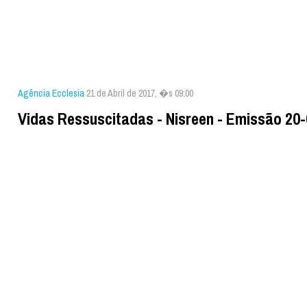
Agência Ecclesia
21 de Abril de 2017, �s 09:00
Vidas Ressuscitadas - Nisreen - Emissão 20