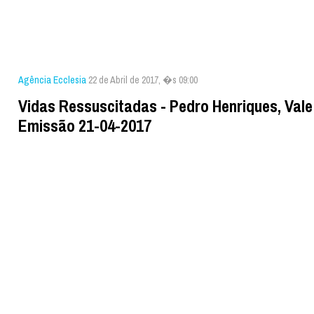
Agência Ecclesia
22 de Abril de 2017, �s 09:00
Vidas Ressuscitadas - Pedro Henriques, Vale
Emissão 21-04-2017