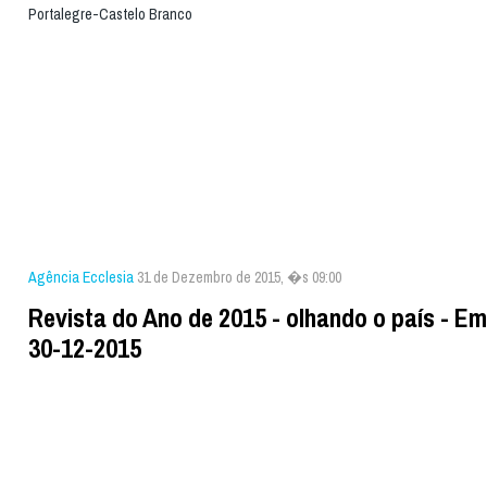
Portalegre-Castelo Branco
Agência Ecclesia
31 de Dezembro de 2015, �s 09:00
Revista do Ano de 2015 - olhando o país - E
30-12-2015