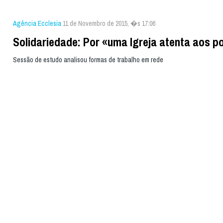
Agência Ecclesia
11 de Novembro de 2015, �s 17:06
Solidariedade: Por «uma Igreja atenta aos p
Sessão de estudo analisou formas de trabalho em rede