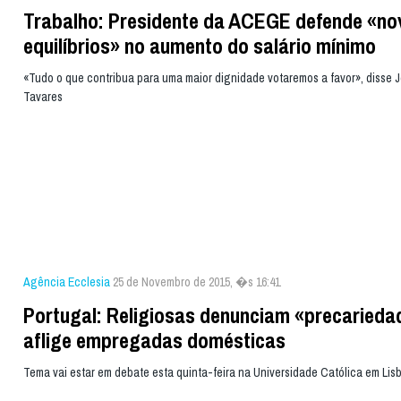
Trabalho: Presidente da ACEGE defende «no
equilíbrios» no aumento do salário mínimo
«Tudo o que contribua para uma maior dignidade votaremos a favor», disse 
Tavares
Agência Ecclesia
25 de Novembro de 2015, �s 16:41
Portugal: Religiosas denunciam «precarieda
aflige empregadas domésticas
Tema vai estar em debate esta quinta-feira na Universidade Católica em Lis