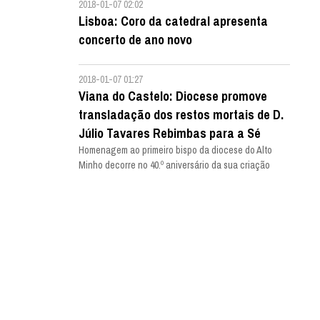
2018-01-07 02:02
Lisboa: Coro da catedral apresenta
concerto de ano novo
2018-01-07 01:27
Viana do Castelo: Diocese promove
transladação dos restos mortais de D.
Júlio Tavares Rebimbas para a Sé
Homenagem ao primeiro bispo da diocese do Alto
Minho decorre no 40.º aniversário da sua criação