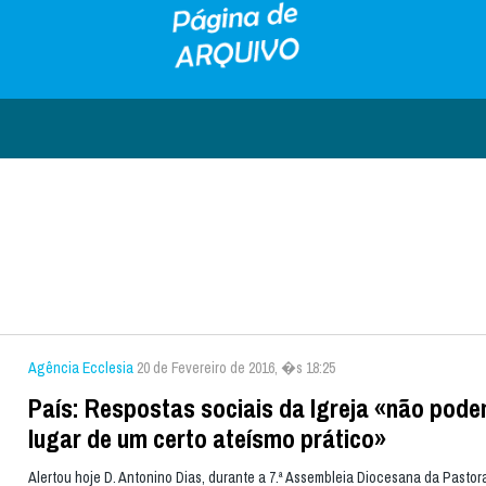
Agência Ecclesia
20 de Fevereiro de 2016, �s 18:25
País: Respostas sociais da Igreja «não pode
lugar de um certo ateísmo prático»
Alertou hoje D. Antonino Dias, durante a 7.ª Assembleia Diocesana da Pastora