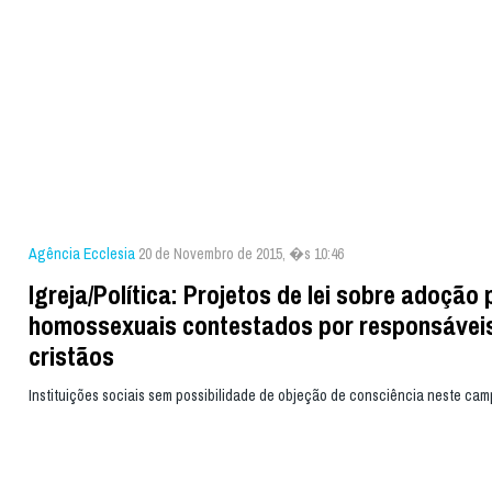
Agência Ecclesia
20 de Novembro de 2015, �s 10:46
Igreja/Política: Projetos de lei sobre adoção 
homossexuais contestados por responsávei
cristãos
Instituições sociais sem possibilidade de objeção de consciência neste ca