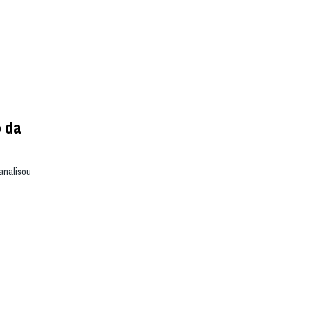
o da
analisou