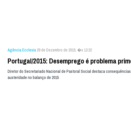
Agência Ecclesia
29 de Dezembro de 2015, �s 13:22
Portugal/2015: Desemprego é problema prim
Diretor do Secretariado Nacional de Pastoral Social destaca consequências
austeridade no balanço de 2015