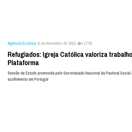
Agência Ecclesia
11 de Novembro de 2015, �s 17:55
Refugiados: Igreja Católica valoriza trabalh
Plataforma
Sessão de Estudo promovida pelo Secretariado Nacional da Pastoral Social 
acolhimento em Portugal