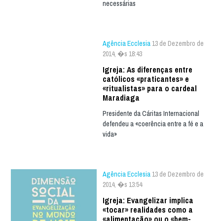
necessárias
Agência Ecclesia
13 de Dezembro de
2014, �s 18:43
Igreja: As diferenças entre
católicos «praticantes» e
«ritualistas» para o cardeal
Maradiaga
Presidente da Cáritas Internacional
defendeu a «coerência entre a fé e a
vida»
Agência Ecclesia
13 de Dezembro de
2014, �s 13:54
Igreja: Evangelizar implica
«tocar» realidades como a
«alimentação» ou o «bem-