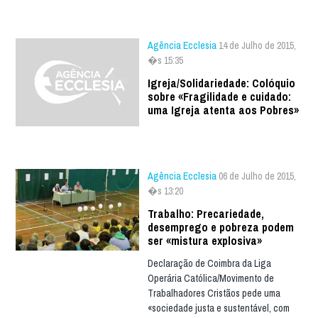
Agência Ecclesia
14 de Julho de 2015,
�s 15:35
Igreja/Solidariedade: Colóquio
sobre «Fragilidade e cuidado:
uma Igreja atenta aos Pobres»
Agência Ecclesia
06 de Julho de 2015,
�s 13:20
Trabalho: Precariedade,
desemprego e pobreza podem
ser «mistura explosiva»
Declaração de Coimbra da Liga
Operária Católica/Movimento de
Trabalhadores Cristãos pede uma
«sociedade justa e sustentável, com