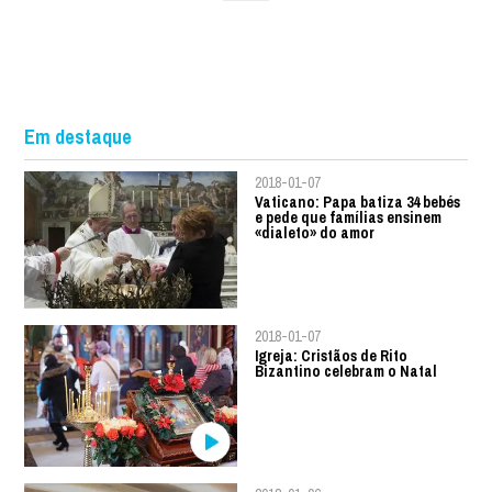
Em destaque
2018-01-07
Vaticano: Papa batiza 34 bebés
e pede que famílias ensinem
«dialeto» do amor
2018-01-07
Igreja: Cristãos de Rito
Bizantino celebram o Natal