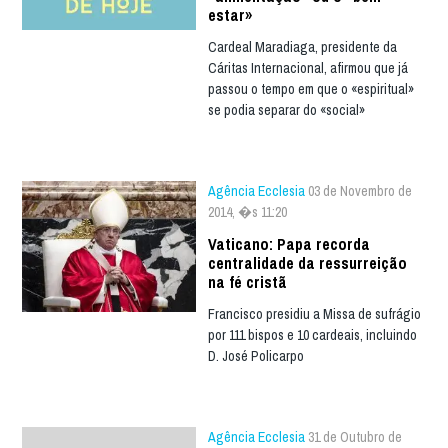
estar»
Cardeal Maradiaga, presidente da
Cáritas Internacional, afirmou que já
passou o tempo em que o «espiritual»
se podia separar do «social»
Agência Ecclesia
03 de Novembro de
2014, �s 11:20
Vaticano: Papa recorda
centralidade da ressurreição
na fé cristã
Francisco presidiu a Missa de sufrágio
por 111 bispos e 10 cardeais, incluindo
D. José Policarpo
Agência Ecclesia
31 de Outubro de