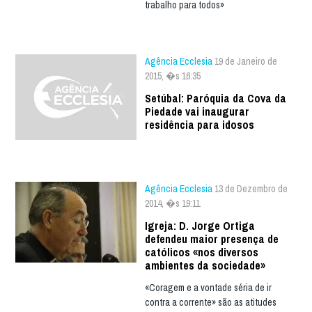
trabalho para todos»
Agência Ecclesia
19 de Janeiro de
2015, �s 16:35
Setúbal: Paróquia da Cova da
Piedade vai inaugurar
residência para idosos
Agência Ecclesia
13 de Dezembro de
2014, �s 19:11
Igreja: D. Jorge Ortiga
defendeu maior presença de
católicos «nos diversos
ambientes da sociedade»
«Coragem e a vontade séria de ir
contra a corrente» são as atitudes