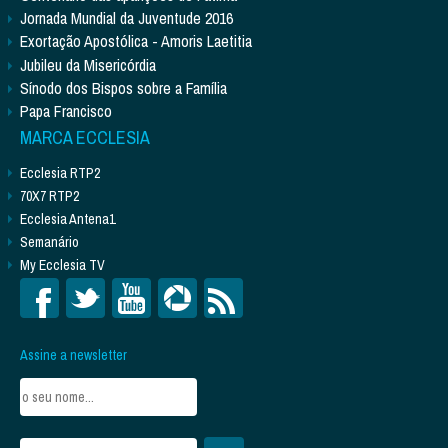
Jornada Mundial da Juventude 2016
Exortação Apostólica - Amoris Laetitia
Jubileu da Misericórdia
Sínodo dos Bispos sobre a Família
Papa Francisco
MARCA ECCLESIA
Ecclesia RTP2
70X7 RTP2
Ecclesia Antena1
Semanário
My Ecclesia TV
Assine a newsletter