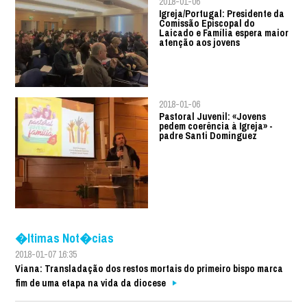
2018-01-06
Igreja/Portugal: Presidente da
Comissão Episcopal do
Laicado e Família espera maior
atenção aos jovens
2018-01-06
Pastoral Juvenil: «Jovens
pedem coerência à Igreja» -
padre Santi Dominguez
�ltimas Not�cias
2018-01-07 16:35
Viana: Transladação dos restos mortais do primeiro bispo marca
fim de uma etapa na vida da diocese