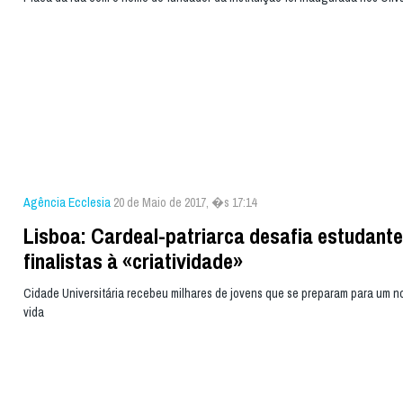
Agência Ecclesia
20 de Maio de 2017, �s 17:14
Lisboa: Cardeal-patriarca desafia estudant
finalistas à «criatividade»
Cidade Universitária recebeu milhares de jovens que se preparam para um n
vida