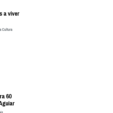
s a viver
a Cultura
ra 60
Aguiar
ais