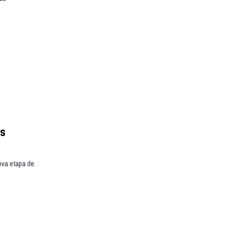
es
ova etapa de