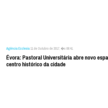
Agência Ecclesia
11 de Outubro de 2017, �s 08:41
Évora: Pastoral Universitária abre novo esp
centro histórico da cidade