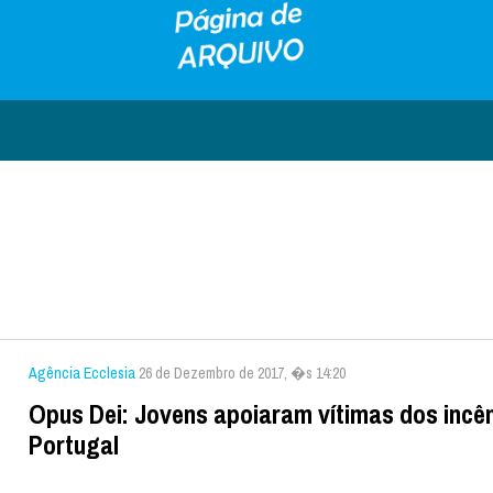
Agência Ecclesia
26 de Dezembro de 2017, �s 14:20
Opus Dei: Jovens apoiaram vítimas dos incê
Portugal