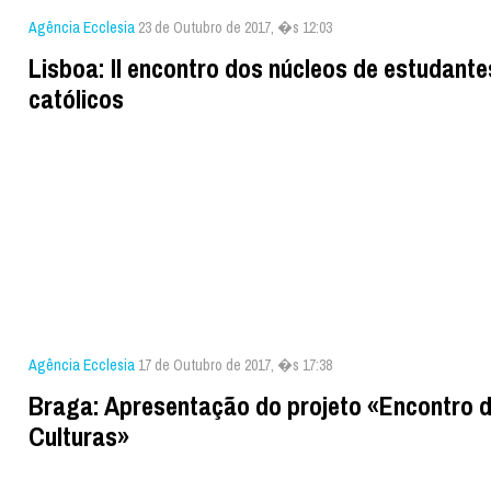
Agência Ecclesia
23 de Outubro de 2017, �s 12:03
Lisboa: II encontro dos núcleos de estudante
católicos
Agência Ecclesia
17 de Outubro de 2017, �s 17:38
Braga: Apresentação do projeto «Encontro 
Culturas»