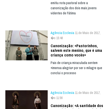
emitiu nota pastoral sobre a
canonização dos dois mais jovens
videntes de Fátima
Agência Ecclesia
11 de Maio de 2017,
�s 15:48
Canonização: «Pastorinhos,
salvem este menino, que é uma
criança como vocês»
Pais de criança miraculada sentem
«imensa alegria» por ser o milagre que
conclui o processo
Agência Ecclesia
11 de Maio de 2017,
�s 11:56
Canonização: «A santidade dos