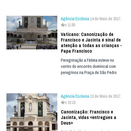
Agência Ecclesia
14 de Maio de 2017,
�s 11:55
Vaticano: Canonização de
Francisco e Jacinta é sinal de
atenção a todas as crianças -
Papa Francisco
Peregrinação a Fátima esteve no
centro do encontro dominical com
peregrinos na Praça de São Pedro
Agência Ecclesia
13 de Maio de 2017,
�s 10:15
Canonização: Francisco e
Jacinta, vidas «entregues a
Deus»