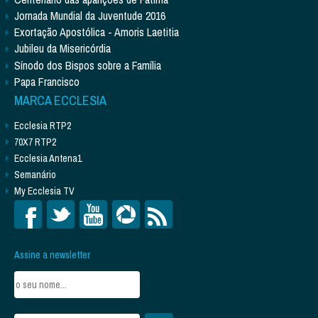
Jornada Mundial da Juventude 2016
Exortação Apostólica - Amoris Laetitia
Jubileu da Misericórdia
Sínodo dos Bispos sobre a Família
Papa Francisco
MARCA ECCLESIA
Ecclesia RTP2
70X7 RTP2
Ecclesia Antena1
Semanário
My Ecclesia TV
Assine a newsletter