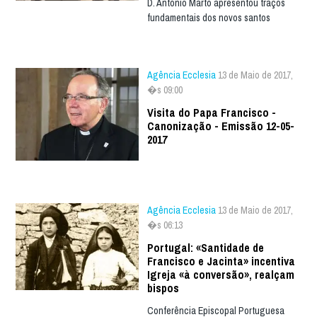
D. António Marto apresentou traços
fundamentais dos novos santos
Agência Ecclesia
13 de Maio de 2017,
�s 09:00
Visita do Papa Francisco -
Canonização - Emissão 12-05-
2017
Agência Ecclesia
13 de Maio de 2017,
�s 06:13
Portugal: «Santidade de
Francisco e Jacinta» incentiva
Igreja «à conversão», realçam
bispos
Conferência Episcopal Portuguesa