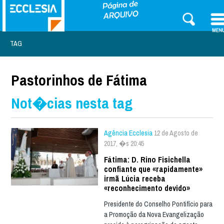
TAG
Pastorinhos de Fátima
Not�cias nesta tag
Agência Ecclesia
12 de Agosto de
2017, �s 20:45
Fátima: D. Rino Fisichella
confiante que «rapidamente»
irmã Lúcia receba
«reconhecimento devido»
Presidente do Conselho Pontifício para
a Promoção da Nova Evangelização