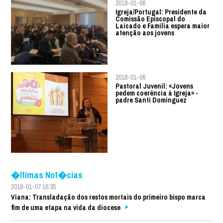
2018-01-06
Igreja/Portugal: Presidente da
Comissão Episcopal do
Laicado e Família espera maior
atenção aos jovens
2018-01-06
Pastoral Juvenil: «Jovens
pedem coerência à Igreja» -
padre Santi Dominguez
�ltimas Not�cias
2018-01-07 16:35
Viana: Transladação dos restos mortais do primeiro bispo marca
fim de uma etapa na vida da diocese