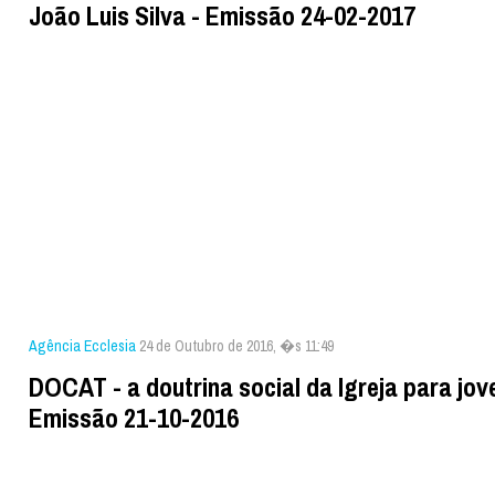
João Luis Silva - Emissão 24-02-2017
Agência Ecclesia
24 de Outubro de 2016, �s 11:49
DOCAT - a doutrina social da Igreja para jov
Emissão 21-10-2016