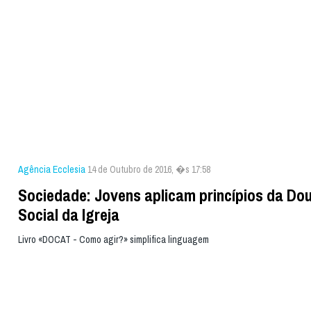
Agência Ecclesia
14 de Outubro de 2016, �s 17:58
Sociedade: Jovens aplicam princípios da Dou
Social da Igreja
Livro «DOCAT - Como agir?» simplifica linguagem