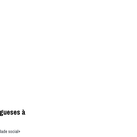
ugueses à
dade social»