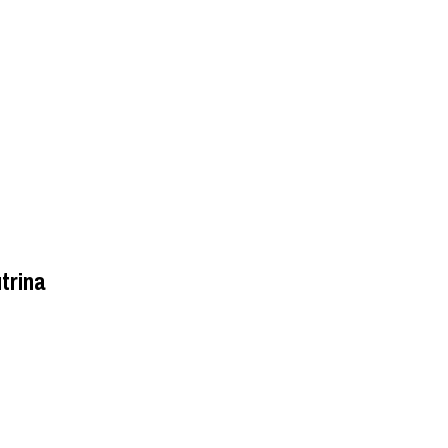
trina