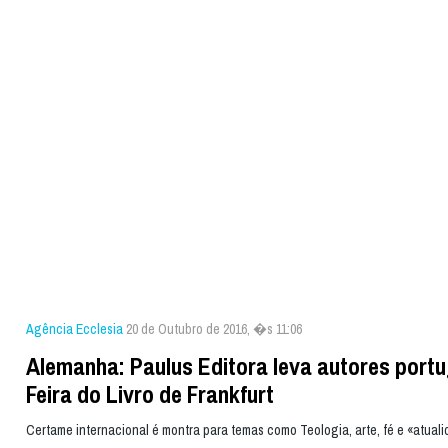
Agência Ecclesia
20 de Outubro de 2016, �s 11:06
Alemanha: Paulus Editora leva autores port
Feira do Livro de Frankfurt
Certame internacional é montra para temas como Teologia, arte, fé e «atuali