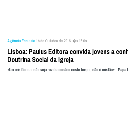
Agência Ecclesia
14 de Outubro de 2016, �s 15:04
Lisboa: Paulus Editora convida jovens a con
Doutrina Social da Igreja
«Um cristão que não seja revolucionário neste tempo, não é cristão» - Papa