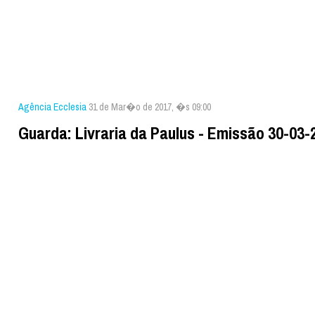
Agência Ecclesia
31 de Mar�o de 2017, �s 09:00
Guarda: Livraria da Paulus - Emissão 30-03-