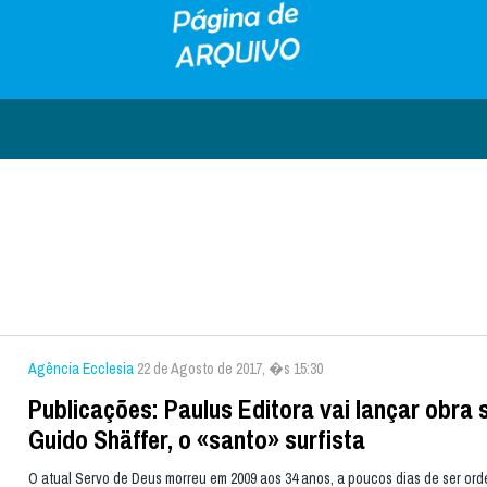
Agência Ecclesia
22 de Agosto de 2017, �s 15:30
Publicações: Paulus Editora vai lançar obra 
Guido Shäffer, o «santo» surfista
O atual Servo de Deus morreu em 2009 aos 34 anos, a poucos dias de ser or