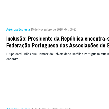
Agência Ecclesia
15 de Novembro de 2016, �s 09:45
Inclusão: Presidente da República encontra-
Federação Portuguesa das Associações de 
Grupo coral 'Mãos que Cantam' da Universidade Católica Portuguesa atua no
encontro