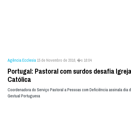
Agência Ecclesia
15 de Novembro de 2016, �s 16:04
Portugal: Pastoral com surdos desafia Igrej
Católica
Coordenadora do Serviço Pastoral a Pessoas com Deficiência assinala dia 
Gestual Portuguesa