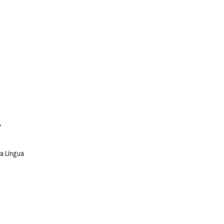
a
da Língua