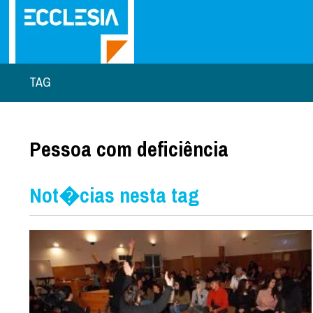
TAG
Pessoa com deficiência
Not�cias nesta tag