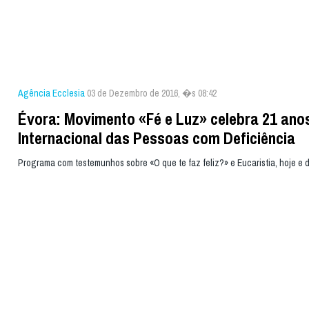
Agência Ecclesia
03 de Dezembro de 2016, �s 08:42
Évora: Movimento «Fé e Luz» celebra 21 ano
Internacional das Pessoas com Deficiência
Programa com testemunhos sobre «O que te faz feliz?» e Eucaristia, hoje e