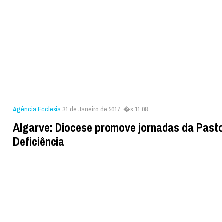
Agência Ecclesia
31 de Janeiro de 2017, �s 11:08
Algarve: Diocese promove jornadas da Pasto
Deficiência