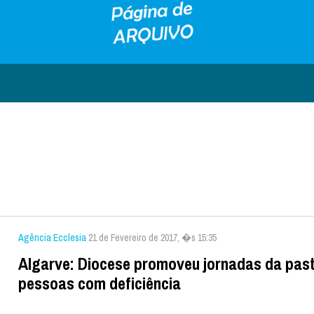
Agência Ecclesia
21 de Fevereiro de 2017, �s 15:35
Algarve: Diocese promoveu jornadas da pas
pessoas com deficiência