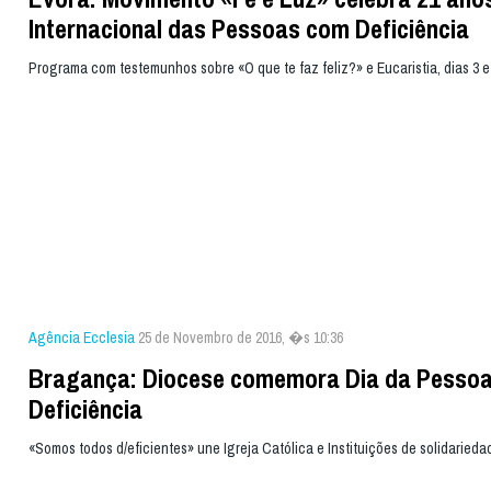
Internacional das Pessoas com Deficiência
Programa com testemunhos sobre «O que te faz feliz?» e Eucaristia, dias 3 
Agência Ecclesia
25 de Novembro de 2016, �s 10:36
Bragança: Diocese comemora Dia da Pesso
Deficiência
«Somos todos d/eficientes» une Igreja Católica e Instituições de solidarieda