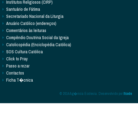
Institutos Religiosos (CIRP)
Santuário de Fátima
Secretariado Nacional da Liturgia
Anuário Católico (endereços)
Comentários às leituras
Compêndio Doutrina Social da Igreja
Catolicopédia (Enciclopédia Católica)
SOS Cultura Católica
Click to Pray
Passo a rezar
Contactos
Ficha T�cnica
© 2014 Ag�ncia Ecclesia. Desenvolvido por
Itcode