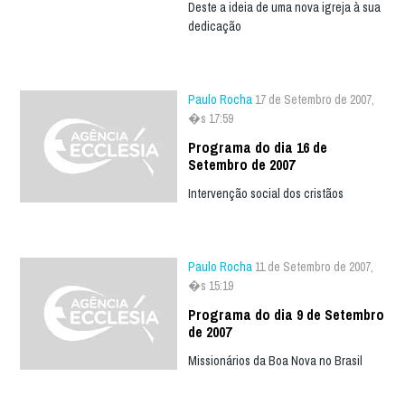
Deste a ideia de uma nova igreja à sua
dedicação
Paulo Rocha
17 de Setembro de 2007,
�s 17:59
Programa do dia 16 de
Setembro de 2007
Intervenção social dos cristãos
Paulo Rocha
11 de Setembro de 2007,
�s 15:19
Programa do dia 9 de Setembro
de 2007
Missionários da Boa Nova no Brasil