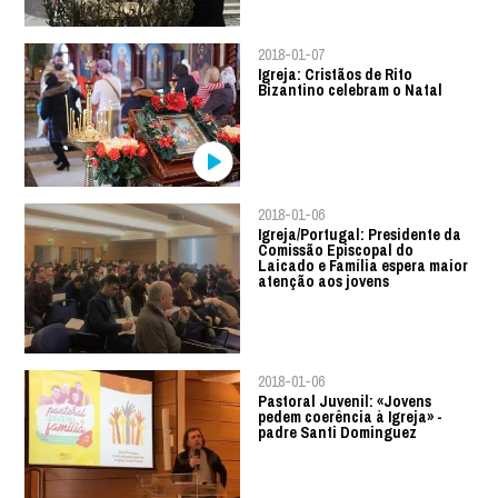
2018-01-07
Igreja: Cristãos de Rito
Bizantino celebram o Natal
2018-01-06
Igreja/Portugal: Presidente da
Comissão Episcopal do
Laicado e Família espera maior
atenção aos jovens
2018-01-06
Pastoral Juvenil: «Jovens
pedem coerência à Igreja» -
padre Santi Dominguez