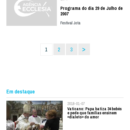
Programa do dia 29 de Julho de
2007
Festival Jota
>
1
2
3
Em destaque
2018-01-07
Vaticano: Papa batiza 34 bebés
e pede que famílias ensinem
«dialeto» do amor