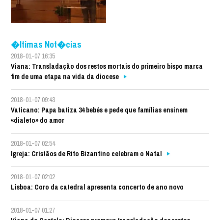
�ltimas Not�cias
2018-01-07 16:35
Viana: Transladação dos restos mortais do primeiro bispo marca
fim de uma etapa na vida da diocese
2018-01-07 09:43
Vaticano: Papa batiza 34 bebés e pede que famílias ensinem
«dialeto» do amor
2018-01-07 02:54
Igreja: Cristãos de Rito Bizantino celebram o Natal
2018-01-07 02:02
Lisboa: Coro da catedral apresenta concerto de ano novo
2018-01-07 01:27