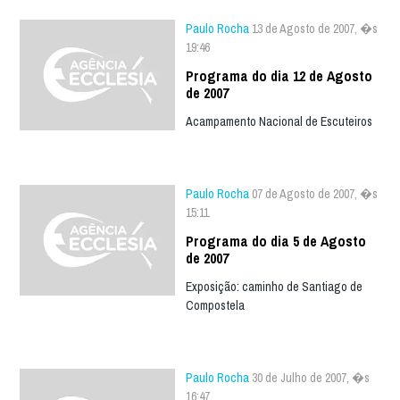
Paulo Rocha
13 de Agosto de 2007, �s
19:46
Programa do dia 12 de Agosto
de 2007
Acampamento Nacional de Escuteiros
Paulo Rocha
07 de Agosto de 2007, �s
15:11
Programa do dia 5 de Agosto
de 2007
Exposição: caminho de Santiago de
Compostela
Paulo Rocha
30 de Julho de 2007, �s
16:47