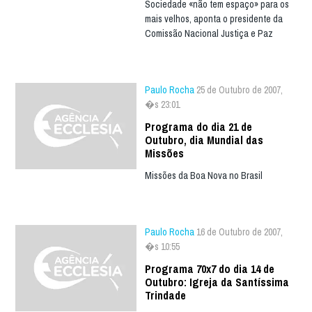
Sociedade «não tem espaço» para os
mais velhos, aponta o presidente da
Comissão Nacional Justiça e Paz
Paulo Rocha
25 de Outubro de 2007,
�s 23:01
Programa do dia 21 de
Outubro, dia Mundial das
Missões
Missões da Boa Nova no Brasil
Paulo Rocha
16 de Outubro de 2007,
�s 10:55
Programa 70x7 do dia 14 de
Outubro: Igreja da Santíssima
Trindade