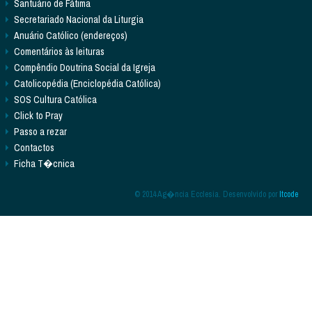
Santuário de Fátima
Secretariado Nacional da Liturgia
Anuário Católico (endereços)
Comentários às leituras
Compêndio Doutrina Social da Igreja
Catolicopédia (Enciclopédia Católica)
SOS Cultura Católica
Click to Pray
Passo a rezar
Contactos
Ficha T�cnica
© 2014 Ag�ncia Ecclesia. Desenvolvido por
Itcode