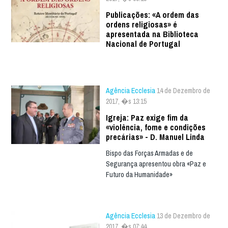
Publicações: «A ordem das
ordens religiosas» é
apresentada na Biblioteca
Nacional de Portugal
Agência Ecclesia
14 de Dezembro de
2017, �s 13:15
Igreja: Paz exige fim da
«violência, fome e condições
precárias» - D. Manuel Linda
Bispo das Forças Armadas e de
Segurança apresentou obra «Paz e
Futuro da Humanidade»
Agência Ecclesia
13 de Dezembro de
2017, �s 07:44