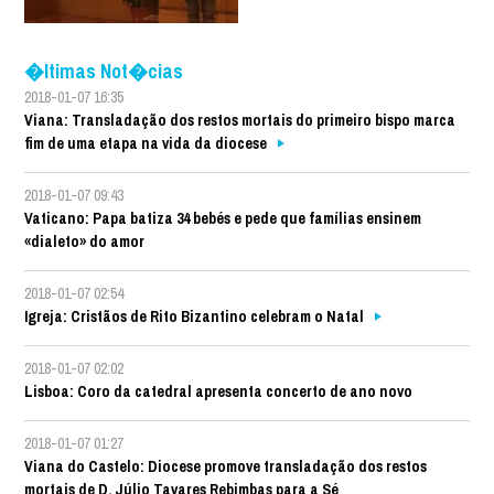
�ltimas Not�cias
2018-01-07 16:35
Viana: Transladação dos restos mortais do primeiro bispo marca
fim de uma etapa na vida da diocese
2018-01-07 09:43
Vaticano: Papa batiza 34 bebés e pede que famílias ensinem
«dialeto» do amor
2018-01-07 02:54
Igreja: Cristãos de Rito Bizantino celebram o Natal
2018-01-07 02:02
Lisboa: Coro da catedral apresenta concerto de ano novo
2018-01-07 01:27
Viana do Castelo: Diocese promove transladação dos restos
mortais de D. Júlio Tavares Rebimbas para a Sé