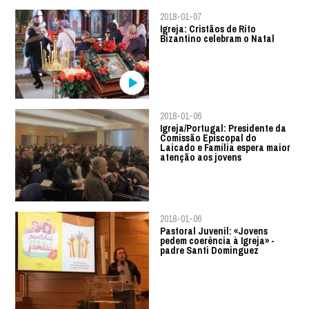
2018-01-07
Igreja: Cristãos de Rito
Bizantino celebram o Natal
2018-01-06
Igreja/Portugal: Presidente da
Comissão Episcopal do
Laicado e Família espera maior
atenção aos jovens
2018-01-06
Pastoral Juvenil: «Jovens
pedem coerência à Igreja» -
padre Santi Dominguez