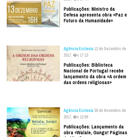
Publicações: Ministro da
Defesa apresenta obra «Paz e
Futuro da Humanidade»
Agência Ecclesia
12 de Dezembro de
2017, �s 17:13
Publicações: Biblioteca
Nacional de Portugal recebe
lançamento da obra «A ordem
das ordens religiosas»
Agência Ecclesia
30 de Novembro de
2017, �s 12:09
Publicações: Lançamento da
obra «Walale, Gungo! Páginas