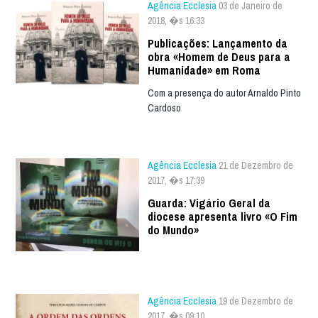
Agência Ecclesia
03 de Janeiro de
2018, �s 16:33
Publicações: Lançamento da
obra «Homem de Deus para a
Humanidade» em Roma
Com a presença do autor Arnaldo Pinto
Cardoso
Agência Ecclesia
21 de Dezembro de
2017, �s 17:39
Guarda: Vigário Geral da
diocese apresenta livro «O Fim
do Mundo»
Agência Ecclesia
19 de Dezembro de
2017, �s 09:10