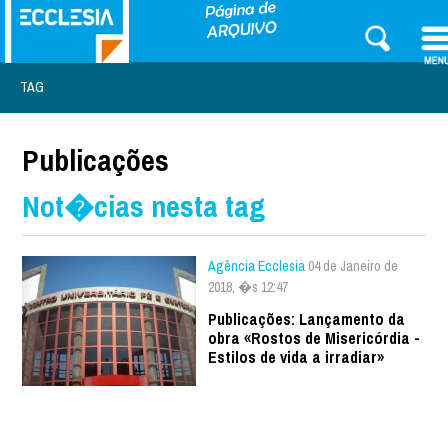
TAG
Publicações
Not�cias nesta tag
Agência Ecclesia
04 de Janeiro de
2018, �s 12:47
Publicações: Lançamento da
obra «Rostos de Misericórdia -
Estilos de vida a irradiar»