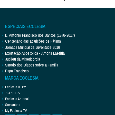
ESPECIAIS ECCLESIA
D. António Francisco dos Santos (1948-2017)
Centenário das aparições de Fátima
Jornada Mundial da Juventude 2016
Exortação Apostólica - Amoris Laetitia
Jubileu da Misericórdia
Sínodo dos Bispos sobre a Família
Papa Francisco
MARCA ECCLESIA
Ecclesia RTP2
70X7 RTP2
Ecclesia Antena1
Semanário
My Ecclesia TV