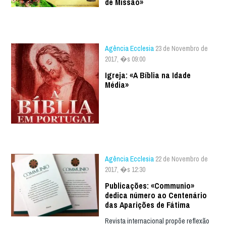
de Missão»
Agência Ecclesia
23 de Novembro de
2017, �s 09:00
Igreja: «A Bíblia na Idade
Média»
Agência Ecclesia
22 de Novembro de
2017, �s 12:30
Publicações: «Communio»
dedica número ao Centenário
das Aparições de Fátima
Revista internacional propõe reflexão