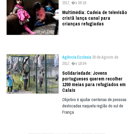
2017, �s 09:16
Multimédia: Cadeia de televisão
cristã lança canal para
crianças refugiadas
Agência Ecclesia
30 de Agosto de
2017, �s 16:04
Solidariedade: Jovens
portugueses querem recolher
1200 meias para refugiados em
Calais
Objetivo é ajudar centenas de pessoas
deslocadas naquela região do sul de
França