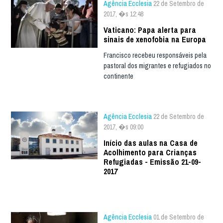
Agência Ecclesia
22 de Setembro de
2017, �s 12:48
Vaticano: Papa alerta para
sinais de xenofobia na Europa
Francisco recebeu responsáveis pela
pastoral dos migrantes e refugiados no
continente
Agência Ecclesia
22 de Setembro de
2017, �s 09:00
Início das aulas na Casa de
Acolhimento para Crianças
Refugiadas - Emissão 21-09-
2017
Agência Ecclesia
01 de Setembro de