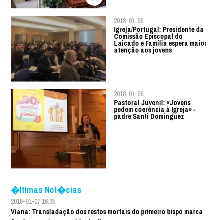
2018-01-06
Igreja/Portugal: Presidente da
Comissão Episcopal do
Laicado e Família espera maior
atenção aos jovens
2018-01-06
Pastoral Juvenil: «Jovens
pedem coerência à Igreja» -
padre Santi Dominguez
�ltimas Not�cias
2018-01-07 16:35
Viana: Transladação dos restos mortais do primeiro bispo marca