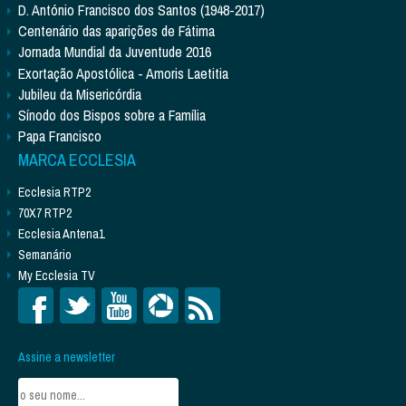
D. António Francisco dos Santos (1948-2017)
Centenário das aparições de Fátima
Jornada Mundial da Juventude 2016
Exortação Apostólica - Amoris Laetitia
Jubileu da Misericórdia
Sínodo dos Bispos sobre a Família
Papa Francisco
MARCA ECCLESIA
Ecclesia RTP2
70X7 RTP2
Ecclesia Antena1
Semanário
My Ecclesia TV
Assine a newsletter