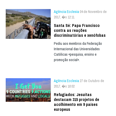
Agência Ecclesia
04 de Novembro de
2017, �s 12:11
Santa Sé: Papa Francisco
contra as reações
discriminatórias e xenófobas
Pediu aos membros da Federação
Internacional das Universidades
Católicas «pesquisa, ensino e
promoção social».
Agência Ecclesia
27 de Outubro de
2017, �s 16:02
Refugiados: Jesuítas
destacam 315 projetos de
acolhimento em 9 países
europeus