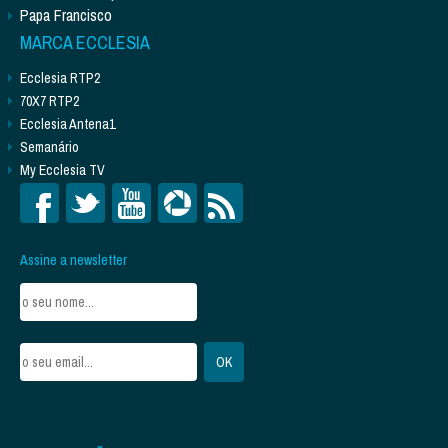
Papa Francisco
MARCA ECCLESIA
Ecclesia RTP2
70X7 RTP2
Ecclesia Antena1
Semanário
My Ecclesia TV
Assine a newsletter