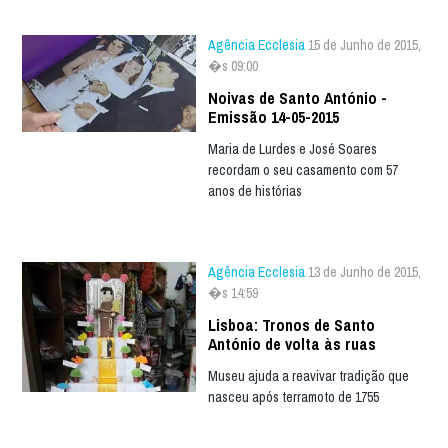
Agência Ecclesia
15 de Junho de 2015,
�s 09:00
Noivas de Santo António -
Emissão 14-05-2015
Maria de Lurdes e José Soares
recordam o seu casamento com 57
anos de histórias
Agência Ecclesia
13 de Junho de 2015,
�s 14:59
Lisboa: Tronos de Santo
António de volta às ruas
Museu ajuda a reavivar tradição que
nasceu após terramoto de 1755