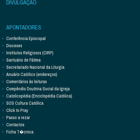
DIVULGAÇÃO
APONTADORES
Conferência Episcopal
Dioceses
Institutos Religiosos (CIRP)
Santuário de Fátima
Secretariado Nacional da Liturgia
Anuário Católico (endereços)
Comentários às leituras
Compêndio Doutrina Social da Igreja
Catolicopédia (Enciclopédia Católica)
SOS Cultura Católica
Click to Pray
Passo a rezar
Contactos
Ficha T�cnica