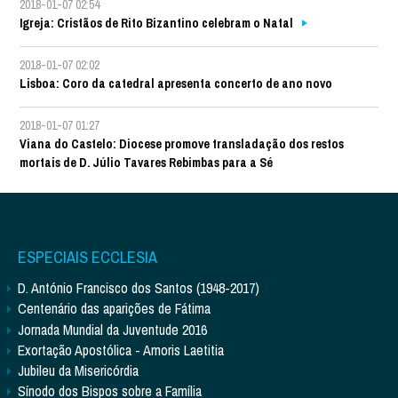
2018-01-07 02:54
Igreja: Cristãos de Rito Bizantino celebram o Natal
2018-01-07 02:02
Lisboa: Coro da catedral apresenta concerto de ano novo
2018-01-07 01:27
Viana do Castelo: Diocese promove transladação dos restos
mortais de D. Júlio Tavares Rebimbas para a Sé
ESPECIAIS ECCLESIA
D. António Francisco dos Santos (1948-2017)
Centenário das aparições de Fátima
Jornada Mundial da Juventude 2016
Exortação Apostólica - Amoris Laetitia
Jubileu da Misericórdia
Sínodo dos Bispos sobre a Família