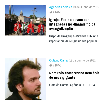
Agência Ecclesia
13 de Junho de 2015,
�s 14:58
Igreja: Festas devem ser
integradas no dinamismo da
evangelização
Bispo de Bragança-Miranda sublinha
importância da religiosidade popular
Octávio Carmo
12 de Junho de 2015,
�s 10:56
Nem rolo compressor nem bola
de neve gigante
Octávio Carmo, Agência ECCLESIA