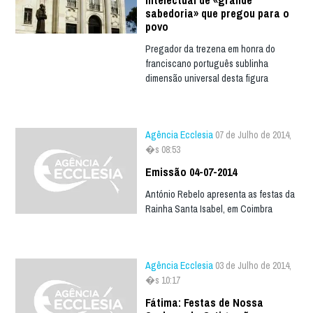
sabedoria» que pregou para o
povo
Pregador da trezena em honra do
franciscano português sublinha
dimensão universal desta figura
Agência Ecclesia
07 de Julho de 2014,
�s 08:53
Emissão 04-07-2014
António Rebelo apresenta as festas da
Rainha Santa Isabel, em Coimbra
Agência Ecclesia
03 de Julho de 2014,
�s 10:17
Fátima: Festas de Nossa