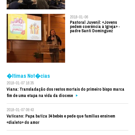
2018-01-06
Pastoral Juvenil: «Jovens
pedem coerência à Igreja» -
padre Santi Dominguez
�ltimas Not�cias
2018-01-07 16:35
Viana: Transladação dos restos mortais do primeiro bispo marca
fim de uma etapa na vida da diocese
2018-01-07 09:43
Vaticano: Papa batiza 34 bebés e pede que famílias ensinem
«dialeto» do amor