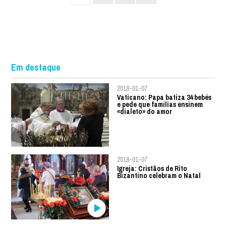
Em destaque
2018-01-07
Vaticano: Papa batiza 34 bebés
e pede que famílias ensinem
«dialeto» do amor
2018-01-07
Igreja: Cristãos de Rito
Bizantino celebram o Natal