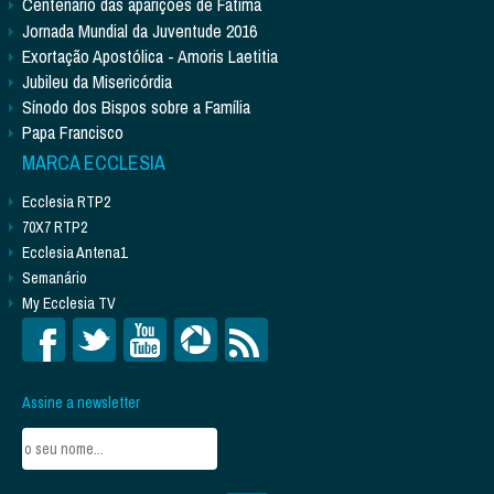
Centenário das aparições de Fátima
Jornada Mundial da Juventude 2016
Exortação Apostólica - Amoris Laetitia
Jubileu da Misericórdia
Sínodo dos Bispos sobre a Família
Papa Francisco
MARCA ECCLESIA
Ecclesia RTP2
70X7 RTP2
Ecclesia Antena1
Semanário
My Ecclesia TV
Assine a newsletter