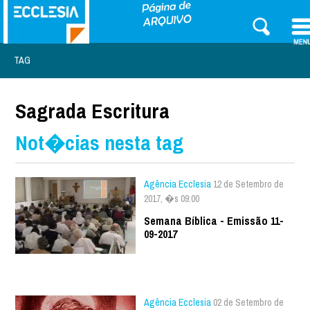
TAG
Sagrada Escritura
Not�cias nesta tag
Agência Ecclesia
12 de Setembro de
2017, �s 09:00
Semana Bíblica - Emissão 11-
09-2017
Agência Ecclesia
02 de Setembro de