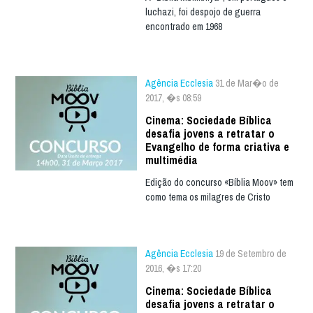
luchazi, foi despojo de guerra
encontrado em 1968
Agência Ecclesia
31 de Mar�o de
2017, �s 08:59
Cinema: Sociedade Bíblica
desafia jovens a retratar o
Evangelho de forma criativa e
multimédia
Edição do concurso «Bíblia Moov» tem
como tema os milagres de Cristo
Agência Ecclesia
19 de Setembro de
2016, �s 17:20
Cinema: Sociedade Bíblica
desafia jovens a retratar o