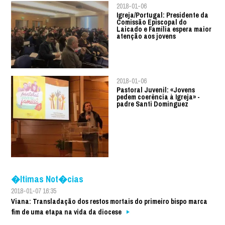
2018-01-06
Igreja/Portugal: Presidente da
Comissão Episcopal do
Laicado e Família espera maior
atenção aos jovens
2018-01-06
Pastoral Juvenil: «Jovens
pedem coerência à Igreja» -
padre Santi Dominguez
�ltimas Not�cias
2018-01-07 16:35
Viana: Transladação dos restos mortais do primeiro bispo marca
fim de uma etapa na vida da diocese