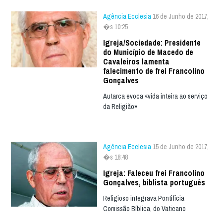
Agência Ecclesia
16 de Junho de 2017,
�s 10:25
Igreja/Sociedade: Presidente
do Município de Macedo de
Cavaleiros lamenta
falecimento de frei Francolino
Gonçalves
Autarca evoca «vida inteira ao serviço
da Religião»
Agência Ecclesia
15 de Junho de 2017,
�s 18:48
Igreja: Faleceu frei Francolino
Gonçalves, biblista português
Religioso integrava Pontifícia
Comissão Bíblica, do Vaticano