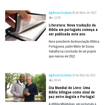
Agência Ecclesia
05 de Maio de 2017,
�s 13:28
Literatura: Nova tradução da
Bíblia em português começa a
ser publicada este ano
Novo presidente da Associação Bíblica
Portuguesa, padre Mário de Sousa,
trabalha na conclusão de um projeto
que nasceu em 2012
Agência Ecclesia
23 de Abril de 2017,
�s 09:44
Dia Mundial do Livro: Uma
Bíblia bilingue como sinal de
paz entre Angola e Portugal
A «Bíblia Mbimbilya», em português e