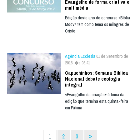
Evangelho de forma criativa e
multimédia
Edição deste ano do concurso «Bíblia
Moov» tem como tema os milagres de
Cristo
Agência Ecclesia
01 de Setembro de
2016, �s 08:41
Capuchinhos: Semana Bíblica
Nacional debate ecologia
integral
«Evangelho da criação» é tema da
edição que termina esta quinta-feira
em Fátima
>
1
2
3