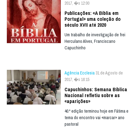
2017, �s 12:00
Publicações: «A Bíblia em
Portugal» uma coleção do
século XVII até 2020
Um trabalho de investigação de frei
Herculano Alves, Franciscano
Capuchinho
Agência Ecclesia
31 de Agosto de
2017, �s 16:15
Capuchinhos: Semana Bíblica
Nacional refletiu sobre as
«aparições»
40.ª edição terminou hoje em Fátima e
tema do encontro vai «marcar» ano
pastoral