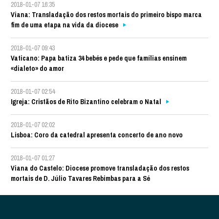
2018-01-07 16:35
Viana: Transladação dos restos mortais do primeiro bispo marca
fim de uma etapa na vida da diocese
2018-01-07 09:43
Vaticano: Papa batiza 34 bebés e pede que famílias ensinem
«dialeto» do amor
2018-01-07 02:54
Igreja: Cristãos de Rito Bizantino celebram o Natal
2018-01-07 02:02
Lisboa: Coro da catedral apresenta concerto de ano novo
2018-01-07 01:27
Viana do Castelo: Diocese promove transladação dos restos
mortais de D. Júlio Tavares Rebimbas para a Sé