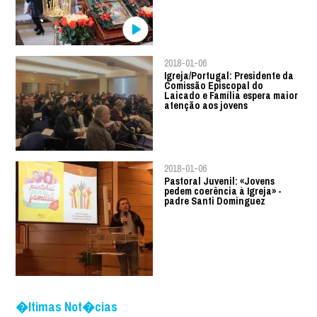
2018-01-06
Igreja/Portugal: Presidente da
Comissão Episcopal do
Laicado e Família espera maior
atenção aos jovens
2018-01-06
Pastoral Juvenil: «Jovens
pedem coerência à Igreja» -
padre Santi Dominguez
�ltimas Not�cias