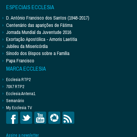
ESPECIAIS ECCLESIA
D. António Francisco dos Santos (1948-2017)
Centenário das aparições de Fátima
Jornada Mundial da Juventude 2016
Exortação Apostólica - Amoris Laetitia
Jubileu da Misericórdia
Sínodo dos Bispos sobre a Família
Papa Francisco
MARCA ECCLESIA
Ecclesia RTP2
70X7 RTP2
Ecclesia Antena1
Semanário
My Ecclesia TV
Assine a newsletter