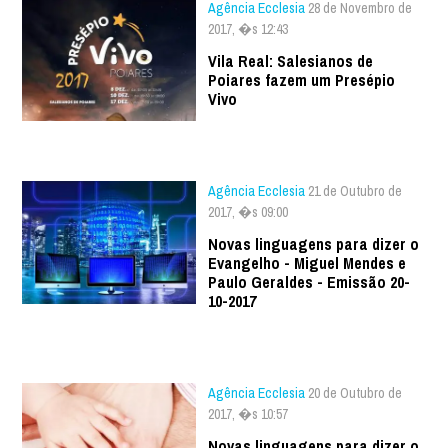
Agência Ecclesia
28 de Novembro de
2017, �s 12:43
Vila Real: Salesianos de
Poiares fazem um Presépio
Vivo
Agência Ecclesia
21 de Outubro de
2017, �s 09:00
Novas linguagens para dizer o
Evangelho - Miguel Mendes e
Paulo Geraldes - Emissão 20-
10-2017
Agência Ecclesia
20 de Outubro de
2017, �s 10:57
Novas linguagens para dizer o