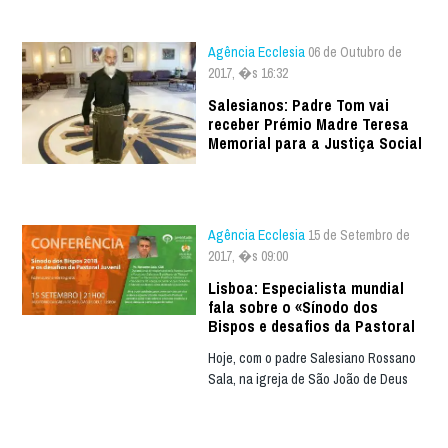
Agência Ecclesia
06 de Outubro de
2017, �s 16:32
Salesianos: Padre Tom vai
receber Prémio Madre Teresa
Memorial para a Justiça Social
Agência Ecclesia
15 de Setembro de
2017, �s 09:00
Lisboa: Especialista mundial
fala sobre o «Sínodo dos
Bispos e desafios da Pastoral
Hoje, com o padre Salesiano Rossano
Sala, na igreja de São João de Deus