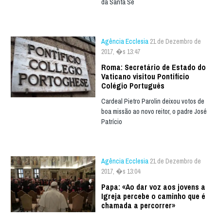
da Santa Sé
Agência Ecclesia
21 de Dezembro de
2017, �s 13:47
Roma: Secretário de Estado do
Vaticano visitou Pontifício
Colégio Português
Cardeal Pietro Parolin deixou votos de
boa missão ao novo reitor, o padre José
Patrício
Agência Ecclesia
21 de Dezembro de
2017, �s 13:04
Papa: «Ao dar voz aos jovens a
Igreja percebe o caminho que é
chamada a percorrer»