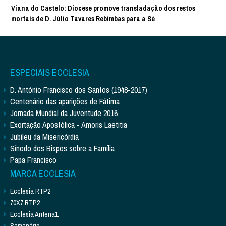
Viana do Castelo: Diocese promove transladação dos restos
mortais de D. Júlio Tavares Rebimbas para a Sé
ESPECIAIS ECCLESIA
D. António Francisco dos Santos (1948-2017)
Centenário das aparições de Fátima
Jornada Mundial da Juventude 2016
Exortação Apostólica - Amoris Laetitia
Jubileu da Misericórdia
Sínodo dos Bispos sobre a Família
Papa Francisco
MARCA ECCLESIA
Ecclesia RTP2
70X7 RTP2
Ecclesia Antena1