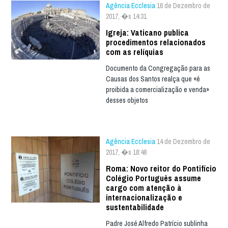
Agência Ecclesia
16 de Dezembro de
2017, �s 14:31
Igreja: Vaticano publica
procedimentos relacionados
com as relíquias
Documento da Congregação para as
Causas dos Santos realça que «é
proibida a comercialização e venda»
desses objetos
Agência Ecclesia
14 de Dezembro de
2017, �s 18:48
Roma: Novo reitor do Pontifício
Colégio Português assume
cargo com atenção à
internacionalização e
sustentabilidade
Padre José Alfredo Patrício sublinha