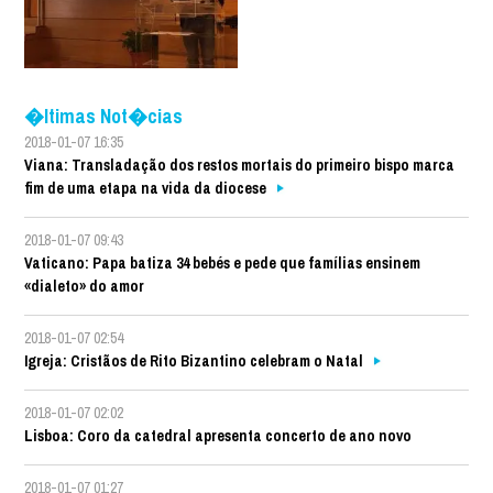
�ltimas Not�cias
2018-01-07 16:35
Viana: Transladação dos restos mortais do primeiro bispo marca
fim de uma etapa na vida da diocese
2018-01-07 09:43
Vaticano: Papa batiza 34 bebés e pede que famílias ensinem
«dialeto» do amor
2018-01-07 02:54
Igreja: Cristãos de Rito Bizantino celebram o Natal
2018-01-07 02:02
Lisboa: Coro da catedral apresenta concerto de ano novo
2018-01-07 01:27