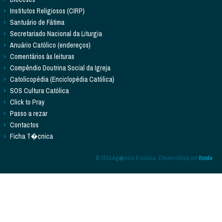
Institutos Religiosos (CIRP)
Santuário de Fátima
Secretariado Nacional da Liturgia
Anuário Católico (endereços)
Comentários às leituras
Compêndio Doutrina Social da Igreja
Catolicopédia (Enciclopédia Católica)
SOS Cultura Católica
Click to Pray
Passo a rezar
Contactos
Ficha T�cnica
© 2014 Ag�ncia Ecclesia. Desenvolvido por
Itcode