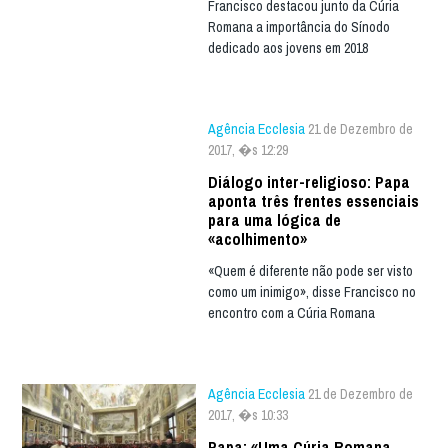
Francisco destacou junto da Cúria
Romana a importância do Sínodo
dedicado aos jovens em 2018
Agência Ecclesia
21 de Dezembro de
2017, �s 12:29
Diálogo inter-religioso: Papa
aponta três frentes essenciais
para uma lógica de
«acolhimento»
«Quem é diferente não pode ser visto
como um inimigo», disse Francisco no
encontro com a Cúria Romana
Agência Ecclesia
21 de Dezembro de
2017, �s 10:33
Papa: «Uma Cúria Romana