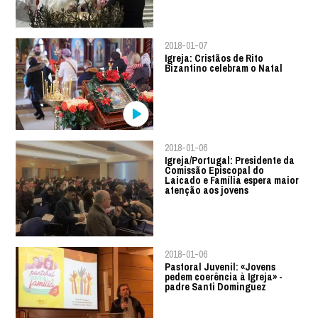
2018-01-07
Igreja: Cristãos de Rito
Bizantino celebram o Natal
2018-01-06
Igreja/Portugal: Presidente da
Comissão Episcopal do
Laicado e Família espera maior
atenção aos jovens
2018-01-06
Pastoral Juvenil: «Jovens
pedem coerência à Igreja» -
padre Santi Dominguez