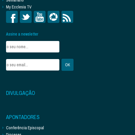
Semanário
My Ecclesia TV
Assine a newsletter
DIVULGAÇÃO
APONTADORES
Conferência Episcopal
Dioceses