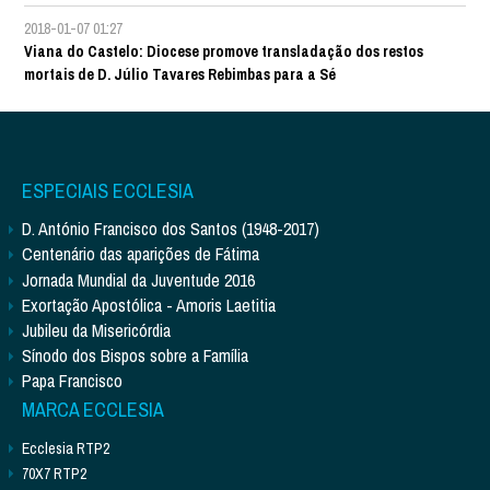
2018-01-07 01:27
Viana do Castelo: Diocese promove transladação dos restos
mortais de D. Júlio Tavares Rebimbas para a Sé
ESPECIAIS ECCLESIA
D. António Francisco dos Santos (1948-2017)
Centenário das aparições de Fátima
Jornada Mundial da Juventude 2016
Exortação Apostólica - Amoris Laetitia
Jubileu da Misericórdia
Sínodo dos Bispos sobre a Família
Papa Francisco
MARCA ECCLESIA
Ecclesia RTP2
70X7 RTP2