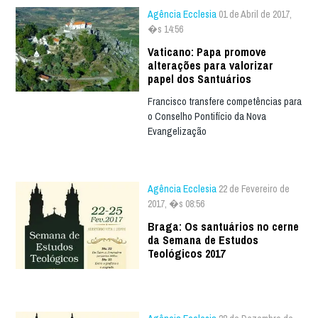
Agência Ecclesia
01 de Abril de 2017,
�s 14:56
Vaticano: Papa promove
alterações para valorizar
papel dos Santuários
Francisco transfere competências para
o Conselho Pontifício da Nova
Evangelização
Agência Ecclesia
22 de Fevereiro de
2017, �s 08:56
Braga: Os santuários no cerne
da Semana de Estudos
Teológicos 2017