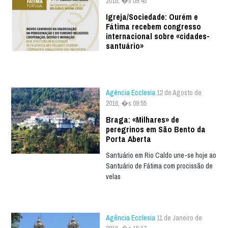
2016, �s 09:45
Igreja/Sociedade: Ourém e
Fátima recebem congresso
internacional sobre «cidades-
santuário»
Agência Ecclesia
12 de Agosto de
2016, �s 09:55
Braga: «Milhares» de
peregrinos em São Bento da
Porta Aberta
Santuário em Rio Caldo une-se hoje ao
Santuário de Fátima com procissão de
velas
Agência Ecclesia
11 de Janeiro de