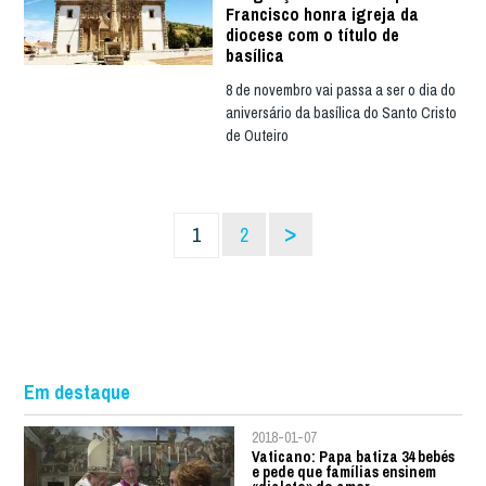
Francisco honra igreja da
diocese com o título de
basílica
8 de novembro vai passa a ser o dia do
aniversário da basílica do Santo Cristo
de Outeiro
>
1
2
Em destaque
2018-01-07
Vaticano: Papa batiza 34 bebés
e pede que famílias ensinem