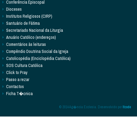
Conferência Episcopal
Dioceses
Institutos Religiosos (CIRP)
Santuário de Fátima
Secretariado Nacional da Liturgia
Anuário Católico (endereços)
Comentários às leituras
Compêndio Doutrina Social da Igreja
Catolicopédia (Enciclopédia Católica)
SOS Cultura Católica
Click to Pray
Passo a rezar
Contactos
Ficha T�cnica
© 2014 Ag�ncia Ecclesia. Desenvolvido por
Itcode