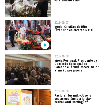
«dialeto» do amor
2018-01-07
Igreja: Cristãos de Rito
Bizantino celebram o Natal
2018-01-06
Igreja/Portugal: Presidente da
Comissão Episcopal do
Laicado e Família espera maior
atenção aos jovens
2018-01-06
Pastoral Juvenil: «Jovens
pedem coerência à Igreja» -
padre Santi Dominguez