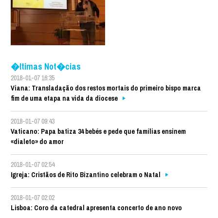
�ltimas Not�cias
2018-01-07 16:35
Viana: Transladação dos restos mortais do primeiro bispo marca
fim de uma etapa na vida da diocese
2018-01-07 09:43
Vaticano: Papa batiza 34 bebés e pede que famílias ensinem
«dialeto» do amor
2018-01-07 02:54
Igreja: Cristãos de Rito Bizantino celebram o Natal
2018-01-07 02:02
Lisboa: Coro da catedral apresenta concerto de ano novo