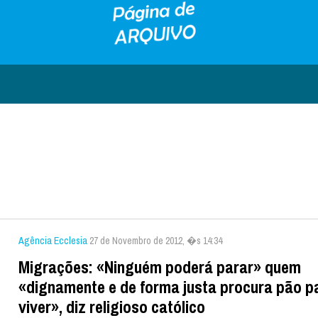
Agência Ecclesia
27 de Novembro de 2012, �s 14:34
Migrações: «Ninguém poderá parar» quem
«dignamente e de forma justa procura pão p
viver», diz religioso católico