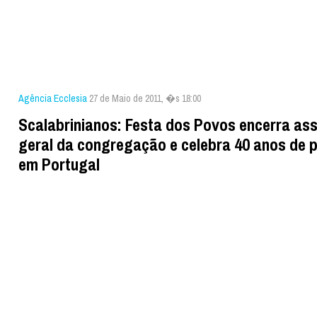
Agência Ecclesia
27 de Maio de 2011, �s 18:00
Scalabrinianos: Festa dos Povos encerra as
geral da congregação e celebra 40 anos de 
em Portugal