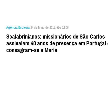
Agência Ecclesia
24 de Maio de 2011, �s 12:06
Scalabrinianos: missionários de São Carlos
assinalam 40 anos de presença em Portugal 
consagram-se a Maria