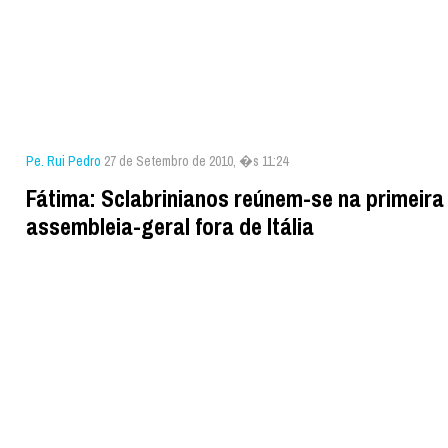
Pe. Rui Pedro
27 de Setembro de 2010, �s 11:24
Fátima: Sclabrinianos reúnem-se na primeira
assembleia-geral fora de Itália