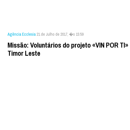
Agência Ecclesia
21 de Julho de 2017, �s 15:59
Missão: Voluntários do projeto «VIN POR TI
Timor Leste