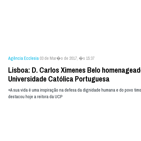
Agência Ecclesia
03 de Mar�o de 2017, �s 15:37
Lisboa: D. Carlos Ximenes Belo homenagead
Universidade Católica Portuguesa
«A sua vida é uma inspiração na defesa da dignidade humana e do povo tim
destacou hoje a reitora da UCP