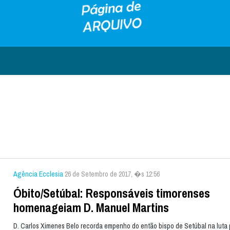
Agência Ecclesia
26 de Setembro de 2017, �s 12:56
Óbito/Setúbal: Responsáveis timorenses
homenageiam D. Manuel Martins
D. Carlos Ximenes Belo recorda empenho do então bispo de Setúbal na luta 