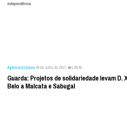
independência
Agência Ecclesia
29 de Julho de 2017, �s 09:40
Guarda: Projetos de solidariedade levam D.
Belo a Malcata e Sabugal