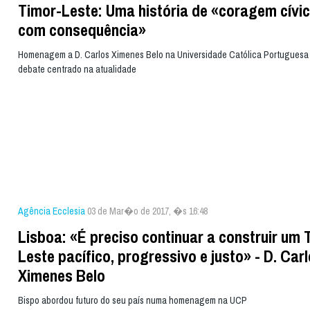
Timor-Leste: Uma história de «coragem cívic
com consequência»
Homenagem a D. Carlos Ximenes Belo na Universidade Católica Portuguesa
debate centrado na atualidade
Agência Ecclesia
03 de Mar�o de 2017, �s 16:48
Lisboa: «É preciso continuar a construir um 
Leste pacífico, progressivo e justo» - D. Car
Ximenes Belo
Bispo abordou futuro do seu país numa homenagem na UCP