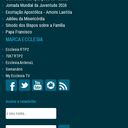
Jornada Mundial da Juventude 2016
Exortação Apostólica - Amoris Laetitia
Jubileu da Misericórdia
Sínodo dos Bispos sobre a Família
Papa Francisco
MARCA ECCLESIA
Ecclesia RTP2
70X7 RTP2
Ecclesia Antena1
Semanário
My Ecclesia TV
Assine a newsletter