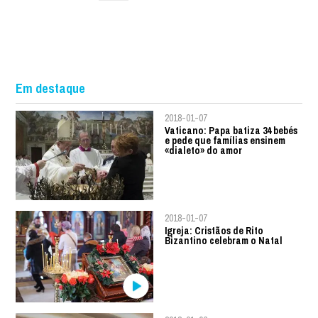
Em destaque
2018-01-07
Vaticano: Papa batiza 34 bebés
e pede que famílias ensinem
«dialeto» do amor
2018-01-07
Igreja: Cristãos de Rito
Bizantino celebram o Natal