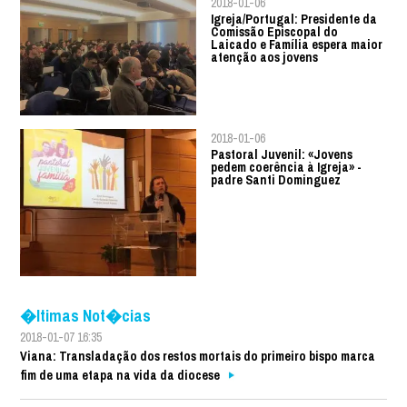
2018-01-06
Igreja/Portugal: Presidente da
Comissão Episcopal do
Laicado e Família espera maior
atenção aos jovens
2018-01-06
Pastoral Juvenil: «Jovens
pedem coerência à Igreja» -
padre Santi Dominguez
�ltimas Not�cias
2018-01-07 16:35
Viana: Transladação dos restos mortais do primeiro bispo marca
fim de uma etapa na vida da diocese