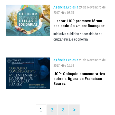
Agência Ecclesia
24 de Novembro de
2017, �s 08:15
Lisboa: UCP promove fórum
dedicado às «microfinanças»
Iniciativa sublinha necessidade de
cruzar ética e economia
Agência Ecclesia
23 de Novembro de
2017, �s 16:59
UCP: Colóquio comemorativo
sobre a figura de Francisco
Suarez
>
1
2
3