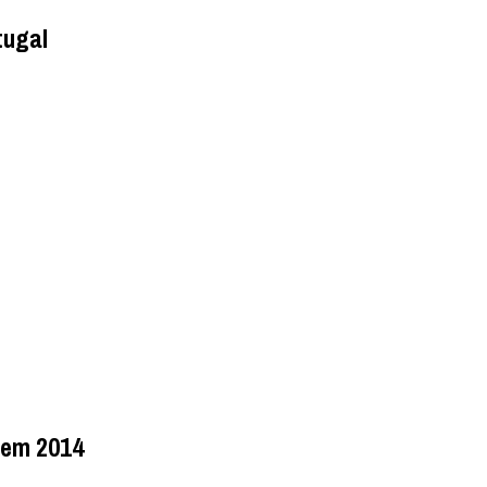
tugal
s em 2014