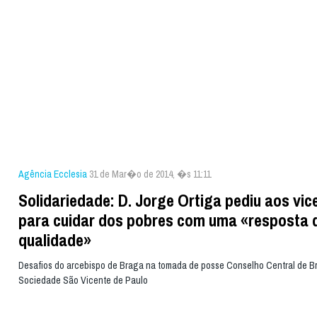
Agência Ecclesia
31 de Mar�o de 2014, �s 11:11
Solidariedade: D. Jorge Ortiga pediu aos vic
para cuidar dos pobres com uma «resposta 
qualidade»
Desafios do arcebispo de Braga na tomada de posse Conselho Central de B
Sociedade São Vicente de Paulo