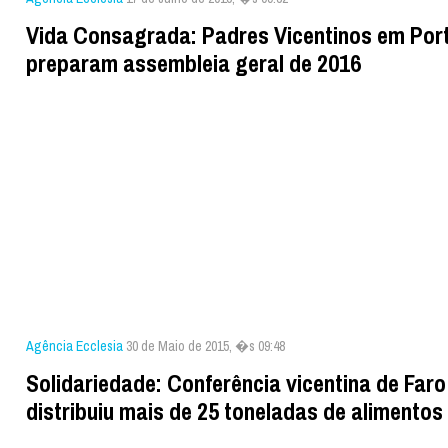
Vida Consagrada: Padres Vicentinos em Por
preparam assembleia geral de 2016
Agência Ecclesia
30 de Maio de 2015, �s 09:48
Solidariedade: Conferência vicentina de Faro
distribuiu mais de 25 toneladas de alimento