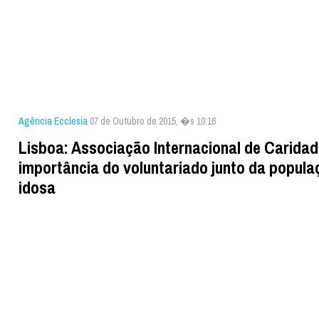
Agência Ecclesia
07 de Outubro de 2015, �s 10:16
Lisboa: Associação Internacional de Carida
importância do voluntariado junto da popula
idosa