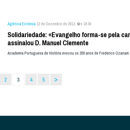
Agência Ecclesia
12 de Dezembro de 2013, �s 18:30
Solidariedade: «Evangelho forma-se pela ca
assinalou D. Manuel Clemente
Academia Portuguesa de História evocou os 200 anos de Frederico Ozanam
>
2
3
4
5