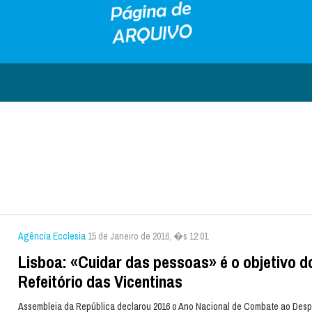
Agência Ecclesia
15 de Janeiro de 2016, �s 12:01
Lisboa: «Cuidar das pessoas» é o objetivo d
Refeitório das Vicentinas
Assembleia da República declarou 2016 o Ano Nacional de Combate ao Desp