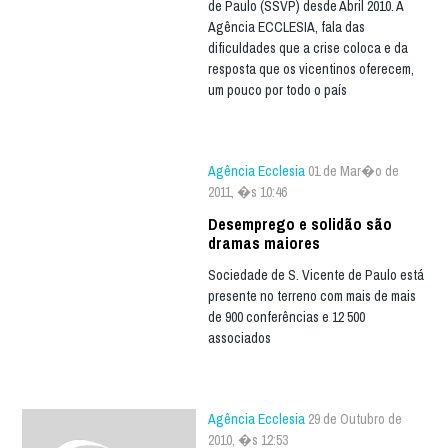
de Paulo (SSVP) desde Abril 2010. À
Agência ECCLESIA, fala das
dificuldades que a crise coloca e da
resposta que os vicentinos oferecem,
um pouco por todo o país
Agência Ecclesia
01 de Mar�o de
2011, �s 10:46
Desemprego e solidão são
dramas maiores
Sociedade de S. Vicente de Paulo está
presente no terreno com mais de mais
de 900 conferências e 12 500
associados
Agência Ecclesia
29 de Outubro de
2010, �s 12:53