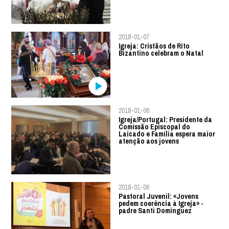
2018-01-07
Igreja: Cristãos de Rito
Bizantino celebram o Natal
2018-01-06
Igreja/Portugal: Presidente da
Comissão Episcopal do
Laicado e Família espera maior
atenção aos jovens
2018-01-06
Pastoral Juvenil: «Jovens
pedem coerência à Igreja» -
padre Santi Dominguez