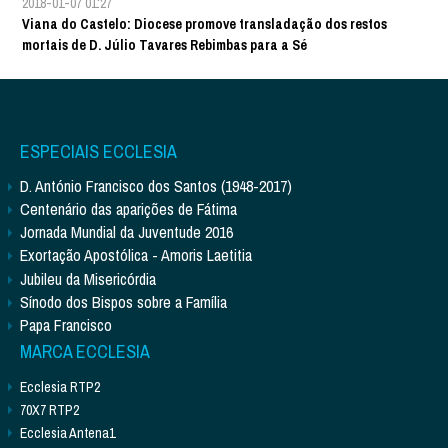
2018-01-07 01:27
Viana do Castelo: Diocese promove transladação dos restos
mortais de D. Júlio Tavares Rebimbas para a Sé
ESPECIAIS ECCLESIA
D. António Francisco dos Santos (1948-2017)
Centenário das aparições de Fátima
Jornada Mundial da Juventude 2016
Exortação Apostólica - Amoris Laetitia
Jubileu da Misericórdia
Sínodo dos Bispos sobre a Família
Papa Francisco
MARCA ECCLESIA
Ecclesia RTP2
70X7 RTP2
Ecclesia Antena1