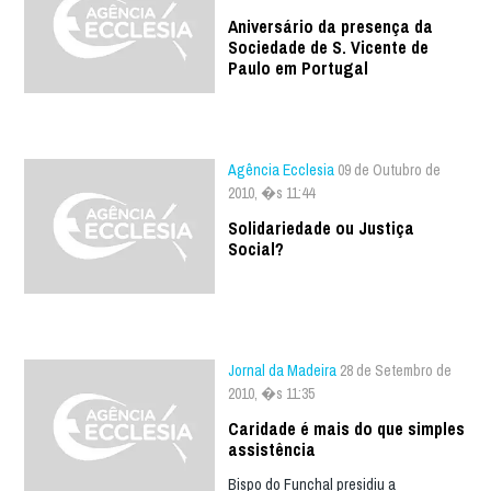
Aniversário da presença da
Sociedade de S. Vicente de
Paulo em Portugal
Agência Ecclesia
09 de Outubro de
2010, �s 11:44
Solidariedade ou Justiça
Social?
Jornal da Madeira
28 de Setembro de
2010, �s 11:35
Caridade é mais do que simples
assistência
Bispo do Funchal presidiu a