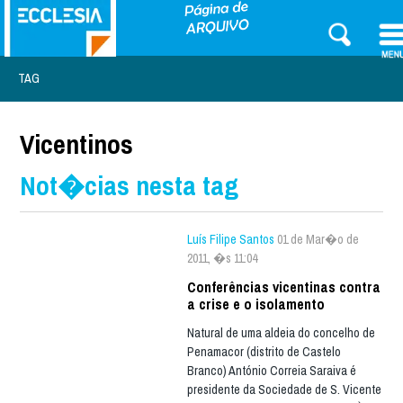
TAG
Vicentinos
Not�cias nesta tag
Luís Filipe Santos
01 de Mar�o de
2011, �s 11:04
Conferências vicentinas contra
a crise e o isolamento
Natural de uma aldeia do concelho de
Penamacor (distrito de Castelo
Branco) António Correia Saraiva é
presidente da Sociedade de S. Vicente