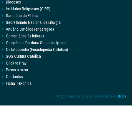
Dioceses
Institutos Religiosos (CIRP)
Santuário de Fátima
Secretariado Nacional da Liturgia
Anuário Católico (endereços)
Comentários às leituras
Compêndio Doutrina Social da Igreja
Catolicopédia (Enciclopédia Católica)
SOS Cultura Católica
Click to Pray
Passo a rezar
Contactos
Ficha T�cnica
© 2014 Ag�ncia Ecclesia. Desenvolvido por
Itcode