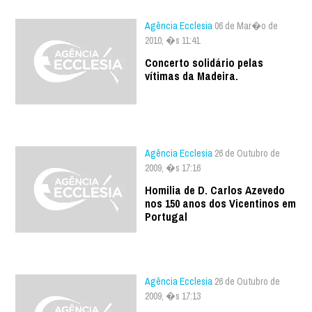
Agência Ecclesia
06 de Mar�o de
2010, �s 11:41
Concerto solidário pelas
vítimas da Madeira.
Agência Ecclesia
26 de Outubro de
2009, �s 17:16
Homilia de D. Carlos Azevedo
nos 150 anos dos Vicentinos em
Portugal
Agência Ecclesia
26 de Outubro de
2009, �s 17:13