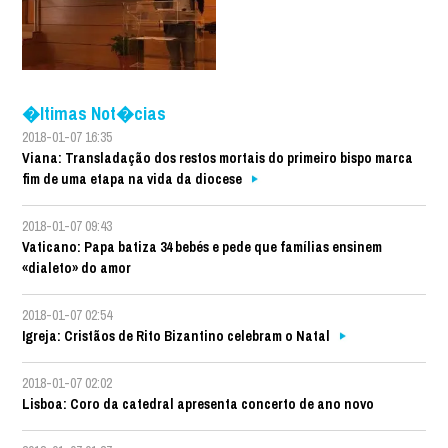
�ltimas Not�cias
2018-01-07 16:35
Viana: Transladação dos restos mortais do primeiro bispo marca
fim de uma etapa na vida da diocese
2018-01-07 09:43
Vaticano: Papa batiza 34 bebés e pede que famílias ensinem
«dialeto» do amor
2018-01-07 02:54
Igreja: Cristãos de Rito Bizantino celebram o Natal
2018-01-07 02:02
Lisboa: Coro da catedral apresenta concerto de ano novo