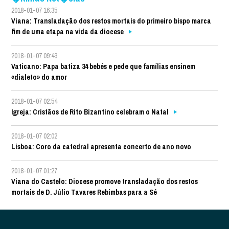
2018-01-07 16:35
Viana: Transladação dos restos mortais do primeiro bispo marca
fim de uma etapa na vida da diocese
2018-01-07 09:43
Vaticano: Papa batiza 34 bebés e pede que famílias ensinem
«dialeto» do amor
2018-01-07 02:54
Igreja: Cristãos de Rito Bizantino celebram o Natal
2018-01-07 02:02
Lisboa: Coro da catedral apresenta concerto de ano novo
2018-01-07 01:27
Viana do Castelo: Diocese promove transladação dos restos
mortais de D. Júlio Tavares Rebimbas para a Sé