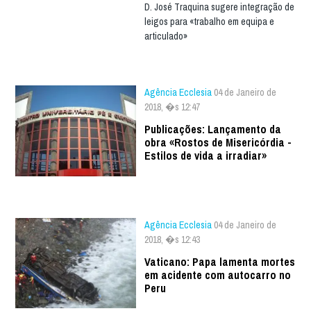
D. José Traquina sugere integração de
leigos para «trabalho em equipa e
articulado»
Agência Ecclesia
04 de Janeiro de
2018, �s 12:47
Publicações: Lançamento da
obra «Rostos de Misericórdia -
Estilos de vida a irradiar»
Agência Ecclesia
04 de Janeiro de
2018, �s 12:43
Vaticano: Papa lamenta mortes
em acidente com autocarro no
Peru