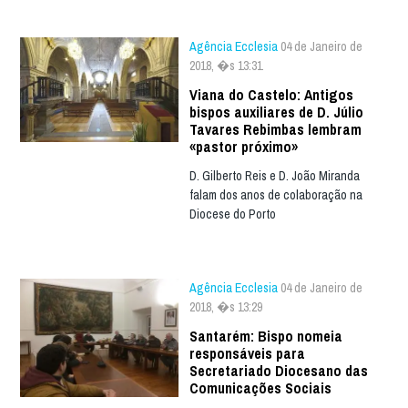
Agência Ecclesia
04 de Janeiro de
2018, �s 13:31
Viana do Castelo: Antigos
bispos auxiliares de D. Júlio
Tavares Rebimbas lembram
«pastor próximo»
D. Gilberto Reis e D. João Miranda
falam dos anos de colaboração na
Diocese do Porto
Agência Ecclesia
04 de Janeiro de
2018, �s 13:29
Santarém: Bispo nomeia
responsáveis para
Secretariado Diocesano das
Comunicações Sociais