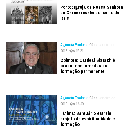
Porto: Igreja de Nossa Senhora
do Carmo recebe concerto de
Reis
Agência Ecclesia
04 de Janeiro de
2018, �s 15:21
Coimbra: Cardeal Sistach é
orador nas jornadas de
formação permanente
Agência Ecclesia
04 de Janeiro de
2018, �s 14:49
Fátima: Santuário estreia
projeto de espiritualidade e
formação