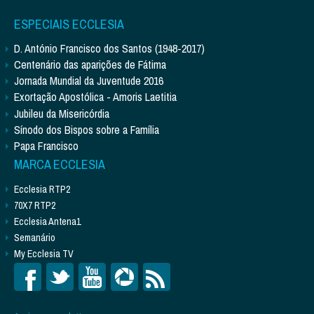
ESPECIAIS ECCLESIA
D. António Francisco dos Santos (1948-2017)
Centenário das aparições de Fátima
Jornada Mundial da Juventude 2016
Exortação Apostólica - Amoris Laetitia
Jubileu da Misericórdia
Sínodo dos Bispos sobre a Família
Papa Francisco
MARCA ECCLESIA
Ecclesia RTP2
70X7 RTP2
Ecclesia Antena1
Semanário
My Ecclesia TV