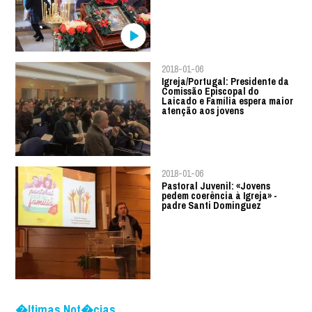
2018-01-06
Igreja/Portugal: Presidente da
Comissão Episcopal do
Laicado e Família espera maior
atenção aos jovens
2018-01-06
Pastoral Juvenil: «Jovens
pedem coerência à Igreja» -
padre Santi Dominguez
�ltimas Not�cias