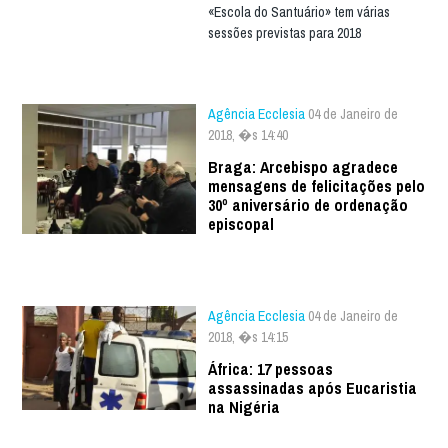
«Escola do Santuário» tem várias
sessões previstas para 2018
Agência Ecclesia
04 de Janeiro de
2018, �s 14:40
Braga: Arcebispo agradece
mensagens de felicitações pelo
30º aniversário de ordenação
episcopal
Agência Ecclesia
04 de Janeiro de
2018, �s 14:15
África: 17 pessoas
assassinadas após Eucaristia
na Nigéria