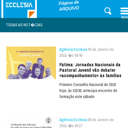
TODAS AS NOT�CIAS
Agência Ecclesia
05 de Janeiro de
2018, �s 09:40
Fátima: Jornadas Nacionais da
Pastoral Juvenil vão debater
«acompanhamento» às famílias
Primeiro Conselho Nacional de 2018
hoje, às 21h30, antecipa encontro de
formação este sábado
Agência Ecclesia
05 de Janeiro de
2018, �s 09:27