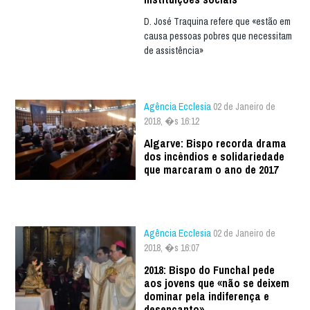
D. José Traquina refere que «estão em
causa pessoas pobres que necessitam
de assistência»
Agência Ecclesia
02 de Janeiro de
2018, �s 16:12
Algarve: Bispo recorda drama
dos incêndios e solidariedade
que marcaram o ano de 2017
Agência Ecclesia
02 de Janeiro de
2018, �s 16:07
2018: Bispo do Funchal pede
aos jovens que «não se deixem
dominar pela indiferença e
desencanto»