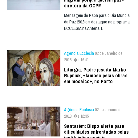
diretora da OCPM
Mensagem do Papa para o Dia Mundial
da Paz 2018 em destaque no programa
ECCLESIA na Antena 1
Agência Ecclesia
02 de Janeiro de
2018, �s 16:41
Liturgia: Padre jesuíta Marko
Rupnick, «famoso pelas obras
em mosaico», no Porto
Agência Ecclesia
02 de Janeiro de
2018, �s 16:35
Santarém: Bispo alerta para
dificuldades enfrentadas pelas
instituições sociais