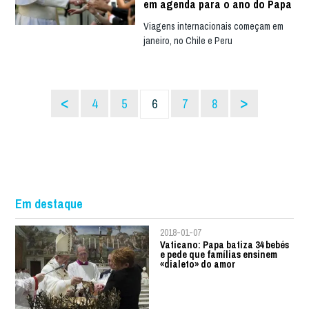
em agenda para o ano do Papa
Viagens internacionais começam em
janeiro, no Chile e Peru
<
>
4
5
6
7
8
Em destaque
2018-01-07
Vaticano: Papa batiza 34 bebés
e pede que famílias ensinem
«dialeto» do amor