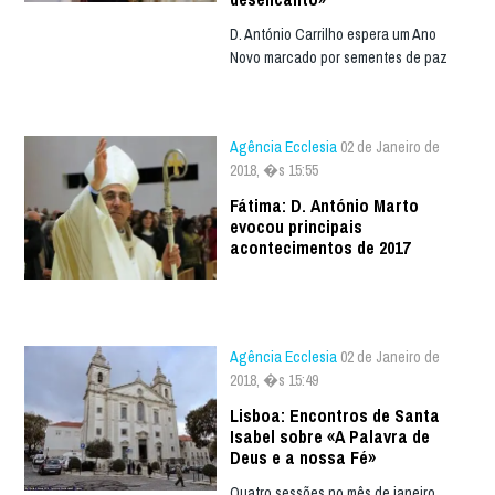
D. António Carrilho espera um Ano
Novo marcado por sementes de paz
Agência Ecclesia
02 de Janeiro de
2018, �s 15:55
Fátima: D. António Marto
evocou principais
acontecimentos de 2017
Agência Ecclesia
02 de Janeiro de
2018, �s 15:49
Lisboa: Encontros de Santa
Isabel sobre «A Palavra de
Deus e a nossa Fé»
Quatro sessões no mês de janeiro