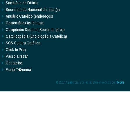
Santuário de Fátima
Secretariado Nacional da Liturgia
Anuário Católico (endereços)
Comentários às leituras
Compêndio Doutrina Social da Igreja
Catolicopédia (Enciclopédia Católica)
SOS Cultura Católica
Click to Pray
Passo a rezar
Contactos
Ficha T�cnica
© 2014 Ag�ncia Ecclesia. Desenvolvido por
Itcode