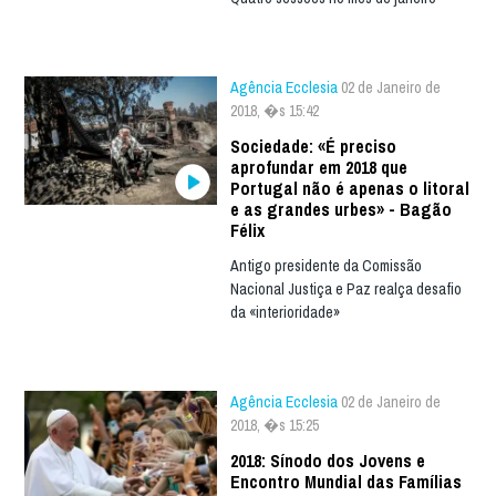
Agência Ecclesia
02 de Janeiro de
2018, �s 15:42
Sociedade: «É preciso
aprofundar em 2018 que
Portugal não é apenas o litoral
e as grandes urbes» - Bagão
Félix
Antigo presidente da Comissão
Nacional Justiça e Paz realça desafio
da «interioridade»
Agência Ecclesia
02 de Janeiro de
2018, �s 15:25
2018: Sínodo dos Jovens e
Encontro Mundial das Famílias