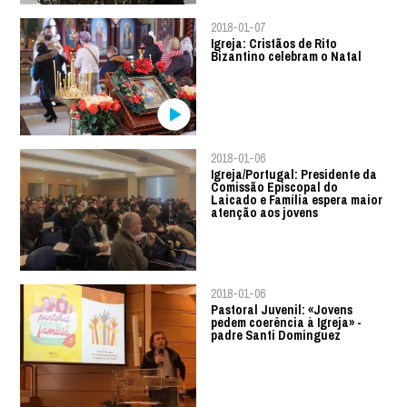
2018-01-07
Igreja: Cristãos de Rito
Bizantino celebram o Natal
2018-01-06
Igreja/Portugal: Presidente da
Comissão Episcopal do
Laicado e Família espera maior
atenção aos jovens
2018-01-06
Pastoral Juvenil: «Jovens
pedem coerência à Igreja» -
padre Santi Dominguez