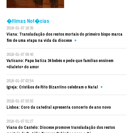
�ltimas Not�cias
2018-01-07 16:35
Viana: Transladação dos restos mortais do primeiro bispo marca
fim de uma etapa na vida da diocese
2018-01-07 09:43
Vaticano: Papa batiza 34 bebés e pede que famílias ensinem
«dialeto» do amor
2018-01-07 02:54
Igreja: Cristãos de Rito Bizantino celebram o Natal
2018-01-07 02:02
Lisboa: Coro da catedral apresenta concerto de ano novo
2018-01-07 01:27
Viana do Castelo: Diocese promove transladação dos restos